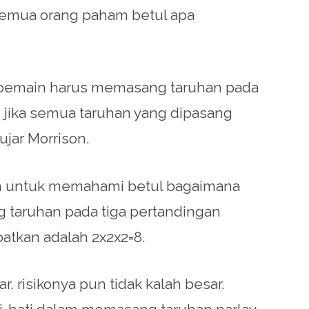
k semua orang paham betul apa
na pemain harus memasang taruhan pada
 jika semua taruhan yang dipasang
ujar Morrison.
ain untuk memahami betul bagaimana
 taruhan pada tiga pertandingan
atkan adalah 2x2x2=8.
risikonya pun tidak kalah besar.