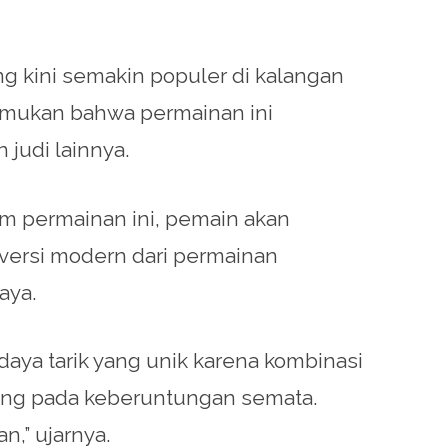
g kini semakin populer di kalangan
nemukan bahwa permainan ini
judi lainnya.
am permainan ini, pemain akan
versi modern dari permainan
aya.
daya tarik yang unik karena kombinasi
tung pada keberuntungan semata.
,” ujarnya.