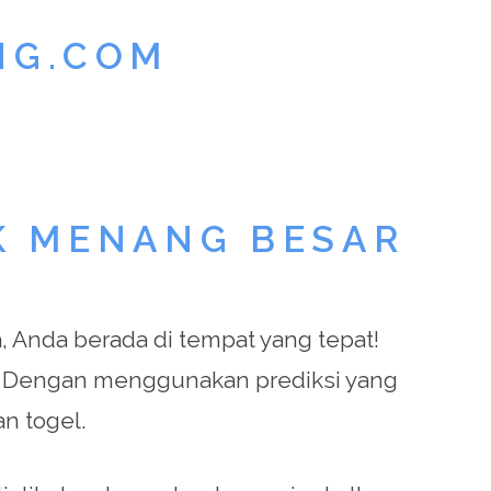
NG.COM
UK MENANG BESAR
, Anda berada di tempat yang tepat!
ng. Dengan menggunakan prediksi yang
n togel.