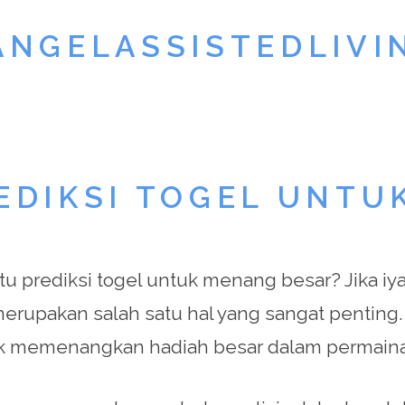
NGELASSISTEDLIVI
REDIKSI TOGEL UNT
u prediksi togel untuk menang besar? Jika iya
 merupakan salah satu hal yang sangat penti
uk memenangkan hadiah besar dalam permaina