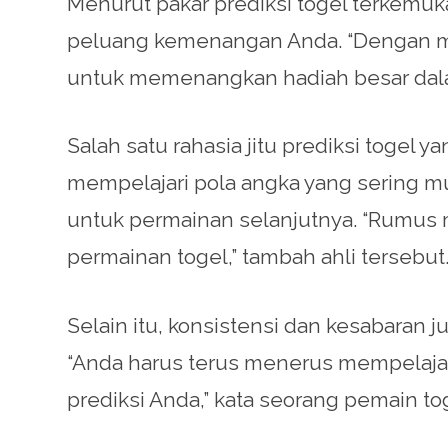
Menurut pakar prediksi togel terkemu
peluang kemenangan Anda. “Dengan me
untuk memenangkan hadiah besar dalam 
Salah satu rahasia jitu prediksi toge
mempelajari pola angka yang sering mu
untuk permainan selanjutnya. “Rumus
permainan togel,” tambah ahli tersebut
Selain itu, konsistensi dan kesabara
“Anda harus terus menerus mempelajar
prediksi Anda,” kata seorang pemain t