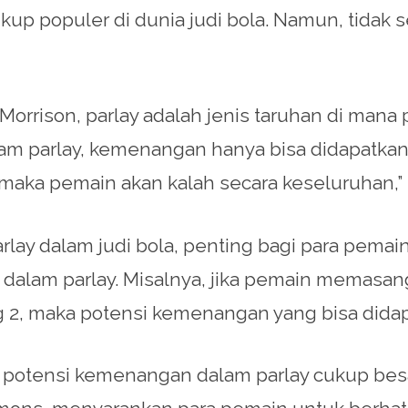
ukup populer di dunia judi bola. Namun, tida
Morrison, parlay adalah jenis taruhan di ma
lam parlay, kemenangan hanya bisa didapatkan
 maka pemain akan kalah secara keseluruhan,” 
arlay dalam judi bola, penting bagi para pem
alam parlay. Misalnya, jika pemain memasang
2, maka potensi kemenangan yang bisa didap
otensi kemenangan dalam parlay cukup besar, 