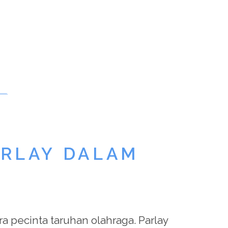
ARLAY DALAM
a pecinta taruhan olahraga. Parlay