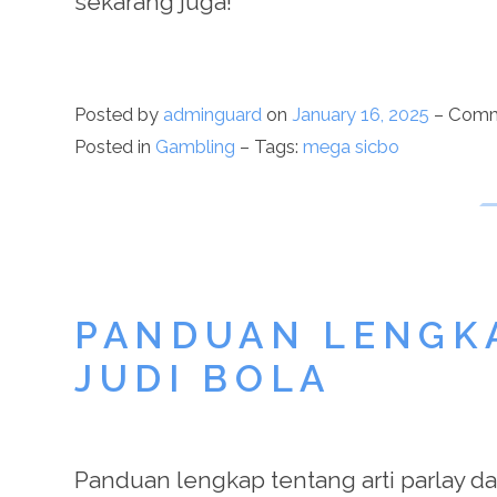
sekarang juga!
Posted by
adminguard
on
January 16, 2025
–
Comm
Posted in
Gambling
– Tags:
mega sicbo
PANDUAN LENGKA
JUDI BOLA
Panduan lengkap tentang arti parlay da