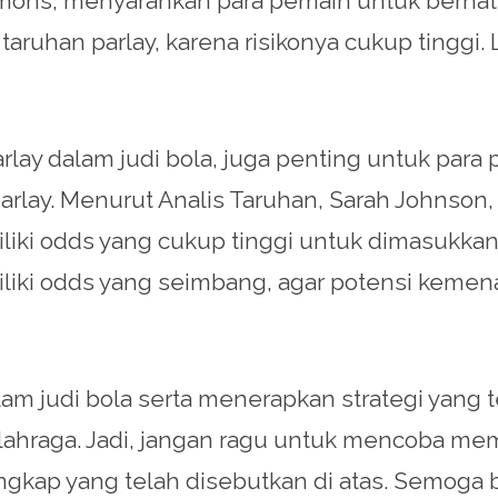
immons, menyarankan para pemain untuk berhat
aruhan parlay, karena risikonya cukup tinggi.
rlay dalam judi bola, juga penting untuk par
rlay. Menurut Analis Taruhan, Sarah Johnson
ki odds yang cukup tinggi untuk dimasukkan k
ki odds yang seimbang, agar potensi kemenan
am judi bola serta menerapkan strategi yang 
hraga. Jadi, jangan ragu untuk mencoba mema
ngkap yang telah disebutkan di atas. Semoga 