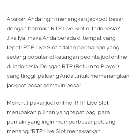
Apakah Anda ingin menangkan jackpot besar
dengan bermain RTP Live Slot di Indonesia?
Jika iya, maka Anda berada di tempat yang
tepat! RTP Live Slot adalah permainan yang
sedang populer di kalangan pecinta judi online
di Indonesia. Dengan RTP (Return to Player)
yang tinggi, peluang Anda untuk memenangkan
jackpot besar semakin besar.
Menurut pakar judi online, RTP Live Slot
merupakan pilihan yang tepat bagi para
pemain yang ingin memperbesar peluang
menang. “RTP Live Slot menawarkan