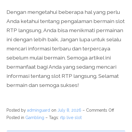
Dengan mengetahui beberapa hal yang perlu
Anda ketahui tentang pengalaman bermain slot
RTP langsung, Anda bisa menikmati permainan
ini dengan lebih baik. Jangan lupa untuk selalu
mencari informasi terbaru dan terpercaya
sebelum mulai bermain. Semoga artikel ini
bermanfaat bagi Anda yang sedang mencari
informasi tentang slot RTP langsung. Selamat
bermain dan semoga sukses!
Posted by
adminguard
on
July 8, 2026
–
Comments Off
Posted in
Gambling
– Tags:
rtp live slot