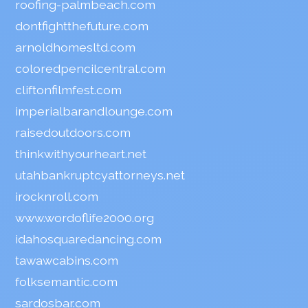
roofing-palmbeach.com
dontfightthefuture.com
arnoldhomesltd.com
coloredpencilcentral.com
cliftonfilmfest.com
imperialbarandlounge.com
raisedoutdoors.com
thinkwithyourheart.net
utahbankruptcyattorneys.net
irocknroll.com
www.wordoflife2000.org
idahosquaredancing.com
tawawcabins.com
folksemantic.com
sardosbar.com