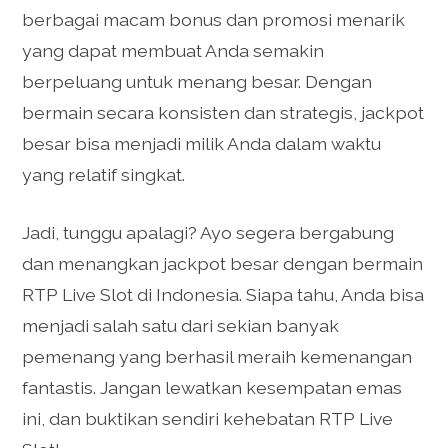
berbagai macam bonus dan promosi menarik
yang dapat membuat Anda semakin
berpeluang untuk menang besar. Dengan
bermain secara konsisten dan strategis, jackpot
besar bisa menjadi milik Anda dalam waktu
yang relatif singkat.
Jadi, tunggu apalagi? Ayo segera bergabung
dan menangkan jackpot besar dengan bermain
RTP Live Slot di Indonesia. Siapa tahu, Anda bisa
menjadi salah satu dari sekian banyak
pemenang yang berhasil meraih kemenangan
fantastis. Jangan lewatkan kesempatan emas
ini, dan buktikan sendiri kehebatan RTP Live