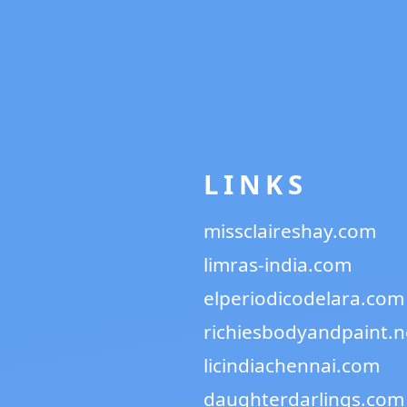
LINKS
missclaireshay.com
limras-india.com
elperiodicodelara.com
richiesbodyandpaint.n
licindiachennai.com
daughterdarlings.com