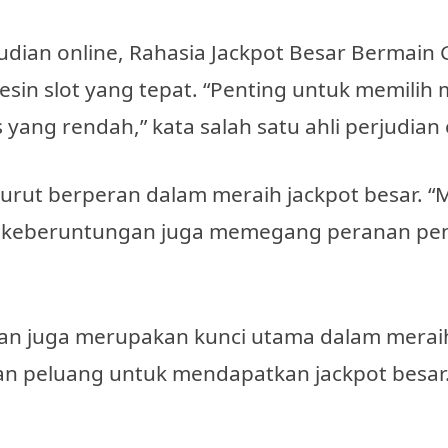
udian online, Rahasia Jackpot Besar Bermain 
sin slot yang tepat. “Penting untuk memilih m
 yang rendah,” kata salah satu ahli perjudian
 turut berperan dalam meraih jackpot besar. “
 keberuntungan juga memegang peranan penti
aran juga merupakan kunci utama dalam merai
n peluang untuk mendapatkan jackpot besar. 