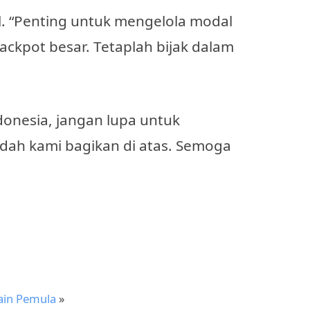
l. “Penting untuk mengelola modal
ackpot besar. Tetaplah bijak dalam
ndonesia, jangan lupa untuk
dah kami bagikan di atas. Semoga
ain Pemula
»