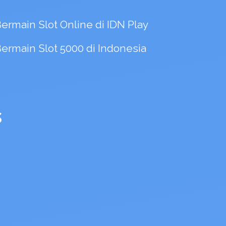
rmain Slot Online di IDN Play
rmain Slot 5000 di Indonesia
S