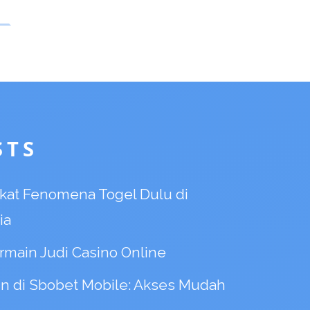
STS
kat Fenomena Togel Dulu di
ia
main Judi Casino Online
n di Sbobet Mobile: Akses Mudah