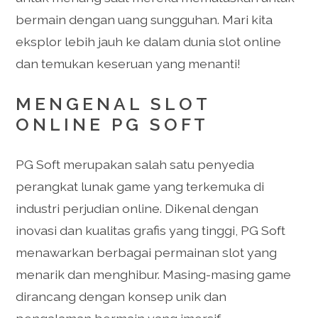
bermain dengan uang sungguhan. Mari kita
eksplor lebih jauh ke dalam dunia slot online
dan temukan keseruan yang menanti!
MENGENAL SLOT
ONLINE PG SOFT
PG Soft merupakan salah satu penyedia
perangkat lunak game yang terkemuka di
industri perjudian online. Dikenal dengan
inovasi dan kualitas grafis yang tinggi, PG Soft
menawarkan berbagai permainan slot yang
menarik dan menghibur. Masing-masing game
dirancang dengan konsep unik dan