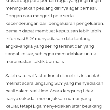
krusial bagi para pemain togel yang ingin ingin
meningkatkan peluang dirinya agar berhasil.
Dengan cara mengerti pola serta
kecenderungan dari pengeluaran pengeluaran,
pemain dapat membuat keputusan lebih lebih.
Informasi SDY menyediakan data tentang
angka-angka yang sering terlihat dan yang
sangat keluar, sehingga memudahkan untuk
merumuskan taktik bermain.
Salah satu hal faktor kunci di analisis ini adalah
melihat acara langsung SDY yang menyediakan
hasil dalam real-time. Acara langsung tidak
hanya sekedar menunjukkan nomor yang
keluar, tetapi juga menyediakan latar belakang