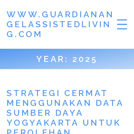
WWW.GUARDIANAN
GELASSISTEDLIVIN
G.COM
YEAR:
2025
STRATEGI CERMAT
MENGGUNAKAN DATA
SUMBER DAYA
YOGYAKARTA UNTUK
PEROLEHAN