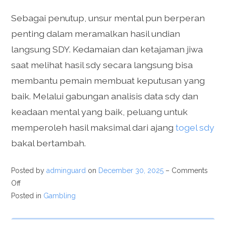
Sebagai penutup, unsur mental pun berperan
penting dalam meramalkan hasil undian
langsung SDY. Kedamaian dan ketajaman jiwa
saat melihat hasil sdy secara langsung bisa
membantu pemain membuat keputusan yang
baik. Melalui gabungan analisis data sdy dan
keadaan mental yang baik, peluang untuk
memperoleh hasil maksimal dari ajang
togel sdy
bakal bertambah.
Posted by
adminguard
on
December 30, 2025
–
Comments
Off
Posted in
Gambling