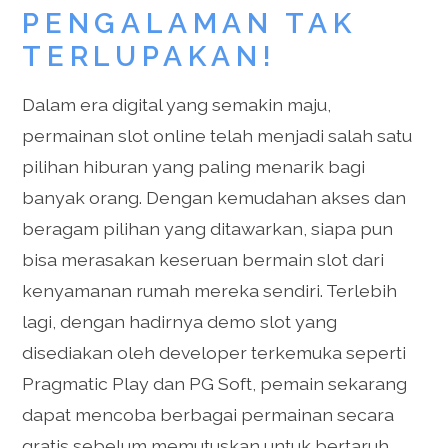
PENGALAMAN TAK
TERLUPAKAN!
Dalam era digital yang semakin maju,
permainan slot online telah menjadi salah satu
pilihan hiburan yang paling menarik bagi
banyak orang. Dengan kemudahan akses dan
beragam pilihan yang ditawarkan, siapa pun
bisa merasakan keseruan bermain slot dari
kenyamanan rumah mereka sendiri. Terlebih
lagi, dengan hadirnya demo slot yang
disediakan oleh developer terkemuka seperti
Pragmatic Play dan PG Soft, pemain sekarang
dapat mencoba berbagai permainan secara
gratis sebelum memutuskan untuk bertaruh