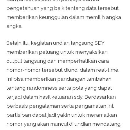
pengetahuan yang baik tentang data tersebut
memberikan keunggulan dalam memilih angka
angka.
Selain itu, kegiatan undian langsung SDY
memberikan peluang untuk menyaksikan
output langsung dan memperhatikan cara
nomor-nomor tersebut diundi dalam real-time.
Ini bisa memberikan pandangan tambahan
tentang randomness serta pola yang dapat
terjadi dalam hasil keluaran sdy. Berdasarkan
berbasis pengalaman serta pengamatan ini,
partisipan dapat jadi yakin untuk meramalkan
nomor yang akan muncul di undian mendatang.