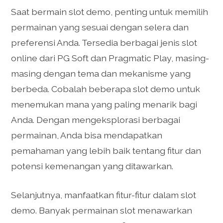
Saat bermain slot demo, penting untuk memilih
permainan yang sesuai dengan selera dan
preferensi Anda. Tersedia berbagai jenis slot
online dari PG Soft dan Pragmatic Play, masing-
masing dengan tema dan mekanisme yang
berbeda. Cobalah beberapa slot demo untuk
menemukan mana yang paling menarik bagi
Anda. Dengan mengeksplorasi berbagai
permainan, Anda bisa mendapatkan
pemahaman yang lebih baik tentang fitur dan
potensi kemenangan yang ditawarkan.
Selanjutnya, manfaatkan fitur-fitur dalam slot
demo. Banyak permainan slot menawarkan