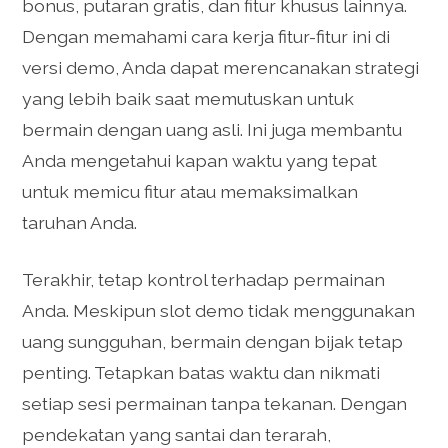
bonus, putaran gratis, dan fitur khusus lainnya.
Dengan memahami cara kerja fitur-fitur ini di
versi demo, Anda dapat merencanakan strategi
yang lebih baik saat memutuskan untuk
bermain dengan uang asli. Ini juga membantu
Anda mengetahui kapan waktu yang tepat
untuk memicu fitur atau memaksimalkan
taruhan Anda.
Terakhir, tetap kontrol terhadap permainan
Anda. Meskipun slot demo tidak menggunakan
uang sungguhan, bermain dengan bijak tetap
penting. Tetapkan batas waktu dan nikmati
setiap sesi permainan tanpa tekanan. Dengan
pendekatan yang santai dan terarah,