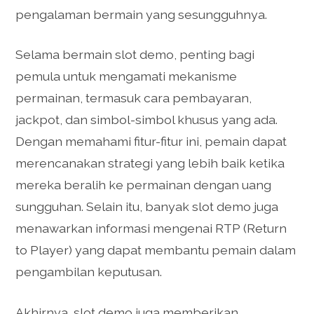
pengalaman bermain yang sesungguhnya.
Selama bermain slot demo, penting bagi
pemula untuk mengamati mekanisme
permainan, termasuk cara pembayaran,
jackpot, dan simbol-simbol khusus yang ada.
Dengan memahami fitur-fitur ini, pemain dapat
merencanakan strategi yang lebih baik ketika
mereka beralih ke permainan dengan uang
sungguhan. Selain itu, banyak slot demo juga
menawarkan informasi mengenai RTP (Return
to Player) yang dapat membantu pemain dalam
pengambilan keputusan.
Akhirnya, slot demo juga memberikan