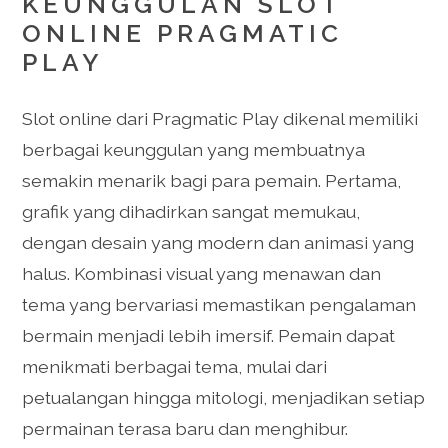
KEUNGGULAN SLOT
ONLINE PRAGMATIC
PLAY
Slot online dari Pragmatic Play dikenal memiliki
berbagai keunggulan yang membuatnya
semakin menarik bagi para pemain. Pertama,
grafik yang dihadirkan sangat memukau,
dengan desain yang modern dan animasi yang
halus. Kombinasi visual yang menawan dan
tema yang bervariasi memastikan pengalaman
bermain menjadi lebih imersif. Pemain dapat
menikmati berbagai tema, mulai dari
petualangan hingga mitologi, menjadikan setiap
permainan terasa baru dan menghibur.