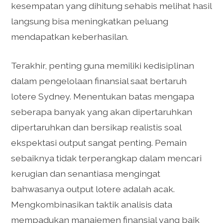
kesempatan yang dihitung sehabis melihat hasil
langsung bisa meningkatkan peluang
mendapatkan keberhasilan.
Terakhir, penting guna memiliki kedisiplinan
dalam pengelolaan finansial saat bertaruh
lotere Sydney. Menentukan batas mengapa
seberapa banyak yang akan dipertaruhkan
dipertaruhkan dan bersikap realistis soal
ekspektasi output sangat penting. Pemain
sebaiknya tidak terperangkap dalam mencari
kerugian dan senantiasa mengingat
bahwasanya output lotere adalah acak.
Mengkombinasikan taktik analisis data
mempadukan manajemen finansial yang baik