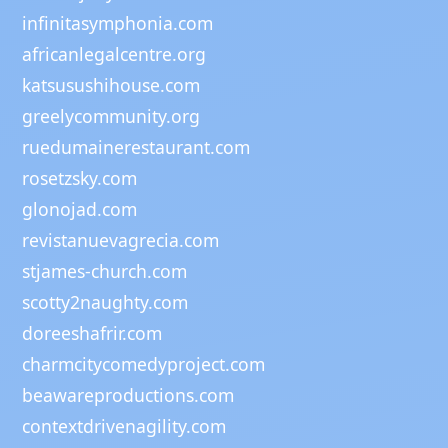
infinitasymphonia.com
africanlegalcentre.org
katsusushihouse.com
greelycommunity.org
ruedumainerestaurant.com
rosetzsky.com
glonojad.com
revistanuevagrecia.com
stjames-church.com
scotty2naughty.com
doreeshafrir.com
charmcitycomedyproject.com
beawareproductions.com
contextdrivenagility.com