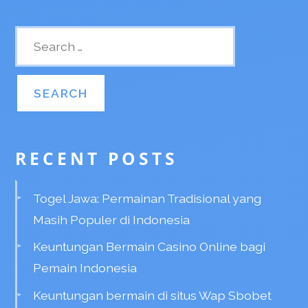
RECENT POSTS
Togel Jawa: Permainan Tradisional yang
Masih Populer di Indonesia
Keuntungan Bermain Casino Online bagi
Pemain Indonesia
Keuntungan bermain di situs Wap Sbobet