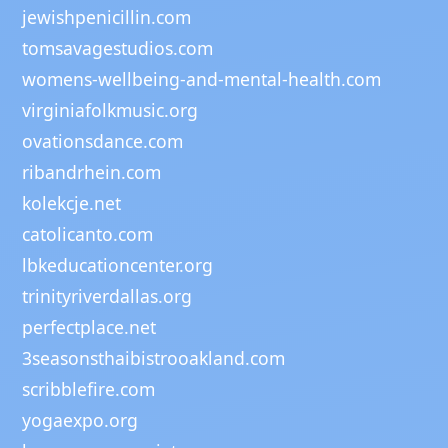
jewishpenicillin.com
tomsavagestudios.com
womens-wellbeing-and-mental-health.com
virginiafolkmusic.org
ovationsdance.com
ribandrhein.com
kolekcje.net
catolicanto.com
lbkeducationcenter.org
trinityriverdallas.org
perfectplace.net
3seasonsthaibistrooakland.com
scribblefire.com
yogaexpo.org