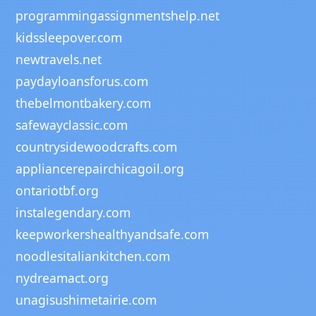
programmingassignmentshelp.net
kidssleepover.com
newtravels.net
paydayloansforus.com
thebelmontbakery.com
safewayclassic.com
countrysidewoodcrafts.com
appliancerepairchicagoil.org
ontariotbf.org
instalegendary.com
keepworkershealthyandsafe.com
noodlesitaliankitchen.com
nydreamact.org
unagisushimetairie.com