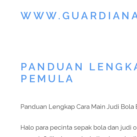
WWW.GUARDIANA
PANDUAN LENGKA
PEMULA
Panduan Lengkap Cara Main Judi Bola
Halo para pecinta sepak bola dan judi 