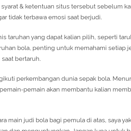
arat & ketentuan situs tersebut sebelum kali
ar tidak terbawa emosi saat berjudi.
s taruhan yang dapat kalian pilih, seperti tar
ruhan bola, penting untuk memahami setiap je
saat bertaruh.
ngikuti perkembangan dunia sepak bola. Menur
pemain-pemain akan membantu kalian membuat
 main judi bola bagi pemula di atas, saya yak
n dan menguntungkan. Jangan lupa untuk be