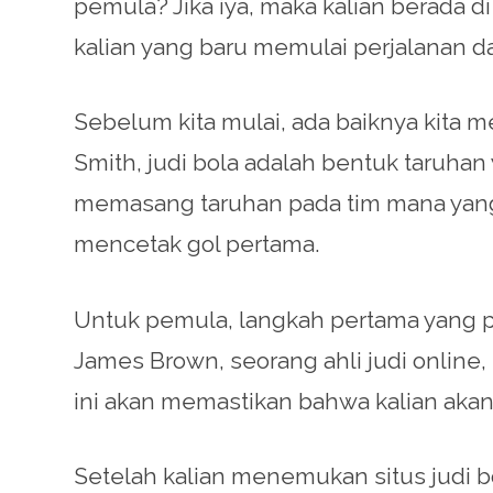
pemula? Jika iya, maka kalian berada d
kalian yang baru memulai perjalanan da
Sebelum kita mulai, ada baiknya kita m
Smith, judi bola adalah bentuk taruhan
memasang taruhan pada tim mana yang 
mencetak gol pertama.
Untuk pemula, langkah pertama yang per
James Brown, seorang ahli judi online, 
ini akan memastikan bahwa kalian aka
Setelah kalian menemukan situs judi 