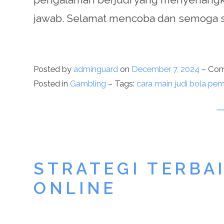
jawab. Selamat mencoba dan semoga 
Posted by
adminguard
on
December 7, 2024
–
Com
Posted in
Gambling
– Tags:
cara main judi bola pe
STRATEGI TERBA
ONLINE