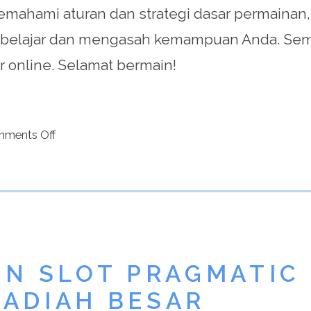
mahami aturan dan strategi dasar permainan,
belajar dan mengasah kemampuan Anda. Semog
 online. Selamat bermain!
ments Off
N SLOT PRAGMATIC
ADIAH BESAR