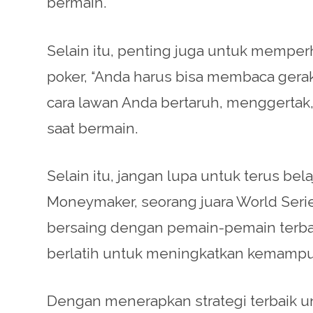
bermain.
Selain itu, penting juga untuk memper
poker, “Anda harus bisa membaca gera
cara lawan Anda bertaruh, menggertak
saat bermain.
Selain itu, jangan lupa untuk terus b
Moneymaker, seorang juara World Seri
bersaing dengan pemain-pemain terbaik.
berlatih untuk meningkatkan kemamp
Dengan menerapkan strategi terbaik 