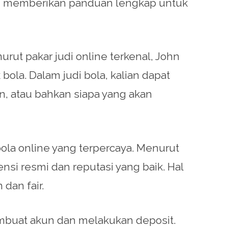
akan memberikan panduan lengkap untuk
urut pakar judi online terkenal, John
bola. Dalam judi bola, kalian dapat
, atau bahkan siapa yang akan
bola online yang terpercaya. Menurut
nsi resmi dan reputasi yang baik. Hal
dan fair.
embuat akun dan melakukan deposit.