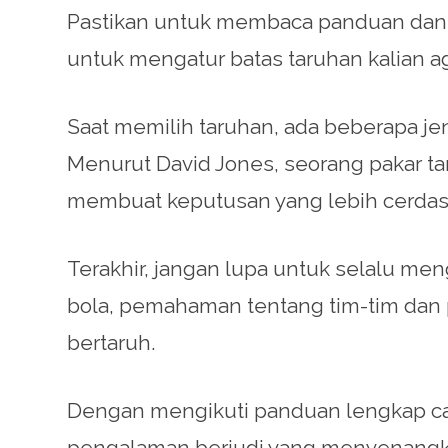
Pastikan untuk membaca panduan dan sy
untuk mengatur batas taruhan kalian ag
Saat memilih taruhan, ada beberapa jeni
Menurut David Jones, seorang pakar ta
membuat keputusan yang lebih cerdas 
Terakhir, jangan lupa untuk selalu me
bola, pemahaman tentang tim-tim dan 
bertaruh.
Dengan mengikuti panduan lengkap cara
pengalaman berjudi yang menyenangka