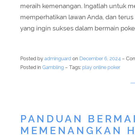
meraih kemenangan. Ingatlah untuk me
memperhatikan lawan Anda, dan terus 
yang ingin sukses dalam bermain poker
Posted by
adminguard
on
December 6, 2024
–
Com
Posted in
Gambling
– Tags:
play online poker
PANDUAN BERMAI
MEMENANGKAN H