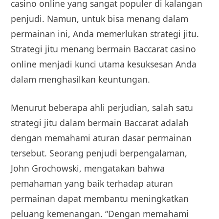
casino online yang sangat populer di kalangan
penjudi. Namun, untuk bisa menang dalam
permainan ini, Anda memerlukan strategi jitu.
Strategi jitu menang bermain Baccarat casino
online menjadi kunci utama kesuksesan Anda
dalam menghasilkan keuntungan.
Menurut beberapa ahli perjudian, salah satu
strategi jitu dalam bermain Baccarat adalah
dengan memahami aturan dasar permainan
tersebut. Seorang penjudi berpengalaman,
John Grochowski, mengatakan bahwa
pemahaman yang baik terhadap aturan
permainan dapat membantu meningkatkan
peluang kemenangan. “Dengan memahami