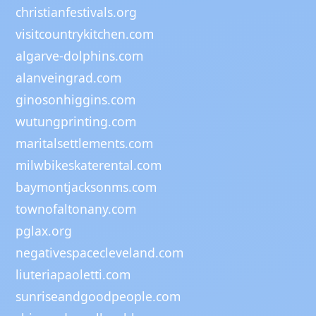
christianfestivals.org
visitcountrykitchen.com
algarve-dolphins.com
alanveingrad.com
ginosonhiggins.com
wutungprinting.com
maritalsettlements.com
milwbikeskaterental.com
baymontjacksonms.com
townofaltonany.com
pglax.org
negativespacecleveland.com
liuteriapaoletti.com
sunriseandgoodpeople.com