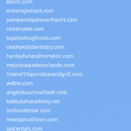
kblinc.com
eriesingletrack.com
pamperedpetsnorthport.com
rosiemade.com
tupelodoughnuts.com
olathekidsdentistry.com
hanleyfuneralhomeinc.com
mejorpaquetesorlando.com
1stand10sportsbarandgrill.com
w4btx.com
angelstouchnaillash.com
kabbalahacademy.net
smilondental.com
newstarcollision.com
sasrentals.com