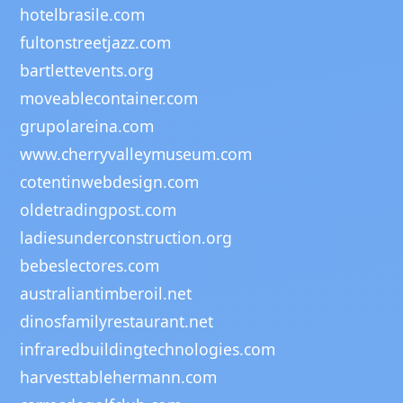
hotelbrasile.com
fultonstreetjazz.com
bartlettevents.org
moveablecontainer.com
grupolareina.com
www.cherryvalleymuseum.com
cotentinwebdesign.com
oldetradingpost.com
ladiesunderconstruction.org
bebeslectores.com
australiantimberoil.net
dinosfamilyrestaurant.net
infraredbuildingtechnologies.com
harvesttablehermann.com