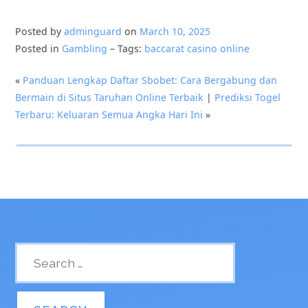
Posted by
adminguard
on
March 10, 2025
Posted in
Gambling
– Tags:
baccarat casino online
«
Panduan Lengkap Daftar Sbobet: Cara Bergabung dan
Bermain di Situs Taruhan Online Terbaik
|
Prediksi Togel
Terbaru: Keluaran Semua Angka Hari Ini
»