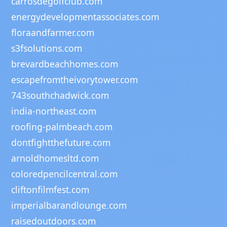
carrosdegolfclub.com
energydevelopmentassociates.com
floraandfarmer.com
s3fsolutions.com
brevardbeachhomes.com
escapefromtheivorytower.com
743southchadwick.com
india-northeast.com
roofing-palmbeach.com
dontfightthefuture.com
arnoldhomesltd.com
coloredpencilcentral.com
cliftonfilmfest.com
imperialbarandlounge.com
raisedoutdoors.com