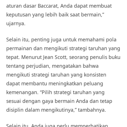
aturan dasar Baccarat, Anda dapat membuat
keputusan yang lebih baik saat bermain,”
ujarnya.
Selain itu, penting juga untuk memahami pola
permainan dan mengikuti strategi taruhan yang
tepat. Menurut Jean Scott, seorang penulis buku
tentang perjudian, mengatakan bahwa
mengikuti strategi taruhan yang konsisten
dapat membantu meningkatkan peluang
kemenangan. “Pilih strategi taruhan yang
sesuai dengan gaya bermain Anda dan tetap
disiplin dalam mengikutinya,” tambahnya.
Selain itu, Anda juga perlu memperhatikan