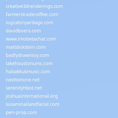
creative3drenderings.com
farmerstradecoffee.com
logcabinyardage.com
davidboers.com
www.imobetachat.com
mattdickstein.com
badlydrawntoy.com
lakehoustonumc.com
habakkukmusic.com
nexttonone.net
serenityhbot.net
joshuainternational.org
susansnailandfacial.com
pen-prop.com