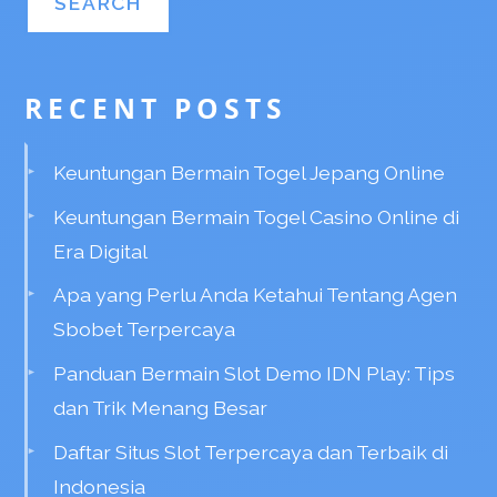
RECENT POSTS
Keuntungan Bermain Togel Jepang Online
Keuntungan Bermain Togel Casino Online di
Era Digital
Apa yang Perlu Anda Ketahui Tentang Agen
Sbobet Terpercaya
Panduan Bermain Slot Demo IDN Play: Tips
dan Trik Menang Besar
Daftar Situs Slot Terpercaya dan Terbaik di
Indonesia