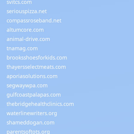
svitcs.com
seriouspizza.net
compassroseband.net
altumcore.com
animal-drive.com
tnamag.com
brooksshoesforkids.com
thayersselectmeats.com
aporiasolutions.com
segwaywpa.com
gulfcoastpalapas.com
thebridgehealthclinics.com
waterlinewriters.org
shameddogan.com
parentsoftots.org