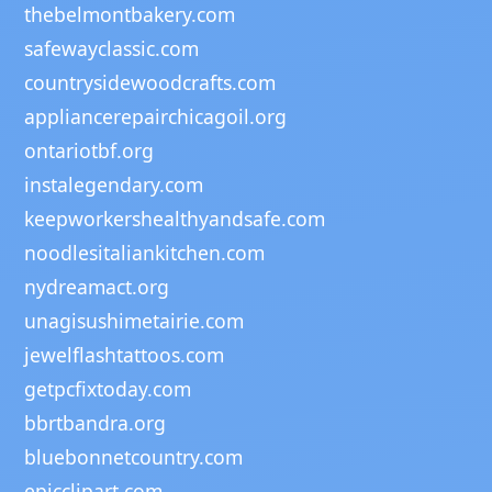
thebelmontbakery.com
safewayclassic.com
countrysidewoodcrafts.com
appliancerepairchicagoil.org
ontariotbf.org
instalegendary.com
keepworkershealthyandsafe.com
noodlesitaliankitchen.com
nydreamact.org
unagisushimetairie.com
jewelflashtattoos.com
getpcfixtoday.com
bbrtbandra.org
bluebonnetcountry.com
epicclipart.com