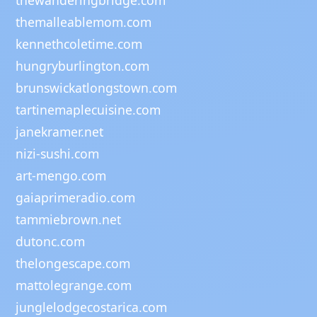
thewanderingbridge.com
themalleablemom.com
kennethcoletime.com
hungryburlington.com
brunswickatlongstown.com
tartinemaplecuisine.com
janekramer.net
nizi-sushi.com
art-mengo.com
gaiaprimeradio.com
tammiebrown.net
dutonc.com
thelongescape.com
mattolegrange.com
junglelodgecostarica.com