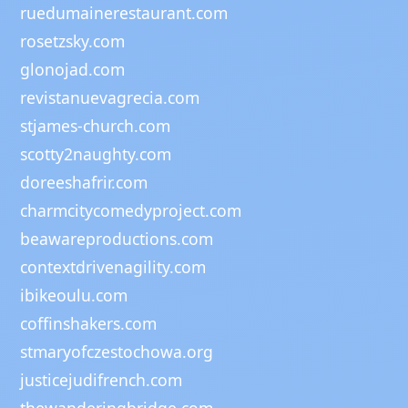
ruedumainerestaurant.com
rosetzsky.com
glonojad.com
revistanuevagrecia.com
stjames-church.com
scotty2naughty.com
doreeshafrir.com
charmcitycomedyproject.com
beawareproductions.com
contextdrivenagility.com
ibikeoulu.com
coffinshakers.com
stmaryofczestochowa.org
justicejudifrench.com