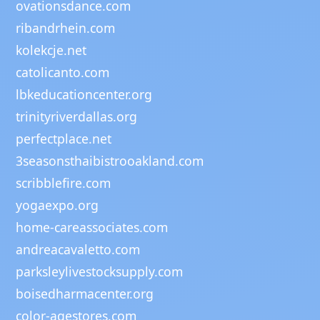
ovationsdance.com
ribandrhein.com
kolekcje.net
catolicanto.com
lbkeducationcenter.org
trinityriverdallas.org
perfectplace.net
3seasonsthaibistrooakland.com
scribblefire.com
yogaexpo.org
home-careassociates.com
andreacavaletto.com
parksleylivestocksupply.com
boisedharmacenter.org
color-agestores.com