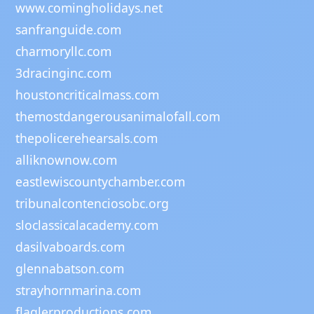
www.comingholidays.net
sanfranguide.com
charmoryllc.com
3dracinginc.com
houstoncriticalmass.com
themostdangerousanimalofall.com
thepolicerehearsals.com
alliknownow.com
eastlewiscountychamber.com
tribunalcontenciosobc.org
sloclassicalacademy.com
dasilvaboards.com
glennabatson.com
strayhornmarina.com
flaglerproductions.com