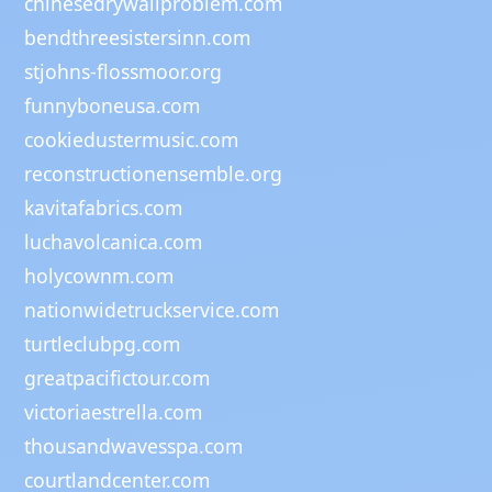
chinesedrywallproblem.com
bendthreesistersinn.com
stjohns-flossmoor.org
funnyboneusa.com
cookiedustermusic.com
reconstructionensemble.org
kavitafabrics.com
luchavolcanica.com
holycownm.com
nationwidetruckservice.com
turtleclubpg.com
greatpacifictour.com
victoriaestrella.com
thousandwavesspa.com
courtlandcenter.com