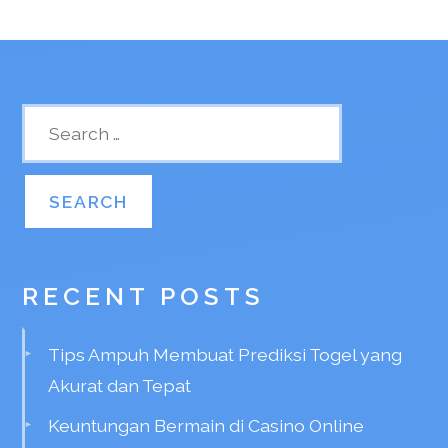
RECENT POSTS
Tips Ampuh Membuat Prediksi Togel yang
Akurat dan Tepat
Keuntungan Bermain di Casino Online