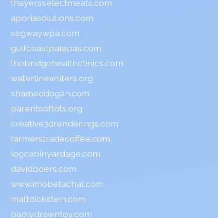
thayersselectmeats.com
aporiasolutions.com
segwaywpa.com
gulfcoastpalapas.com
thebridgehealthclinics.com
waterlinewriters.org
shameddogan.com
parentsoftots.org
creative3drenderings.com
farmerstradecoffee.com
logcabinyardage.com
davidboers.com
www.imobetachat.com
mattdickstein.com
badlydrawntoy.com