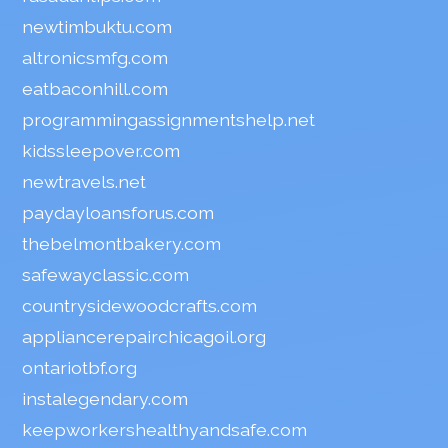
newtimbuktu.com
altronicsmfg.com
eatbaconhill.com
programmingassignmentshelp.net
kidssleepover.com
newtravels.net
paydayloansforus.com
thebelmontbakery.com
safewayclassic.com
countrysidewoodcrafts.com
appliancerepairchicagoil.org
ontariotbf.org
instalegendary.com
keepworkershealthyandsafe.com