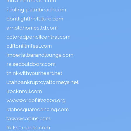
india-northeast.com
roofing-palmbeach.com
dontfightthefuture.com
arnoldhomesltd.com
coloredpencilcentral.com
cliftonfilmfest.com
imperialbarandlounge.com
raisedoutdoors.com
thinkwithyourheart.net
utahbankruptcyattorneys.net
irocknroll.com
www.wordoflife2000.org
idahosquaredancing.com
tawawcabins.com
folksemantic.com