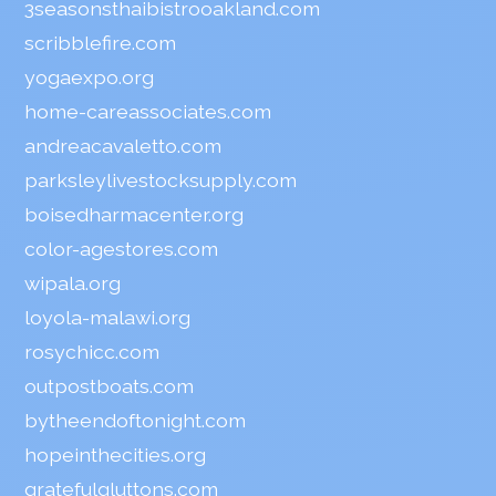
3seasonsthaibistrooakland.com
scribblefire.com
yogaexpo.org
home-careassociates.com
andreacavaletto.com
parksleylivestocksupply.com
boisedharmacenter.org
color-agestores.com
wipala.org
loyola-malawi.org
rosychicc.com
outpostboats.com
bytheendoftonight.com
hopeinthecities.org
gratefulgluttons.com