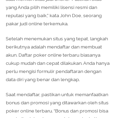
yang Anda pilih memiliki lisensi resmi dan
reputasi yang baik,” kata John Doe, seorang
pakar judi online terkemuka.
Setelah menemukan situs yang tepat, langkah
berikutnya adalah mendaftar dan membuat
akun. Daftar poker online terbaru biasanya
cukup mudah dan cepat dilakukan. Anda hanya
perlu mengisi formulir pendaftaran dengan
data diri yang benar dan lengkap.
Saat mendaftar, pastikan untuk memanfaatkan
bonus dan promosi yang ditawarkan oleh situs
poker online terbaru. “Bonus dan promosi bisa