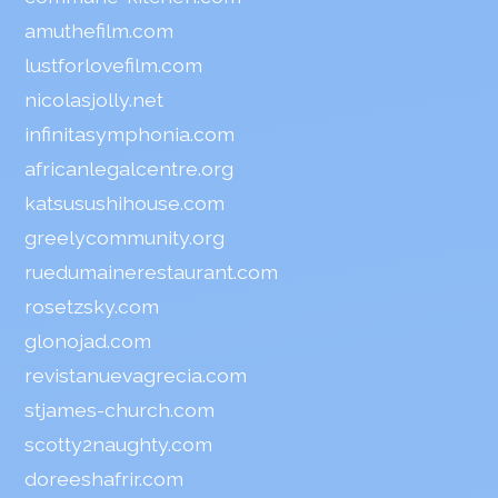
amuthefilm.com
lustforlovefilm.com
nicolasjolly.net
infinitasymphonia.com
africanlegalcentre.org
katsusushihouse.com
greelycommunity.org
ruedumainerestaurant.com
rosetzsky.com
glonojad.com
revistanuevagrecia.com
stjames-church.com
scotty2naughty.com
doreeshafrir.com