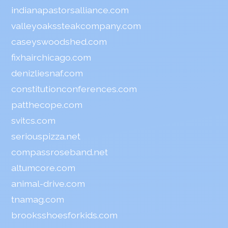
indianapastorsalliance.com
valleyoakssteakcompany.com
caseyswoodshed.com
fixhairchicago.com
denizliesnaf.com
constitutionconferences.com
patthecope.com
svitcs.com
seriouspizza.net
compassroseband.net
altumcore.com
animal-drive.com
tnamag.com
brooksshoesforkids.com