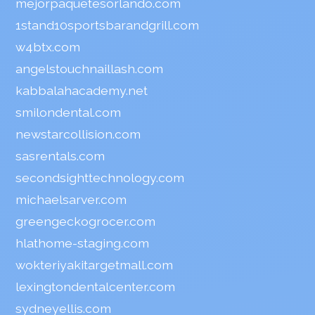
mejorpaquetesorlando.com
1stand10sportsbarandgrill.com
w4btx.com
angelstouchnaillash.com
kabbalahacademy.net
smilondental.com
newstarcollision.com
sasrentals.com
secondsighttechnology.com
michaelsarver.com
greengeckogrocer.com
hlathome-staging.com
wokteriyakitargetmall.com
lexingtondentalcenter.com
sydneyellis.com