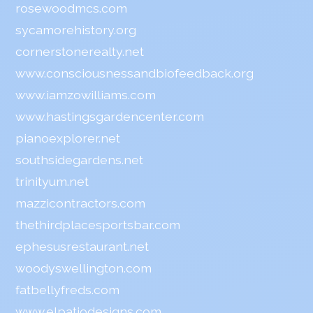
rosewoodmcs.com
sycamorehistory.org
cornerstonerealty.net
www.consciousnessandbiofeedback.org
www.iamzowilliams.com
www.hastingsgardencenter.com
pianoexplorer.net
southsidegardens.net
trinityum.net
mazzicontractors.com
thethirdplacesportsbar.com
ephesusrestaurant.net
woodyswellington.com
fatbellyfreds.com
www.elpatiodesigns.com