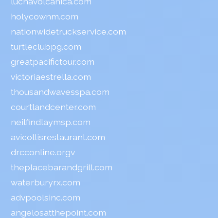
luchavolcanica.com
holycownm.com
nationwidetruckservice.com
turtleclubpg.com
greatpacifictour.com
victoriaestrella.com
thousandwavesspa.com
courtlandcenter.com
neilfindlaymsp.com
avicollisrestaurant.com
drcconline.org
v
theplacebarandgrill.com
waterburyrx.com
advpoolsinc.com
angelosatthepoint.com