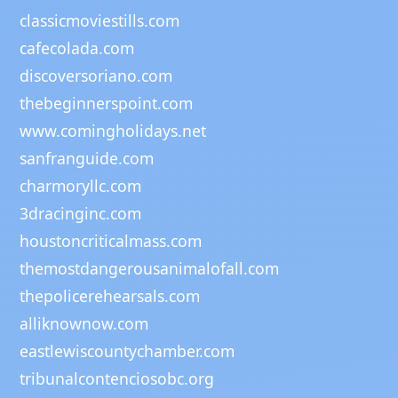
classicmoviestills.com
cafecolada.com
discoversoriano.com
thebeginnerspoint.com
www.comingholidays.net
sanfranguide.com
charmoryllc.com
3dracinginc.com
houstoncriticalmass.com
themostdangerousanimalofall.com
thepolicerehearsals.com
alliknownow.com
eastlewiscountychamber.com
tribunalcontenciosobc.org