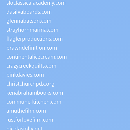
sloclassicalacademy.com
dasilvaboards.com
glennabatson.com
strayhornmarina.com
flaglerproductions.com
brawndefinition.com
continentalicecream.com
crazycreekquilts.com
binkdavies.com
christchurchpdx.org
kenabrahambooks.com
commune-kitchen.com
amuthefilm.com
lustforlovefilm.com
nicolasjolly.net