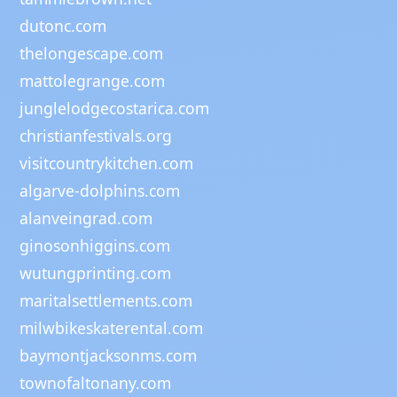
dutonc.com
thelongescape.com
mattolegrange.com
junglelodgecostarica.com
christianfestivals.org
visitcountrykitchen.com
algarve-dolphins.com
alanveingrad.com
ginosonhiggins.com
wutungprinting.com
maritalsettlements.com
milwbikeskaterental.com
baymontjacksonms.com
townofaltonany.com