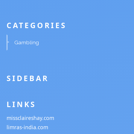
CATEGORIES
Gambling
SIDEBAR
LINKS
missclaireshay.com
limras-india.com