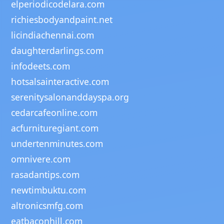
elperiodicodelara.com
richiesbodyandpaint.net
licindiachennai.com
daughterdarlings.com
infodeets.com
hotsalsainteractive.com
serenitysalonanddayspa.org
cedarcafeonline.com
acfurnituregiant.com
undertenminutes.com
omnivere.com
rasadantips.com
newtimbuktu.com
altronicsmfg.com
eatbaconhill.com