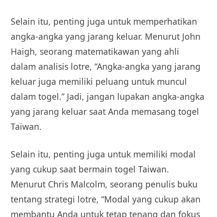
Selain itu, penting juga untuk memperhatikan
angka-angka yang jarang keluar. Menurut John
Haigh, seorang matematikawan yang ahli
dalam analisis lotre, “Angka-angka yang jarang
keluar juga memiliki peluang untuk muncul
dalam togel.” Jadi, jangan lupakan angka-angka
yang jarang keluar saat Anda memasang togel
Taiwan.
Selain itu, penting juga untuk memiliki modal
yang cukup saat bermain togel Taiwan.
Menurut Chris Malcolm, seorang penulis buku
tentang strategi lotre, “Modal yang cukup akan
membantu Anda untuk tetap tenang dan fokus