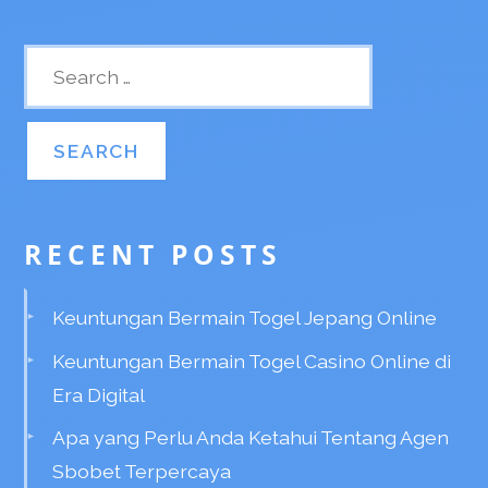
RECENT POSTS
Keuntungan Bermain Togel Jepang Online
Keuntungan Bermain Togel Casino Online di
Era Digital
Apa yang Perlu Anda Ketahui Tentang Agen
Sbobet Terpercaya