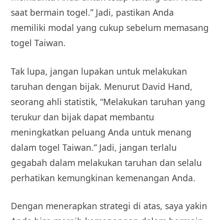
saat bermain togel.” Jadi, pastikan Anda
memiliki modal yang cukup sebelum memasang
togel Taiwan.
Tak lupa, jangan lupakan untuk melakukan
taruhan dengan bijak. Menurut David Hand,
seorang ahli statistik, “Melakukan taruhan yang
terukur dan bijak dapat membantu
meningkatkan peluang Anda untuk menang
dalam togel Taiwan.” Jadi, jangan terlalu
gegabah dalam melakukan taruhan dan selalu
perhatikan kemungkinan kemenangan Anda.
Dengan menerapkan strategi di atas, saya yakin