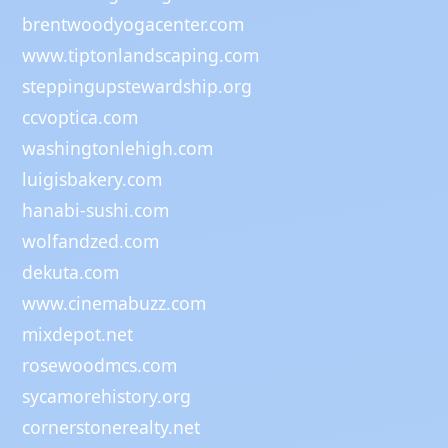
brentwoodyogacenter.com
www.tiptonlandscaping.com
steppingupstewardship.org
ccvoptica.com
washingtonlehigh.com
luigisbakery.com
hanabi-sushi.com
wolfandzed.com
dekuta.com
www.cinemabuzz.com
mixdepot.net
rosewoodmcs.com
sycamorehistory.org
cornerstonerealty.net