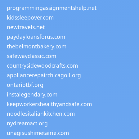
programmingassignmentshelp.net
kidssleepover.com
newtravels.net
paydayloansforus.com
thebelmontbakery.com
safewayclassic.com
countrysidewoodcrafts.com
appliancerepairchicagoil.org
ontariotbf.org
instalegendary.com
keepworkershealthyandsafe.com
noodlesitaliankitchen.com
nydreamact.org
unagisushimetairie.com