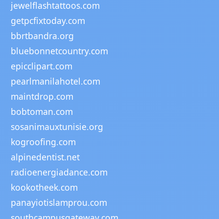
jewelflashtattoos.com
getpcfixtoday.com
bbrtbandra.org
bluebonnetcountry.com
epicclipart.com
pearlmanilahotel.com
maintdrop.com
bobtoman.com
sosanimauxtunisie.org
kogroofing.com
alpinedentist.net
radioenergiadance.com
kookotheek.com
panayiotislamprou.com
southcampusgateway.com