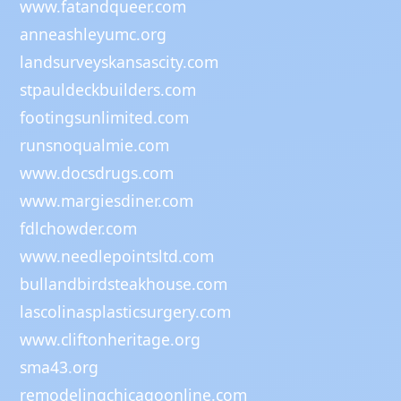
www.fatandqueer.com
anneashleyumc.org
landsurveyskansascity.com
stpauldeckbuilders.com
footingsunlimited.com
runsnoqualmie.com
www.docsdrugs.com
www.margiesdiner.com
fdlchowder.com
www.needlepointsltd.com
bullandbirdsteakhouse.com
lascolinasplasticsurgery.com
www.cliftonheritage.org
sma43.org
remodelingchicagoonline.com