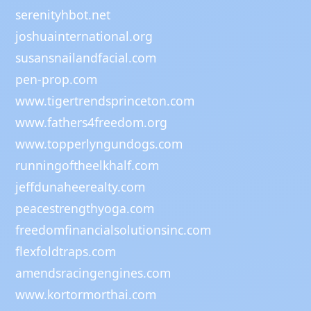
serenityhbot.net
joshuainternational.org
susansnailandfacial.com
pen-prop.com
www.tigertrendsprinceton.com
www.fathers4freedom.org
www.topperlyngundogs.com
runningoftheelkhalf.com
jeffdunaheerealty.com
peacestrengthyoga.com
freedomfinancialsolutionsinc.com
flexfoldtraps.com
amendsracingengines.com
www.kortormorthai.com