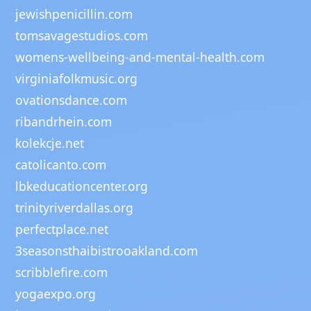
jewishpenicillin.com
tomsavagestudios.com
womens-wellbeing-and-mental-health.com
virginiafolkmusic.org
ovationsdance.com
ribandrhein.com
kolekcje.net
catolicanto.com
lbkeducationcenter.org
trinityriverdallas.org
perfectplace.net
3seasonsthaibistrooakland.com
scribblefire.com
yogaexpo.org