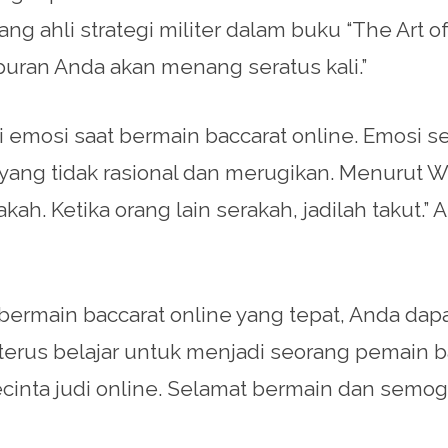
ng ahli strategi militer dalam buku “The Art o
uran Anda akan menang seratus kali.”
i emosi saat bermain baccarat online. Emosi 
g tidak rasional dan merugikan. Menurut Warr
rakah. Ketika orang lain serakah, jadilah takut.”
ermain baccarat online yang tepat, Anda d
n terus belajar untuk menjadi seorang pemain 
pecinta judi online. Selamat bermain dan semo