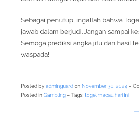
Sebagai penutup, ingatlah bahwa Toge
jawab dalam berjudi. Jangan sampai 
Semoga prediksi angka jitu dan hasil
waspada!
Posted by
adminguard
on
November 30, 2024
–
Co
Posted in
Gambling
– Tags:
togel macau hari ini