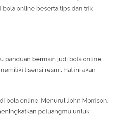
bola online beserta tips dan trik
lu panduan bermain judi bola online.
miliki lisensi resmi. Hal ini akan
di bola online. Menurut John Morrison,
 meningkatkan peluangmu untuk