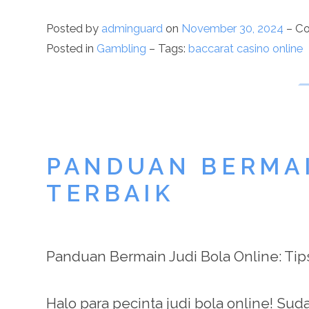
Posted by
adminguard
on
November 30, 2024
–
Co
Posted in
Gambling
– Tags:
baccarat casino online
PANDUAN BERMAI
TERBAIK
Panduan Bermain Judi Bola Online: Tips
Halo para pecinta judi bola online! Su