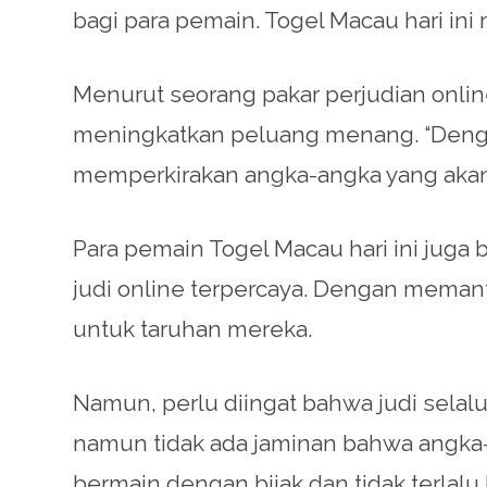
bagi para pemain. Togel Macau hari ini
Menurut seorang pakar perjudian onlin
meningkatkan peluang menang. “Denga
memperkirakan angka-angka yang akan k
Para pemain Togel Macau hari ini juga 
judi online terpercaya. Dengan memant
untuk taruhan mereka.
Namun, perlu diingat bahwa judi selal
namun tidak ada jaminan bahwa angka-a
bermain dengan bijak dan tidak terlal