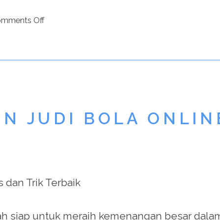
mments Off
N JUDI BOLA ONLINE
 dan Trik Terbaik
dah siap untuk meraih kemenangan besar dalam 