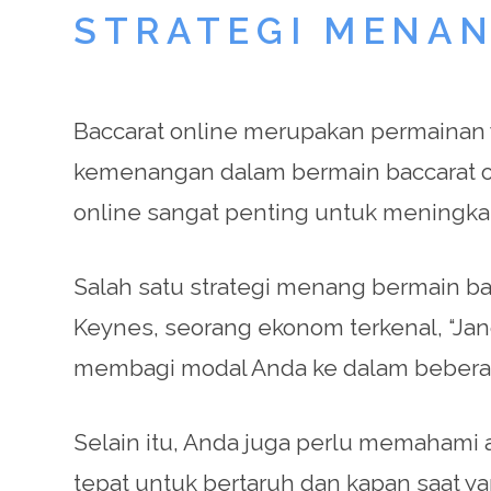
STRATEGI MENAN
Baccarat online merupakan permainan y
kemenangan dalam bermain baccarat onl
online sangat penting untuk meningk
Salah satu strategi menang bermain b
Keynes, seorang ekonom terkenal, “Jan
membagi modal Anda ke dalam beberapa
Selain itu, Anda juga perlu memahami 
tepat untuk bertaruh dan kapan saat y