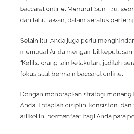
baccarat online. Menurut Sun Tzu, seora
dan tahu lawan, dalam seratus pertemp
Selain itu, Anda juga perlu menghindar
membuat Anda mengambil keputusan yan
“Ketika orang lain ketakutan, jadilah se
fokus saat bermain baccarat online.
Dengan menerapkan strategi menang b
Anda. Tetaplah disiplin, konsisten, da
artikel ini bermanfaat bagi Anda para 