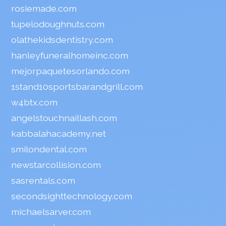
rosiemade.com
tupelodoughnuts.com
olathekidsdentistry.com
hanleyfuneralhomeinc.com
mejorpaquetesorlando.com
1stand10sportsbarandgrill.com
w4btx.com
angelstouchnaillash.com
kabbalahacademy.net
smilondental.com
newstarcollision.com
sasrentals.com
secondsighttechnology.com
michaelsarver.com