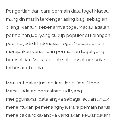
Pengertian dan cara bermain data togel Macau
mungkin masih terdengar asing bagi sebagian
orang. Namun, sebenarnya togel Macau adalah
permainan judi yang cukup populer di kalangan
pecinta judi di Indonesia. Togel Macau sendiri
merupakan varian dari permainan togel yang
berasal dari Macau, salah satu pusat perjudian
terbesar di dunia.
Menurut pakar judi online, John Doe, “Togel
Macau adalah permainan judi yang
menggunakan data angka sebagai acuan untuk
menentukan pemenangnya. Para pemain harus
menebak angka-angka yang akan keluar dalam