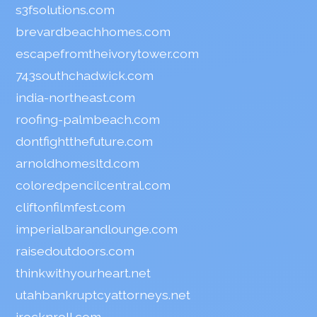
s3fsolutions.com
brevardbeachhomes.com
escapefromtheivorytower.com
743southchadwick.com
india-northeast.com
roofing-palmbeach.com
dontfightthefuture.com
arnoldhomesltd.com
coloredpencilcentral.com
cliftonfilmfest.com
imperialbarandlounge.com
raisedoutdoors.com
thinkwithyourheart.net
utahbankruptcyattorneys.net
irocknroll.com