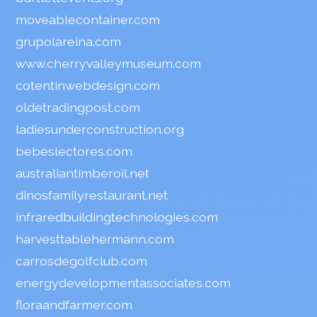
moveablecontainer.com
grupolareina.com
www.cherryvalleymuseum.com
cotentinwebdesign.com
oldetradingpost.com
ladiesunderconstruction.org
bebeslectores.com
australiantimberoil.net
dinosfamilyrestaurant.net
infraredbuildingtechnologies.com
harvesttablehermann.com
carrosdegolfclub.com
energydevelopmentassociates.com
floraandfarmer.com