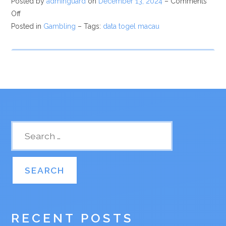
Posted by
adminguard
on
December 13, 2024
–
Comments
Off
Posted in
Gambling
– Tags:
data togel macau
RECENT POSTS