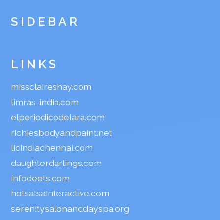
SIDEBAR
LINKS
missclaireshay.com
limras-india.com
elperiodicodelara.com
richiesbodyandpaint.net
licindiachennai.com
daughterdarlings.com
infodeets.com
hotsalsainteractive.com
serenitysalonanddayspa.org