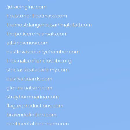
3dracinginc.com
houstoncriticalmass.com
themostdangerousanimalofall.com
thepolicerehearsals.com
alliknownow.com
eastlewiscountychamber.com
tribunalcontenciosobc.org
sloclassicalacademy.com
dasilvaboards.com
glennabatson.com
strayhornmarina.com
flaglerproductions.com
brawndefinition.com
continentalicecream.com