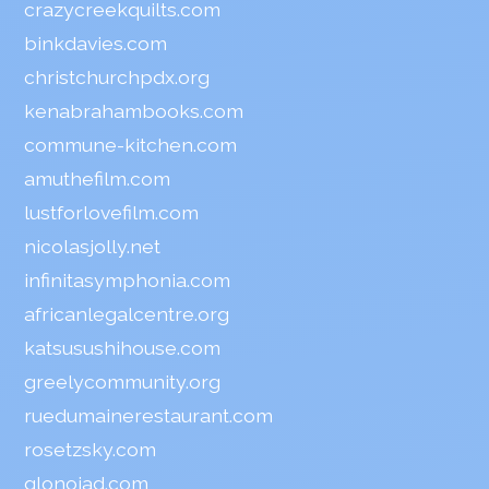
crazycreekquilts.com
binkdavies.com
christchurchpdx.org
kenabrahambooks.com
commune-kitchen.com
amuthefilm.com
lustforlovefilm.com
nicolasjolly.net
infinitasymphonia.com
africanlegalcentre.org
katsusushihouse.com
greelycommunity.org
ruedumainerestaurant.com
rosetzsky.com
glonojad.com