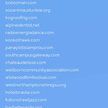
bobtoman.com
sosanimauxtunisie.org
kogroofing.com
alpinedentist.net
radioenergiadance.com
kookotheek.com
panayiotislamprou.com
southcampusgateway.com
chateaudelisse.com
wellborncommunityassociation.com
wildwoodfilmfestival.com
westnorthamptonshirejpu.org
hotelbrasile.com
fultonstreetjazz.com
bartlettevents.org