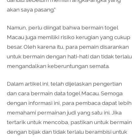
akan saya pasang.”
Namun, perlu diingat bahwa bermain togel
Macau juga memiliki risiko kerugian yang cukup
besar. Oleh karena itu, para pemain disarankan
untuk bermain dengan hati-hati dan tidak terlalu
mengandalkan keberuntungan semata.
Dalam artikel ini, telah dijelaskan pengertian
dan cara bermain data togel Macau. Semoga
dengan informasi ini, para pembaca dapat lebih
memahami permainan judi yang satu ini. Jika
tertarik untuk mencoba, pastikan untuk bermain
dengan bijak dan tidak terlalu berambisi untuk