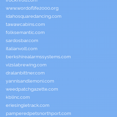
www.wordoflife2000.org
idahosquaredancing.com
tawawcabins.com
folksemantic.com
sardosbar.com
italianvolt.com
berkshirealarmssystems.com
vizslabrewing.com
dralanbittner.com
yannisandlemoni.com
weedpatchgazette.com
kblinc.com
eriesingletrack.com
pamperedpetsnorthport.com