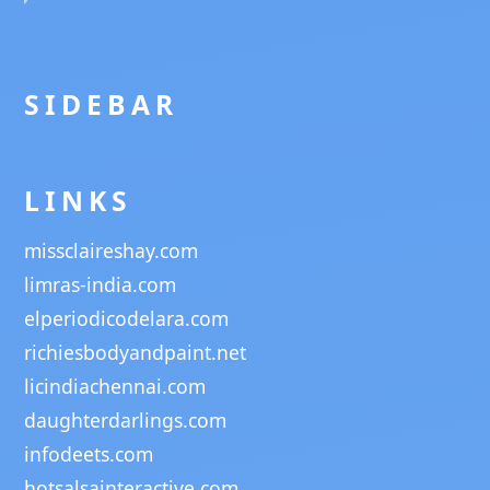
SIDEBAR
LINKS
missclaireshay.com
limras-india.com
elperiodicodelara.com
richiesbodyandpaint.net
licindiachennai.com
daughterdarlings.com
infodeets.com
hotsalsainteractive.com