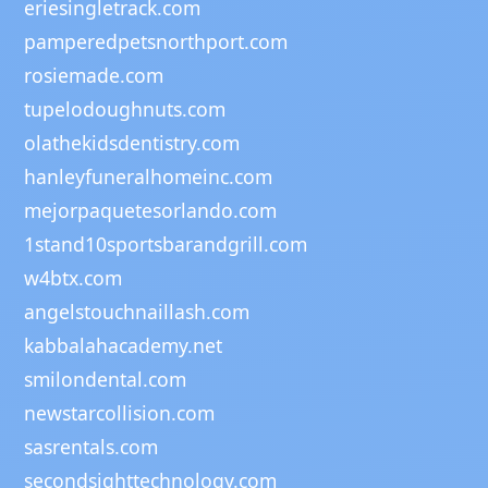
eriesingletrack.com
pamperedpetsnorthport.com
rosiemade.com
tupelodoughnuts.com
olathekidsdentistry.com
hanleyfuneralhomeinc.com
mejorpaquetesorlando.com
1stand10sportsbarandgrill.com
w4btx.com
angelstouchnaillash.com
kabbalahacademy.net
smilondental.com
newstarcollision.com
sasrentals.com
secondsighttechnology.com