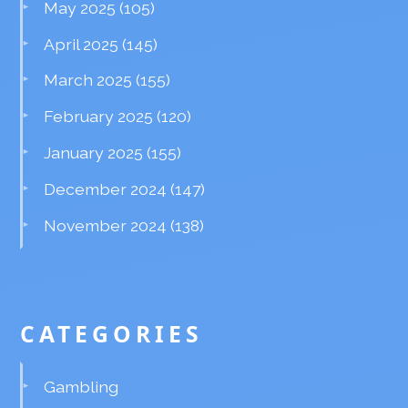
May 2025
(105)
April 2025
(145)
March 2025
(155)
February 2025
(120)
January 2025
(155)
December 2024
(147)
November 2024
(138)
CATEGORIES
Gambling