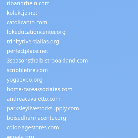
ribandrhein.com
kolekcje.net
catolicanto.com
lbkeducationcenter.org
trinityriverdallas.org
perfectplace.net
3seasonsthaibistrooakland.com
scribblefire.com
yogaexpo.org
home-careassociates.com
andreacavaletto.com
parksleylivestocksupply.com
boisedharmacenter.org
color-agestores.com
wipala.org