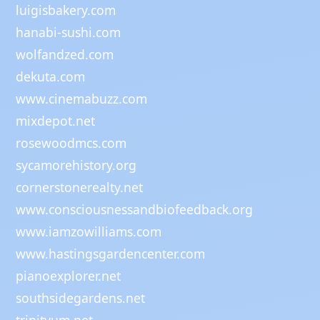
luigisbakery.com
hanabi-sushi.com
wolfandzed.com
dekuta.com
www.cinemabuzz.com
mixdepot.net
rosewoodmcs.com
sycamorehistory.org
cornerstonerealty.net
www.consciousnessandbiofeedback.org
www.iamzowilliams.com
www.hastingsgardencenter.com
pianoexplorer.net
southsidegardens.net
trinityum.net