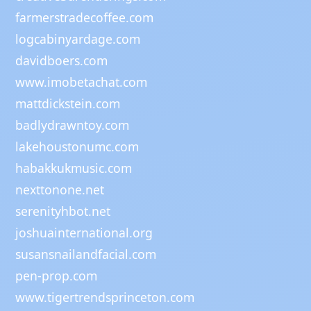
farmerstradecoffee.com
logcabinyardage.com
davidboers.com
www.imobetachat.com
mattdickstein.com
badlydrawntoy.com
lakehoustonumc.com
habakkukmusic.com
nexttonone.net
serenityhbot.net
joshuainternational.org
susansnailandfacial.com
pen-prop.com
www.tigertrendsprinceton.com