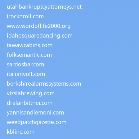
utahbankruptcyattorneys.net
irocknroll.com
www.wordoflife2000.org
idahosquaredancing.com
tawawcabins.com
folksemantic.com
sardosbar.com
italianvolt.com
berkshirealarmssystems.com
vizslabrewing.com
dralanbittner.com
yannisandlemoni.com
weedpatchgazette.com
kblinc.com