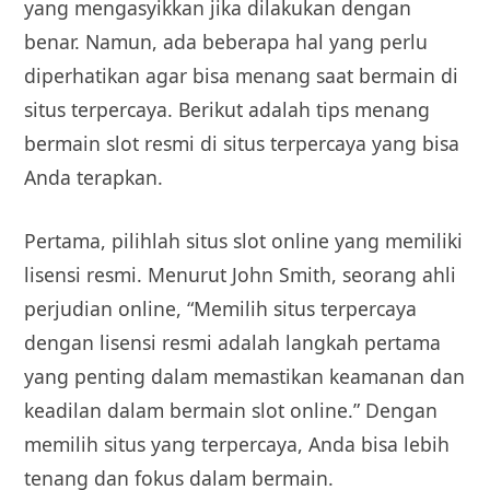
yang mengasyikkan jika dilakukan dengan
benar. Namun, ada beberapa hal yang perlu
diperhatikan agar bisa menang saat bermain di
situs terpercaya. Berikut adalah tips menang
bermain slot resmi di situs terpercaya yang bisa
Anda terapkan.
Pertama, pilihlah situs slot online yang memiliki
lisensi resmi. Menurut John Smith, seorang ahli
perjudian online, “Memilih situs terpercaya
dengan lisensi resmi adalah langkah pertama
yang penting dalam memastikan keamanan dan
keadilan dalam bermain slot online.” Dengan
memilih situs yang terpercaya, Anda bisa lebih
tenang dan fokus dalam bermain.