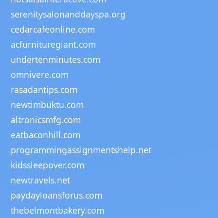
serenitysalonanddayspa.org
cedarcafeonline.com
acfurnituregiant.com
undertenminutes.com
omnivere.com
rasadantips.com
newtimbuktu.com
altronicsmfg.com
eatbaconhill.com
programmingassignmentshelp.net
kidssleepover.com
newtravels.net
paydayloansforus.com
thebelmontbakery.com