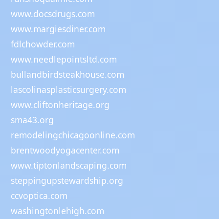
www.docsdrugs.com
www.margiesdiner.com
fdlchowder.com
www.needlepointsltd.com
bullandbirdsteakhouse.com
lascolinasplasticsurgery.com
www.cliftonheritage.org
sma43.org
remodelingchicagoonline.com
brentwoodyogacenter.com
www.tiptonlandscaping.com
steppingupstewardship.org
ccvoptica.com
washingtonlehigh.com