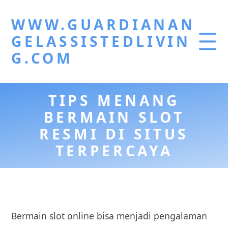
WWW.GUARDIANAN
GELASSISTEDLIVIN
G.COM
TIPS MENANG
BERMAIN SLOT
RESMI DI SITUS
TERPERCAYA
Bermain slot online bisa menjadi pengalaman