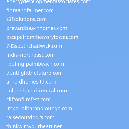
energydevelopmentassociates.com
floraandfarmer.com
s3fsolutions.com
brevardbeachhomes.com
escapefromtheivorytower.com
743southchadwick.com
india-northeast.com
roofing-palmbeach.com
dontfightthefuture.com
arnoldhomesltd.com
coloredpencilcentral.com
cliftonfilmfest.com
imperialbarandlounge.com
raisedoutdoors.com
thinkwithyourheart.net