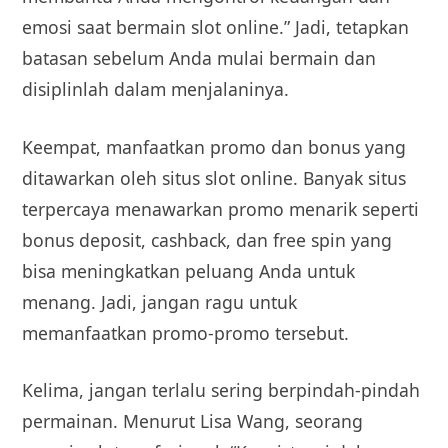
emosi saat bermain slot online.” Jadi, tetapkan
batasan sebelum Anda mulai bermain dan
disiplinlah dalam menjalaninya.
Keempat, manfaatkan promo dan bonus yang
ditawarkan oleh situs slot online. Banyak situs
terpercaya menawarkan promo menarik seperti
bonus deposit, cashback, dan free spin yang
bisa meningkatkan peluang Anda untuk
menang. Jadi, jangan ragu untuk
memanfaatkan promo-promo tersebut.
Kelima, jangan terlalu sering berpindah-pindah
permainan. Menurut Lisa Wang, seorang