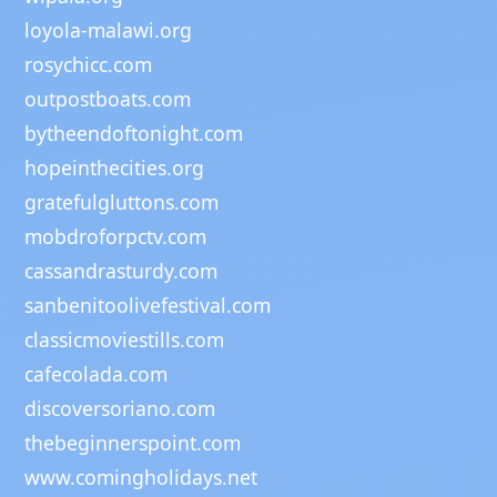
loyola-malawi.org
rosychicc.com
outpostboats.com
bytheendoftonight.com
hopeinthecities.org
gratefulgluttons.com
mobdroforpctv.com
cassandrasturdy.com
sanbenitoolivefestival.com
classicmoviestills.com
cafecolada.com
discoversoriano.com
thebeginnerspoint.com
www.comingholidays.net