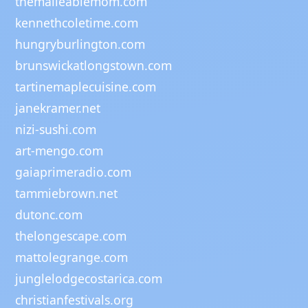
themalleablemom.com
kennethcoletime.com
hungryburlington.com
brunswickatlongstown.com
tartinemaplecuisine.com
janekramer.net
nizi-sushi.com
art-mengo.com
gaiaprimeradio.com
tammiebrown.net
dutonc.com
thelongescape.com
mattolegrange.com
junglelodgecostarica.com
christianfestivals.org