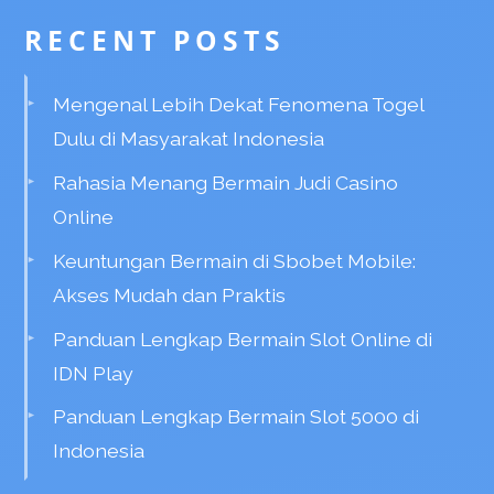
RECENT POSTS
Mengenal Lebih Dekat Fenomena Togel
Dulu di Masyarakat Indonesia
Rahasia Menang Bermain Judi Casino
Online
Keuntungan Bermain di Sbobet Mobile:
Akses Mudah dan Praktis
Panduan Lengkap Bermain Slot Online di
IDN Play
Panduan Lengkap Bermain Slot 5000 di
Indonesia