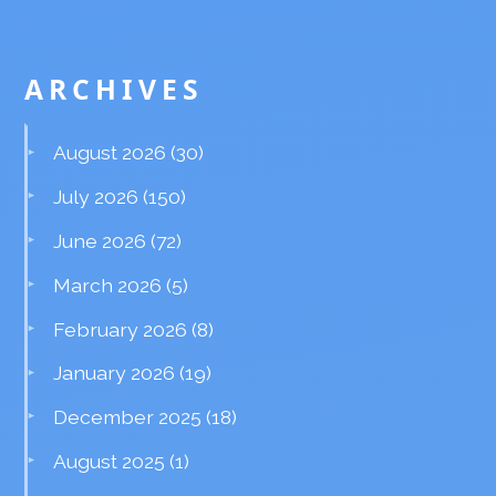
ARCHIVES
August 2026
(30)
July 2026
(150)
June 2026
(72)
March 2026
(5)
February 2026
(8)
January 2026
(19)
December 2025
(18)
August 2025
(1)