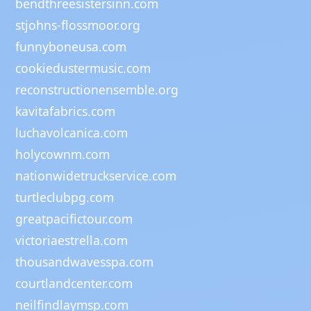
bendthreesistersinn.com
stjohns-flossmoor.org
funnyboneusa.com
cookiedustermusic.com
reconstructionensemble.org
kavitafabrics.com
luchavolcanica.com
holycownm.com
nationwidetruckservice.com
turtleclubpg.com
greatpacifictour.com
victoriaestrella.com
thousandwavesspa.com
courtlandcenter.com
neilfindlaymsp.com