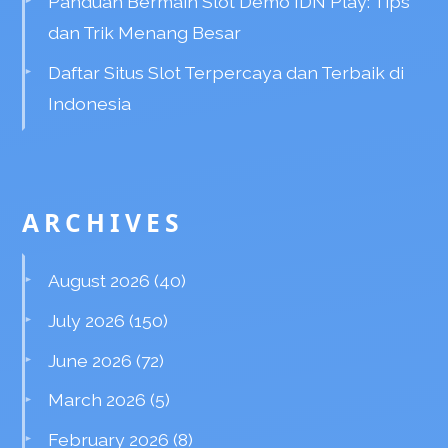
Panduan Bermain Slot Demo IDN Play: Tips
dan Trik Menang Besar
Daftar Situs Slot Terpercaya dan Terbaik di
Indonesia
ARCHIVES
August 2026
(40)
July 2026
(150)
June 2026
(72)
March 2026
(5)
February 2026
(8)