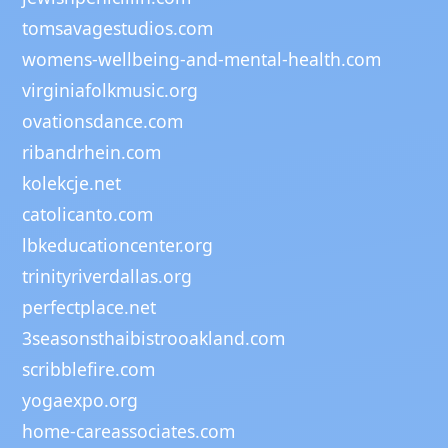
tomsavagestudios.com
womens-wellbeing-and-mental-health.com
virginiafolkmusic.org
ovationsdance.com
ribandrhein.com
kolekcje.net
catolicanto.com
lbkeducationcenter.org
trinityriverdallas.org
perfectplace.net
3seasonsthaibistrooakland.com
scribblefire.com
yogaexpo.org
home-careassociates.com