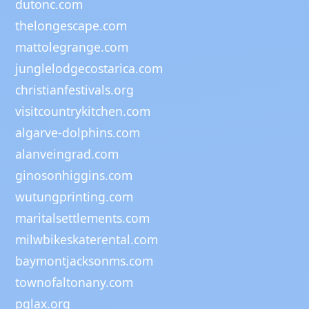
dutonc.com
thelongescape.com
mattolegrange.com
junglelodgecostarica.com
christianfestivals.org
visitcountrykitchen.com
algarve-dolphins.com
alanveingrad.com
ginosonhiggins.com
wutungprinting.com
maritalsettlements.com
milwbikeskaterental.com
baymontjacksonms.com
townofaltonany.com
pglax.org