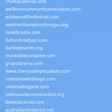
chateaudelisse.com
wellborncommunityassociation.com
wildwoodfilmfestival.com
westnorthamptonshirejpu.org
hotelbrasile.com
fultonstreetjazz.com
bartlettevents.org
moveablecontainer.com
grupolareina.com
www.cherryvalleymuseum.com
cotentinwebdesign.com
oldetradingpost.com
ladiesunderconstruction.org
bebeslectores.com
australiantimberoil.net