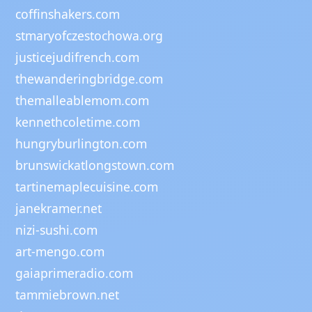
coffinshakers.com
stmaryofczestochowa.org
justicejudifrench.com
thewanderingbridge.com
themalleablemom.com
kennethcoletime.com
hungryburlington.com
brunswickatlongstown.com
tartinemaplecuisine.com
janekramer.net
nizi-sushi.com
art-mengo.com
gaiaprimeradio.com
tammiebrown.net