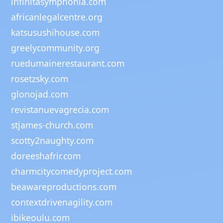
infinitasymphonia.com
africanlegalcentre.org
katsusushihouse.com
greelycommunity.org
ruedumainerestaurant.com
rosetzsky.com
glonojad.com
revistanuevagrecia.com
stjames-church.com
scotty2naughty.com
doreeshafrir.com
charmcitycomedyproject.com
beawareproductions.com
contextdrivenagility.com
ibikeoulu.com