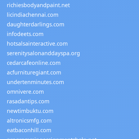
richiesbodyandpaint.net
licindiachennai.com
daughterdarlings.com
infodeets.com
hotsalsainteractive.com
serenitysalonanddayspa.org
cedarcafeonline.com
acfurnituregiant.com
undertenminutes.com
omnivere.com
rasadantips.com
newtimbuktu.com
altronicsmfg.com
eatbaconhill.com