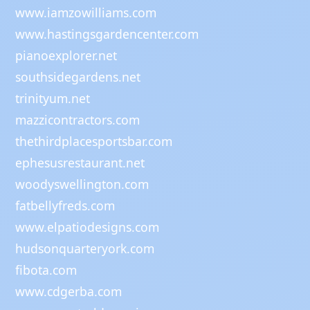
www.iamzowilliams.com
www.hastingsgardencenter.com
pianoexplorer.net
southsidegardens.net
trinityum.net
mazzicontractors.com
thethirdplacesportsbar.com
ephesusrestaurant.net
woodyswellington.com
fatbellyfreds.com
www.elpatiodesigns.com
hudsonquarteryork.com
fibota.com
www.cdgerba.com