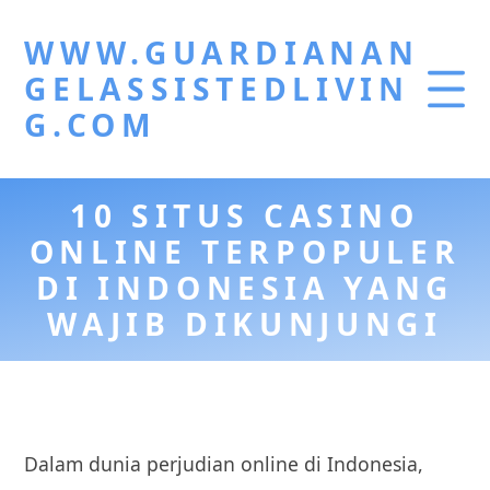
WWW.GUARDIANAN
GELASSISTEDLIVIN
G.COM
10 SITUS CASINO
ONLINE TERPOPULER
DI INDONESIA YANG
WAJIB DIKUNJUNGI
Dalam dunia perjudian online di Indonesia,