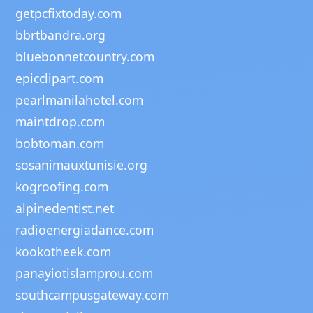
getpcfixtoday.com
bbrtbandra.org
bluebonnetcountry.com
epicclipart.com
pearlmanilahotel.com
maintdrop.com
bobtoman.com
sosanimauxtunisie.org
kogroofing.com
alpinedentist.net
radioenergiadance.com
kookotheek.com
panayiotislamprou.com
southcampusgateway.com