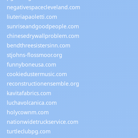
negativespacecleveland.com
liuteriapaoletti.com
sunriseandgoodpeople.com
chinesedrywallproblem.com
bendthreesistersinn.com
stjohns-flossmoor.org
funnyboneusa.com
cookiedustermusic.com
reconstructionensemble.org
kavitafabrics.com
luchavolcanica.com
holycownm.com
nationwidetruckservice.com
turtleclubpg.com