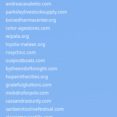
andreacavaletto.com
parksleylivestocksupply.com
boisedharmacenter.org
color-agestores.com
wipala.org
loyola-malawi.org
rosychicc.com
outpostboats.com
bytheendoftonight.com
hopeinthecities.org
gratefulgluttons.com
mobdroforpctv.com
cassandrasturdy.com
sanbenitoolivefestival.com