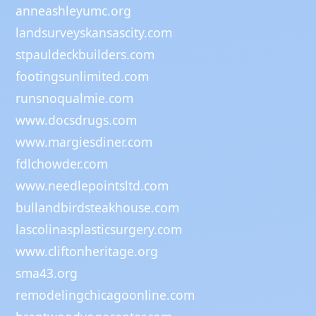
anneashleyumc.org
landsurveyskansascity.com
stpauldeckbuilders.com
footingsunlimited.com
runsnoqualmie.com
www.docsdrugs.com
www.margiesdiner.com
fdlchowder.com
www.needlepointsltd.com
bullandbirdsteakhouse.com
lascolinasplasticsurgery.com
www.cliftonheritage.org
sma43.org
remodelingchicagoonline.com