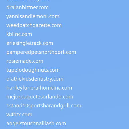
dralanbittner.com
yannisandlemoni.com
weedpatchgazette.com
kblinc.com
eriesingletrack.com
pamperedpetsnorthport.com
rosiemade.com
tupelodoughnuts.com
olathekidsdentistry.com
hanleyfuneralhomeinc.com
mejorpaquetesorlando.com
1stand10sportsbarandgrill.com
w4btx.com
angelstouchnaillash.com