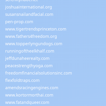
joshuainternational.org
susansnailandfacial.com
pen-prop.com
www.tigertrendsprinceton.com
www.fathers4freedom.org
www.topperlyngundogs.com
runningoftheelkhalf.com
jeffdunaheerealty.com
peacestrengthyoga.com
freedomfinancialsolutionsinc.com
flexfoldtraps.com
amendsracingengines.com
www.kortormorthai.com
www.fatandqueer.com