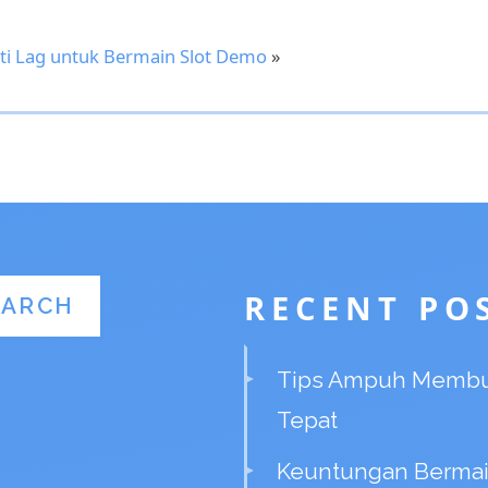
nti Lag untuk Bermain Slot Demo
»
RECENT PO
Tips Ampuh Membuat
Tepat
Keuntungan Bermain