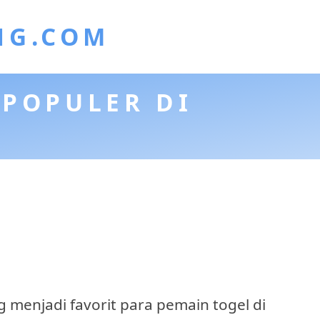
NG.COM
RPOPULER DI
 menjadi favorit para pemain togel di