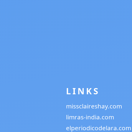
LINKS
missclaireshay.com
limras-india.com
elperiodicodelara.com