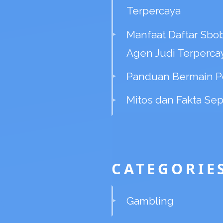
Terpercaya
Manfaat Daftar Sbo
Agen Judi Terperca
Panduan Bermain Po
Mitos dan Fakta Sep
CATEGORIE
Gambling