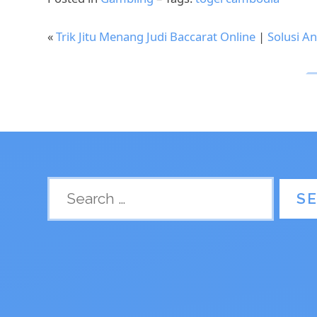
«
Trik Jitu Menang Judi Baccarat Online
|
Solusi A