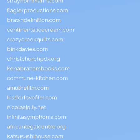
strayhornmarina.com
flaglerproductions.com
brawndefinition.com
continentalicecream.com
crazycreekquilts.com
binkdavies.com
christchurchpdx.org
kenabrahambooks.com
commune-kitchen.com
amuthefilm.com
lustforlovefilm.com
nicolasjolly.net
infinitasymphonia.com
africanlegalcentre.org
katsusushihouse.com