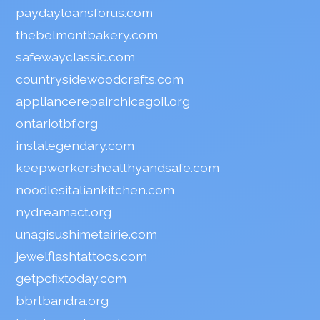
paydayloansforus.com
thebelmontbakery.com
safewayclassic.com
countrysidewoodcrafts.com
appliancerepairchicagoil.org
ontariotbf.org
instalegendary.com
keepworkershealthyandsafe.com
noodlesitaliankitchen.com
nydreamact.org
unagisushimetairie.com
jewelflashtattoos.com
getpcfixtoday.com
bbrtbandra.org