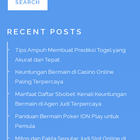
RECENT POSTS
Tips Ampuh Membuat Prediksi Togel yang
Akurat dan Tepat
Keuntungan Bermain di Casino Online
Paling Terpercaya
Manfaat Daftar Sbobet: Kenali Keuntungan
Bermain di Agen Judi Terpercaya
Panduan Bermain Poker IDN Play untuk
Pemula
Mitos dan Fakta Seputar Judi Slot Online di