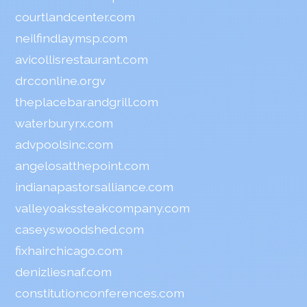
courtlandcenter.com
neilfindlaymsp.com
avicollisrestaurant.com
drcconline.org
v
theplacebarandgrill.com
waterburyrx.com
advpoolsinc.com
angelosatthepoint.com
indianapastorsalliance.com
valleyoakssteakcompany.com
caseyswoodshed.com
fixhairchicago.com
denizliesnaf.com
constitutionconferences.com