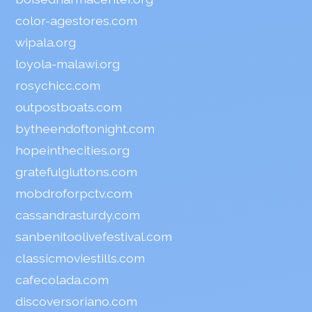
color-agestores.com
wipala.org
loyola-malawi.org
rosychicc.com
outpostboats.com
bytheendoftonight.com
hopeinthecities.org
gratefulgluttons.com
mobdroforpctv.com
cassandrasturdy.com
sanbenitoolivefestival.com
classicmoviestills.com
cafecolada.com
discoversoriano.com