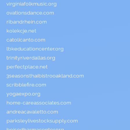
virginiafolkmusic.org
ovationsdance.com
ribandrhein.com
kolekcje.net
catolicanto.com
lbkeducationcenter.org
trinityriverdallas.org
perfectplace.net
3seasonsthaibistrooakland.com
scribblefire.com
yogaexpo.org
home-careassociates.com
andreacavaletto.com
parksleylivestocksupply.com
boisedharmacenter.org