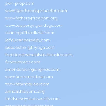
pen-prop.com
www.tigertrendsprinceton.com
www.fathers4freedom.org
www.topperlyngundogs.com
runningoftheelkhalf.com
jeffdunaheerealty.com
peacestrengthyoga.com
freedomfinancialsolutionsinc.com
flexfoldtraps.com
amendsracingengines.com
www.kortormorthai.com
www.fatandqueer.com
anneashleyumc.org
landsurveyskansascity.com
stpauldeckbuilders.com