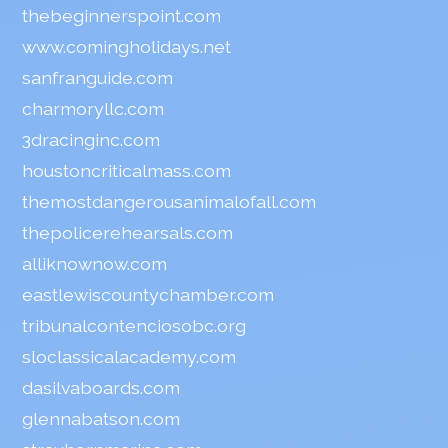
thebeginnerspoint.com
www.comingholidays.net
sanfranguide.com
charmoryllc.com
3dracinginc.com
houstoncriticalmass.com
themostdangerousanimalofall.com
thepolicerehearsals.com
alliknownow.com
eastlewiscountychamber.com
tribunalcontenciosobc.org
sloclassicalacademy.com
dasilvaboards.com
glennabatson.com