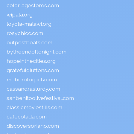
color-agestores.com
wipala.org
loyola-malawi.org
rosychicc.com
outpostboats.com
bytheendoftonight.com
hopeinthecities.org
gratefulgluttons.com
mobdroforpctv.com
cassandrasturdy.com
sanbenitoolivefestival.com
classicmoviestills.com
cafecolada.com
discoversoriano.com