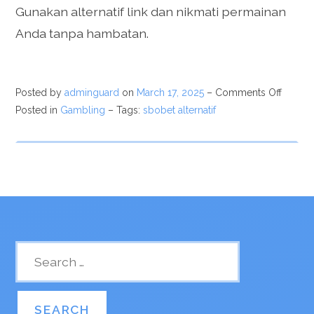
Gunakan alternatif link dan nikmati permainan
Anda tanpa hambatan.
Posted by
adminguard
on
March 17, 2025
–
Comments Off
Posted in
Gambling
– Tags:
sbobet alternatif