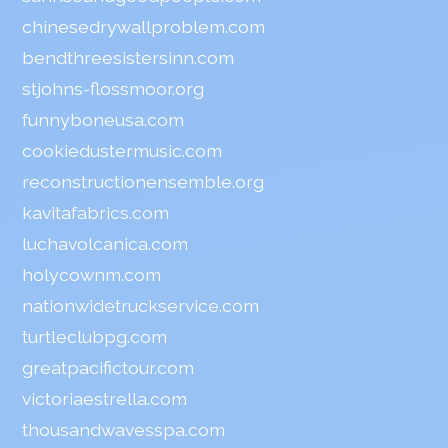
chinesedrywallproblem.com
bendthreesistersinn.com
stjohns-flossmoor.org
funnyboneusa.com
cookiedustermusic.com
reconstructionensemble.org
kavitafabrics.com
luchavolcanica.com
holycownm.com
nationwidetruckservice.com
turtleclubpg.com
greatpacifictour.com
victoriaestrella.com
thousandwavesspa.com