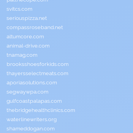
svitcs.com
seriouspizza.net
compassroseband.net
altumcore.com
animal-drive.com
tnamag.com
brooksshoesforkids.com
thayersselectmeats.com
aporiasolutions.com
segwaywpa.com
gulfcoastpalapas.com
thebridgehealthclinics.com
waterlinewriters.org
shameddogan.com