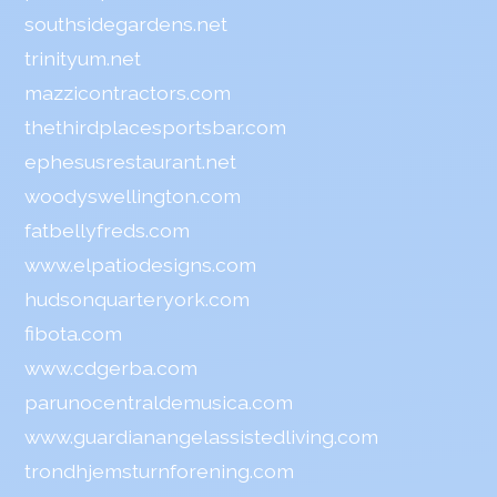
southsidegardens.net
trinityum.net
mazzicontractors.com
thethirdplacesportsbar.com
ephesusrestaurant.net
woodyswellington.com
fatbellyfreds.com
www.elpatiodesigns.com
hudsonquarteryork.com
fibota.com
www.cdgerba.com
parunocentraldemusica.com
www.guardianangelassistedliving.com
trondhjemsturnforening.com