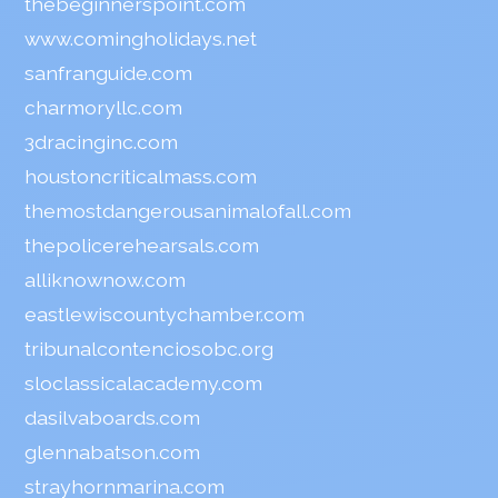
thebeginnerspoint.com
www.comingholidays.net
sanfranguide.com
charmoryllc.com
3dracinginc.com
houstoncriticalmass.com
themostdangerousanimalofall.com
thepolicerehearsals.com
alliknownow.com
eastlewiscountychamber.com
tribunalcontenciosobc.org
sloclassicalacademy.com
dasilvaboards.com
glennabatson.com
strayhornmarina.com