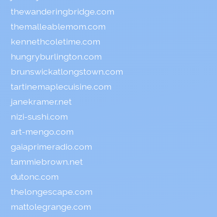
thewanderingbridge.com
themalleablemom.com
kennethcoletime.com
hungryburlington.com
brunswickatlongstown.com
tartinemaplecuisine.com
janekramer.net
nizi-sushi.com
art-mengo.com
gaiaprimeradio.com
tammiebrown.net
dutonc.com
thelongescape.com
mattolegrange.com