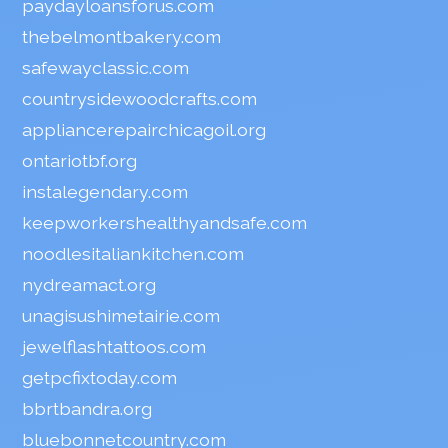
paydayloansforus.com
thebelmontbakery.com
safewayclassic.com
countrysidewoodcrafts.com
appliancerepairchicagoil.org
ontariotbf.org
instalegendary.com
keepworkershealthyandsafe.com
noodlesitaliankitchen.com
nydreamact.org
unagisushimetairie.com
jewelflashtattoos.com
getpcfixtoday.com
bbrtbandra.org
bluebonnetcountry.com