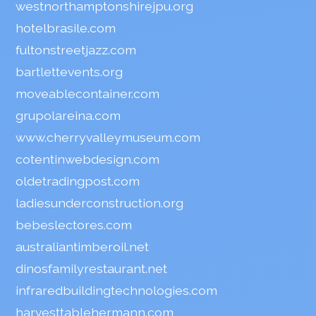
westnorthamptonshirejpu.org
hotelbrasile.com
fultonstreetjazz.com
bartlettevents.org
moveablecontainer.com
grupolareina.com
www.cherryvalleymuseum.com
cotentinwebdesign.com
oldetradingpost.com
ladiesunderconstruction.org
bebeslectores.com
australiantimberoil.net
dinosfamilyrestaurant.net
infraredbuildingtechnologies.com
harvesttablehermann.com