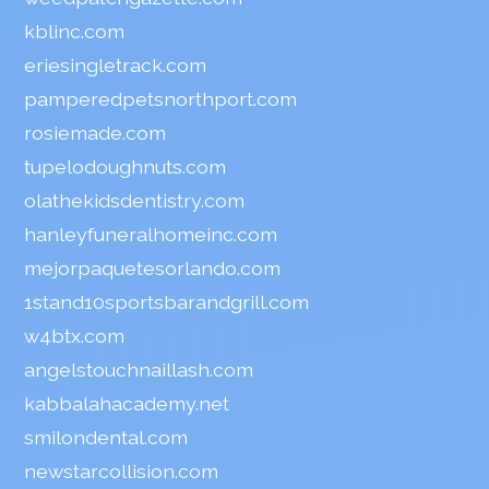
kblinc.com
eriesingletrack.com
pamperedpetsnorthport.com
rosiemade.com
tupelodoughnuts.com
olathekidsdentistry.com
hanleyfuneralhomeinc.com
mejorpaquetesorlando.com
1stand10sportsbarandgrill.com
w4btx.com
angelstouchnaillash.com
kabbalahacademy.net
smilondental.com
newstarcollision.com