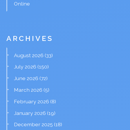
Online
ARCHIVES
August 2026
(33)
July 2026
(150)
June 2026
(72)
March 2026
(5)
February 2026
(8)
January 2026
(19)
December 2025
(18)