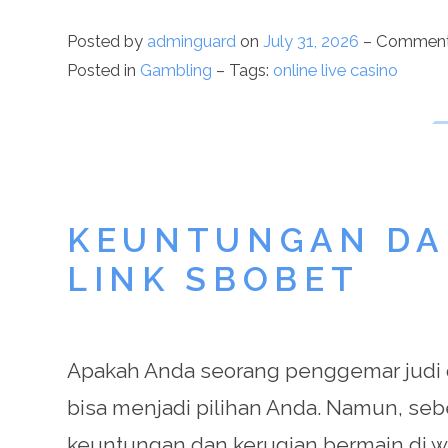
Posted by
adminguard
on
July 31, 2026
–
Comment
Posted in
Gambling
– Tags:
online live casino
KEUNTUNGAN DAN
LINK SBOBET
Apakah Anda seorang penggemar judi 
bisa menjadi pilihan Anda. Namun, 
keuntungan dan kerugian bermain di w