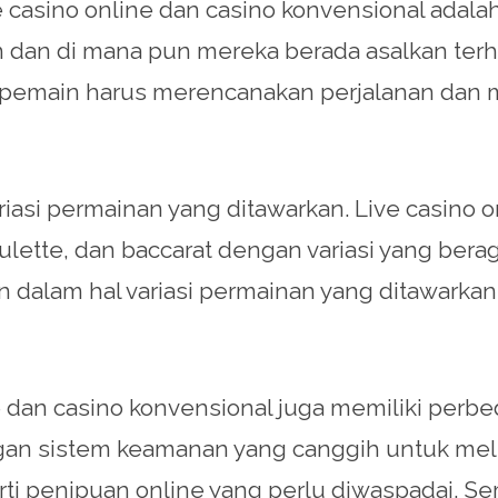
 casino online dan casino konvensional adalah
n dan di mana pun mereka berada asalkan terh
, pemain harus merencanakan perjalanan dan
ariasi permainan yang ditawarkan. Live casin
lette, dan baccarat dengan variasi yang bera
 dalam hal variasi permainan yang ditawarkan
e dan casino konvensional juga memiliki perb
ngan sistem keamanan yang canggih untuk meli
ti penipuan online yang perlu diwaspadai. Sem