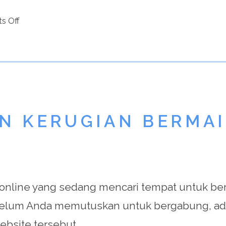
s Off
 KERUGIAN BERMAI
online yang sedang mencari tempat untuk be
sebelum Anda memutuskan untuk bergabung, a
ebsite tersebut.