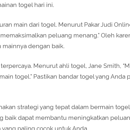
nan togel hari ini.
ran main dari togel. Menurut Pakar Judi Onlin
a memaksimalkan peluang menang.” Oleh kare
 mainnya dengan baik.
 terpercaya. Menurut ahli togel, Jane Smith, “
n togel.” Pastikan bandar togel yang Anda pil
akan strategi yang tepat dalam bermain togel.
yang baik dapat membantu meningkatkan pelua
 yang paling cocok untuk Anda.