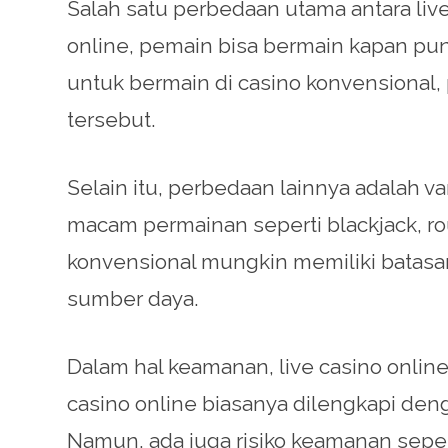
Salah satu perbedaan utama antara live
online, pemain bisa bermain kapan pu
untuk bermain di casino konvensional
tersebut.
Selain itu, perbedaan lainnya adalah v
macam permainan seperti blackjack, rou
konvensional mungkin memiliki batasan
sumber daya.
Dalam hal keamanan, live casino onlin
casino online biasanya dilengkapi de
Namun, ada juga risiko keamanan seper