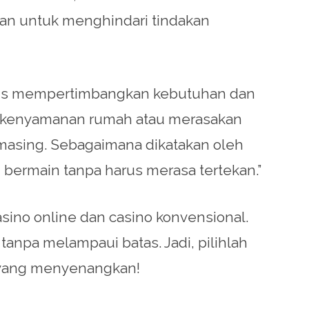
an untuk menghindari tindakan
harus mempertimbangkan kebutuhan dan
an kenyamanan rumah atau merasakan
-masing. Sebagaimana dikatakan oleh
 bermain tanpa harus merasa tertekan.”
asino online dan casino konvensional.
anpa melampaui batas. Jadi, pilihlah
i yang menyenangkan!