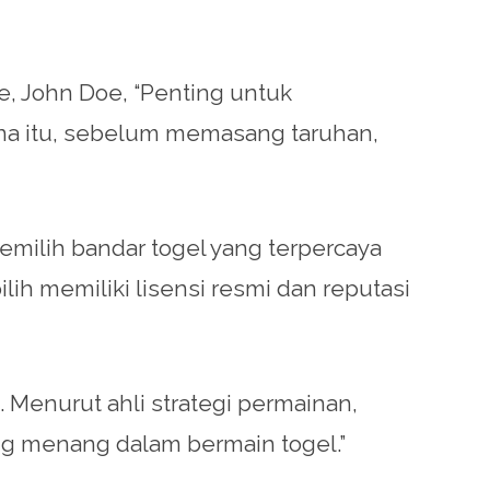
e, John Doe, “Penting untuk
na itu, sebelum memasang taruhan,
Memilih bandar togel yang terpercaya
ih memiliki lisensi resmi dan reputasi
 Menurut ahli strategi permainan,
ng menang dalam bermain togel.”