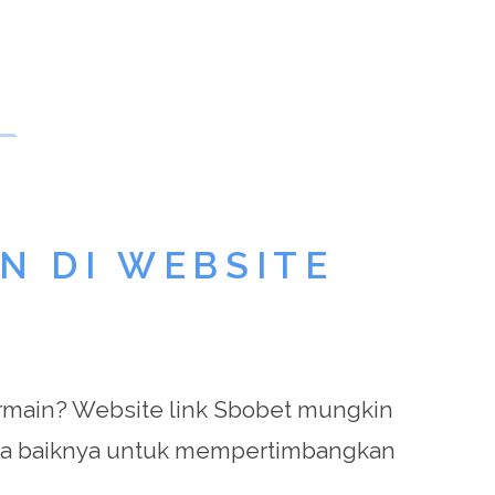
N DI WEBSITE
rmain? Website link Sbobet mungkin
da baiknya untuk mempertimbangkan