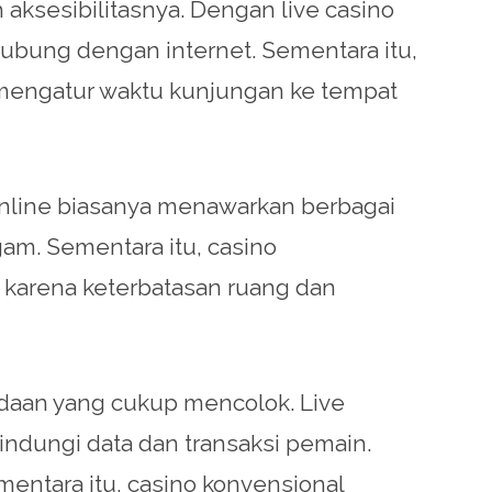
 aksesibilitasnya. Dengan live casino
ubung dengan internet. Sementara itu,
 mengatur waktu kunjungan ke tempat
o online biasanya menawarkan berbagai
gam. Sementara itu, casino
 karena keterbatasan ruang dan
edaan yang cukup mencolok. Live
ndungi data dan transaksi pemain.
entara itu, casino konvensional