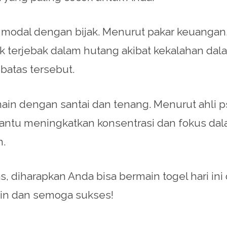
r modal dengan bijak. Menurut pakar keuangan
k terjebak dalam hutang akibat kekalahan dala
batas tersebut.
main dengan santai dan tenang. Menurut ahli p
tu meningkatkan konsentrasi dan fokus dalam
n.
as, diharapkan Anda bisa bermain togel hari i
in dan semoga sukses!