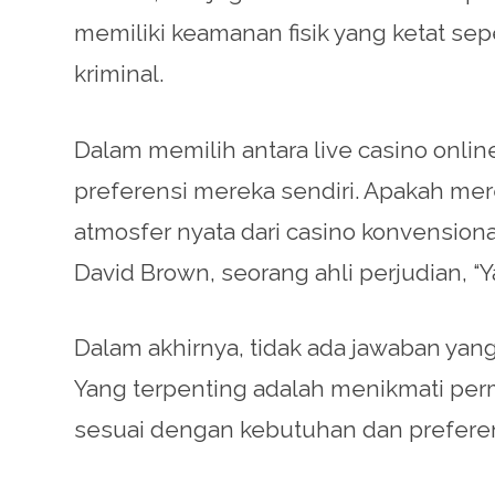
memiliki keamanan fisik yang ketat s
kriminal.
Dalam memilih antara live casino onl
preferensi mereka sendiri. Apakah me
atmosfer nyata dari casino konvensio
David Brown, seorang ahli perjudian, 
Dalam akhirnya, tidak ada jawaban yang
Yang terpenting adalah menikmati perm
sesuai dengan kebutuhan dan prefere