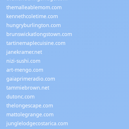
themalleablemom.com
kennethcoletime.com
hungryburlington.com
brunswickatlongstown.com
tartinemaplecuisine.com
janekramer.net
nizi-sushi.com
art-mengo.com
gaiaprimeradio.com
tammiebrown.net
dutonc.com
thelongescape.com
mattolegrange.com
junglelodgecostarica.com