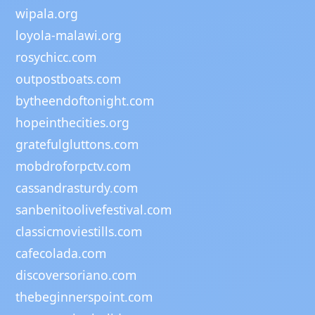
wipala.org
loyola-malawi.org
rosychicc.com
outpostboats.com
bytheendoftonight.com
hopeinthecities.org
gratefulgluttons.com
mobdroforpctv.com
cassandrasturdy.com
sanbenitoolivefestival.com
classicmoviestills.com
cafecolada.com
discoversoriano.com
thebeginnerspoint.com