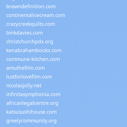
brawndefinition.com
continentalicecream.com
crazycreekquilts.com
binkdavies.com
christchurchpdx.org
kenabrahambooks.com
commune-kitchen.com
amuthefilm.com
lustforlovefilm.com
nicolasjolly.net
infinitasymphonia.com
africanlegalcentre.org
katsusushihouse.com
greelycommunity.org