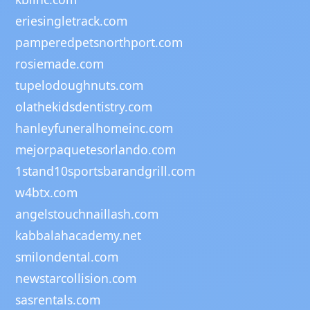
eriesingletrack.com
pamperedpetsnorthport.com
rosiemade.com
tupelodoughnuts.com
olathekidsdentistry.com
hanleyfuneralhomeinc.com
mejorpaquetesorlando.com
1stand10sportsbarandgrill.com
w4btx.com
angelstouchnaillash.com
kabbalahacademy.net
smilondental.com
newstarcollision.com
sasrentals.com