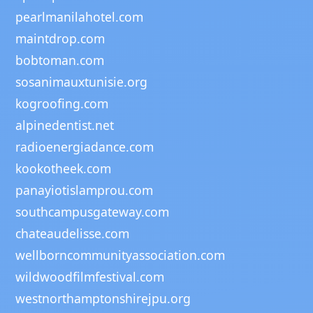
pearlmanilahotel.com
maintdrop.com
bobtoman.com
sosanimauxtunisie.org
kogroofing.com
alpinedentist.net
radioenergiadance.com
kookotheek.com
panayiotislamprou.com
southcampusgateway.com
chateaudelisse.com
wellborncommunityassociation.com
wildwoodfilmfestival.com
westnorthamptonshirejpu.org