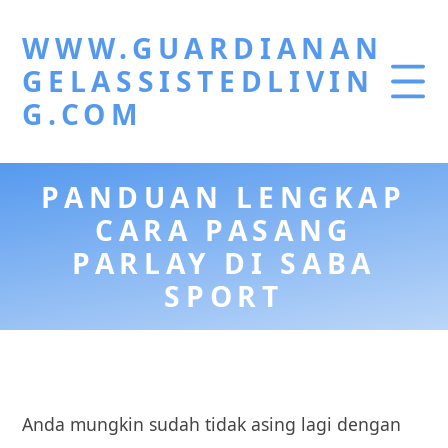
WWW.GUARDIANAN
GELASSISTEDLIVIN
G.COM
PANDUAN LENGKAP
CARA PASANG
PARLAY DI SABA
SPORT
Anda mungkin sudah tidak asing lagi dengan