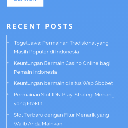
RECENT POSTS
Togel Jawa: Permainan Tradisional yang
Masih Populer di Indonesia
Keuntungan Bermain Casino Online bagi
Pemain Indonesia
Keuntungan bermain di situs Wap Sbobet
Permainan Slot IDN Play: Strategi Menang
yang Efektif
Slot Terbaru dengan Fitur Menarik yang
Wajib Anda Mainkan