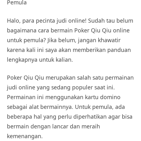
Pemula
Halo, para pecinta judi online! Sudah tau belum
bagaimana cara bermain Poker Qiu Qiu online
untuk pemula? Jika belum, jangan khawatir
karena kali ini saya akan memberikan panduan
lengkapnya untuk kalian.
Poker Qiu Qiu merupakan salah satu permainan
judi online yang sedang populer saat ini.
Permainan ini menggunakan kartu domino
sebagai alat bermainnya. Untuk pemula, ada
beberapa hal yang perlu diperhatikan agar bisa
bermain dengan lancar dan meraih
kemenangan.