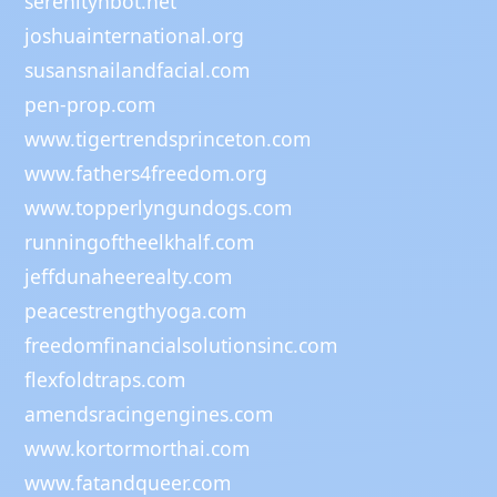
serenityhbot.net
joshuainternational.org
susansnailandfacial.com
pen-prop.com
www.tigertrendsprinceton.com
www.fathers4freedom.org
www.topperlyngundogs.com
runningoftheelkhalf.com
jeffdunaheerealty.com
peacestrengthyoga.com
freedomfinancialsolutionsinc.com
flexfoldtraps.com
amendsracingengines.com
www.kortormorthai.com
www.fatandqueer.com