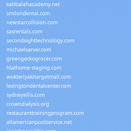
kabbalahacademy.net
smilondental.com
newstarcollision.com
sasrentals.com
secondsighttechnology.com
michaelsarver.com
greengeckogrocer.com
hlathome-staging.com
wokteriyakitargetmall.com
lexingtondentalcenter.com
sydneyellis.com
crowndialysis.org
restauranttrainingprogram.com
allamericanpoolservice.net