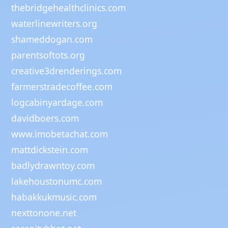
thebridgehealthclinics.com
waterlinewriters.org
shameddogan.com
parentsoftots.org
creative3drenderings.com
farmerstradecoffee.com
logcabinyardage.com
davidboers.com
www.imobetachat.com
mattdickstein.com
badlydrawntoy.com
lakehoustonumc.com
habakkukmusic.com
nexttonone.net