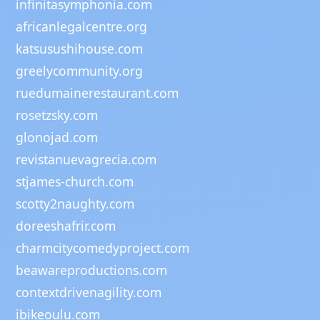
infinitasymphonia.com
africanlegalcentre.org
katsusushihouse.com
greelycommunity.org
ruedumainerestaurant.com
rosetzsky.com
glonojad.com
revistanuevagrecia.com
stjames-church.com
scotty2naughty.com
doreeshafrir.com
charmcitycomedyproject.com
beawareproductions.com
contextdrivenagility.com
ibikeoulu.com