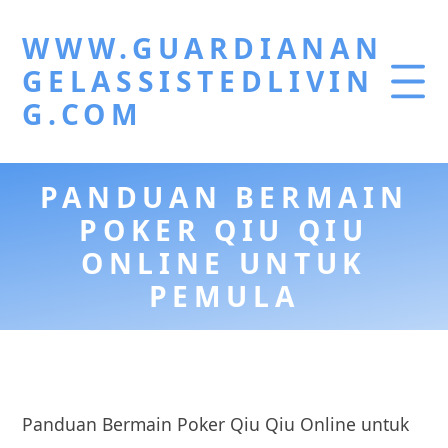
WWW.GUARDIANAN
GELASSISTEDLIVIN
G.COM
PANDUAN BERMAIN
POKER QIU QIU
ONLINE UNTUK
PEMULA
Panduan Bermain Poker Qiu Qiu Online untuk