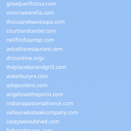
greatpacifictour.com
victoriaestrella.com
thousandwavesspa.com
courtlandcenter.com
neilfindlaymsp.com
avicollisrestaurant.com
drcconline.org
v
theplacebarandgrill.com
waterburyrx.com
advpoolsinc.com
angelosatthepoint.com
indianapastorsalliance.com
valleyoakssteakcompany.com
caseyswoodshed.com
fixhairchicago.com