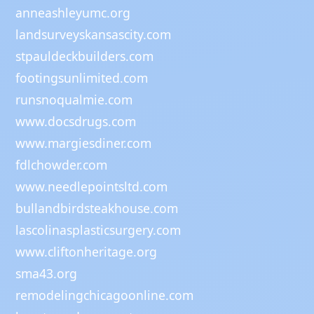
anneashleyumc.org
landsurveyskansascity.com
stpauldeckbuilders.com
footingsunlimited.com
runsnoqualmie.com
www.docsdrugs.com
www.margiesdiner.com
fdlchowder.com
www.needlepointsltd.com
bullandbirdsteakhouse.com
lascolinasplasticsurgery.com
www.cliftonheritage.org
sma43.org
remodelingchicagoonline.com