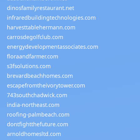
dinosfamilyrestaurant.net
infraredbuildingtechnologies.com
harvesttablehermann.com
carrosdegolfclub.com
energydevelopmentassociates.com
floraandfarmer.com
s3fsolutions.com
brevardbeachhomes.com
escapefromtheivorytower.com
743southchadwick.com
india-northeast.com
roofing-palmbeach.com
dontfightthefuture.com
arnoldhomesltd.com