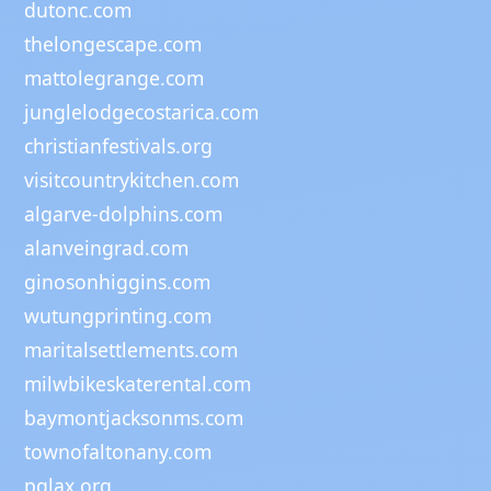
dutonc.com
thelongescape.com
mattolegrange.com
junglelodgecostarica.com
christianfestivals.org
visitcountrykitchen.com
algarve-dolphins.com
alanveingrad.com
ginosonhiggins.com
wutungprinting.com
maritalsettlements.com
milwbikeskaterental.com
baymontjacksonms.com
townofaltonany.com
pglax.org