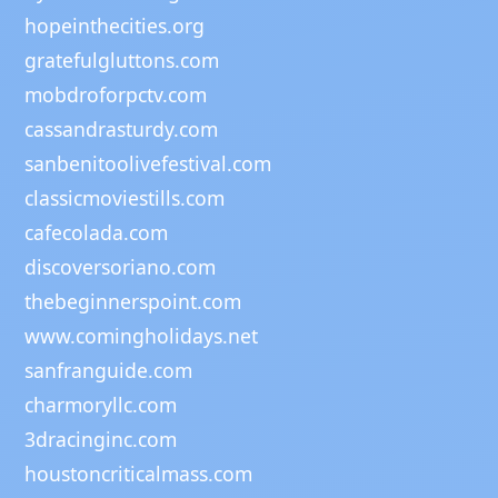
hopeinthecities.org
gratefulgluttons.com
mobdroforpctv.com
cassandrasturdy.com
sanbenitoolivefestival.com
classicmoviestills.com
cafecolada.com
discoversoriano.com
thebeginnerspoint.com
www.comingholidays.net
sanfranguide.com
charmoryllc.com
3dracinginc.com
houstoncriticalmass.com