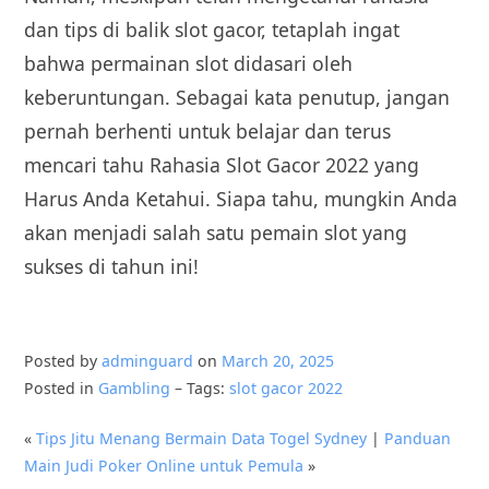
dan tips di balik slot gacor, tetaplah ingat
bahwa permainan slot didasari oleh
keberuntungan. Sebagai kata penutup, jangan
pernah berhenti untuk belajar dan terus
mencari tahu Rahasia Slot Gacor 2022 yang
Harus Anda Ketahui. Siapa tahu, mungkin Anda
akan menjadi salah satu pemain slot yang
sukses di tahun ini!
Posted by
adminguard
on
March 20, 2025
Posted in
Gambling
– Tags:
slot gacor 2022
«
Tips Jitu Menang Bermain Data Togel Sydney
|
Panduan
Main Judi Poker Online untuk Pemula
»