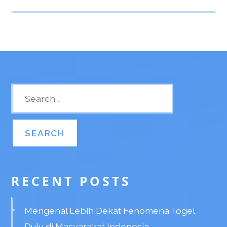
RECENT POSTS
Mengenal Lebih Dekat Fenomena Togel
Dulu di Masyarakat Indonesia