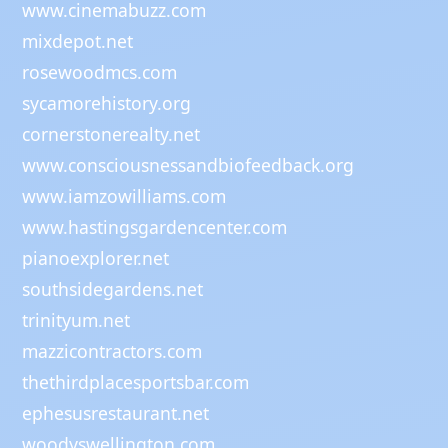
www.cinemabuzz.com
mixdepot.net
rosewoodmcs.com
sycamorehistory.org
cornerstonerealty.net
www.consciousnessandbiofeedback.org
www.iamzowilliams.com
www.hastingsgardencenter.com
pianoexplorer.net
southsidegardens.net
trinityum.net
mazzicontractors.com
thethirdplacesportsbar.com
ephesusrestaurant.net
woodyswellington.com