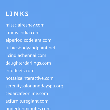
LINKS
missclaireshay.com
limras-india.com
elperiodicodelara.com
richiesbodyandpaint.net
licindiachennai.com
daughterdarlings.com
infodeets.com
hotsalsainteractive.com
serenitysalonanddayspa.org
cedarcafeonline.com
acfurnituregiant.com
undertenminutes.com