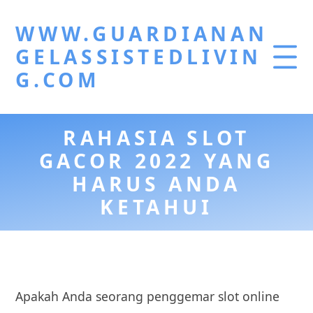
WWW.GUARDIANAN
GELASSISTEDLIVIN
G.COM
RAHASIA SLOT
GACOR 2022 YANG
HARUS ANDA
KETAHUI
Apakah Anda seorang penggemar slot online