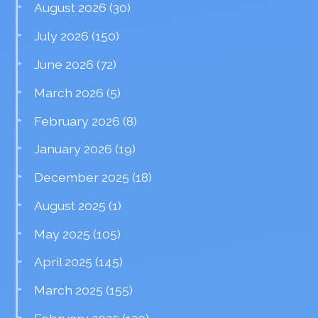
August 2026
(30)
July 2026
(150)
June 2026
(72)
March 2026
(5)
February 2026
(8)
January 2026
(19)
December 2025
(18)
August 2025
(1)
May 2025
(105)
April 2025
(145)
March 2025
(155)