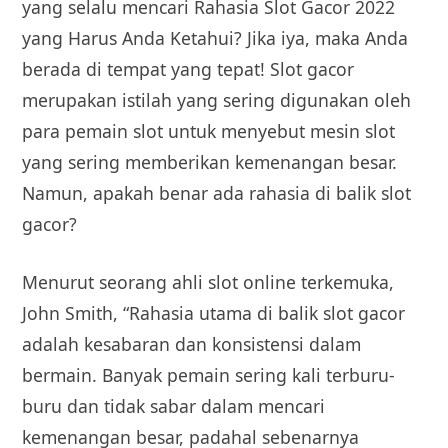
yang selalu mencari Rahasia Slot Gacor 2022
yang Harus Anda Ketahui? Jika iya, maka Anda
berada di tempat yang tepat! Slot gacor
merupakan istilah yang sering digunakan oleh
para pemain slot untuk menyebut mesin slot
yang sering memberikan kemenangan besar.
Namun, apakah benar ada rahasia di balik slot
gacor?
Menurut seorang ahli slot online terkemuka,
John Smith, “Rahasia utama di balik slot gacor
adalah kesabaran dan konsistensi dalam
bermain. Banyak pemain sering kali terburu-
buru dan tidak sabar dalam mencari
kemenangan besar, padahal sebenarnya