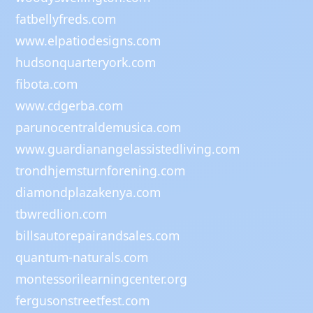
fatbellyfreds.com
www.elpatiodesigns.com
hudsonquarteryork.com
fibota.com
www.cdgerba.com
parunocentraldemusica.com
www.guardianangelassistedliving.com
trondhjemsturnforening.com
diamondplazakenya.com
tbwredlion.com
billsautorepairandsales.com
quantum-naturals.com
montessorilearningcenter.org
fergusonstreetfest.com