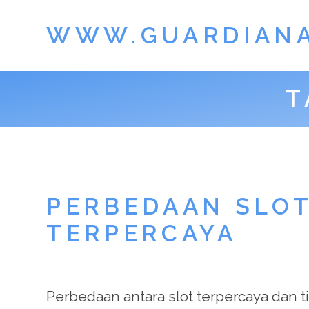
WWW.GUARDIANA
T
PERBEDAAN SLOT
TERPERCAYA
Perbedaan antara slot terpercaya dan t