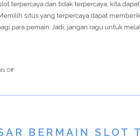
terpercaya dan tidak terpercaya, kita dapat 
. Memilih situs yang terpercaya dapat member
para pemain. Jadi, jangan ragu untuk melaku
s Off
SAR BERMAIN SLOT 