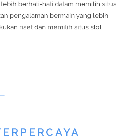
lebih berhati-hati dalam memilih situs
ikan pengalaman bermain yang lebih
kan riset dan memilih situs slot
TERPERCAYA