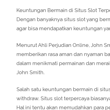
Keuntungan Bermain di Situs Slot Terpe
Dengan banyaknya situs slot yang berm
agar bisa mendapatkan keuntungan ya
Menurut Ahli Perjudian Online, John Sm
memberikan rasa aman dan nyaman bagi 
dalam menikmati permainan dan meraih
John Smith.
Salah satu keuntungan bermain di situ
withdraw. Situs slot terpercaya bias
Hal ini tentu akan memudahkan para pe