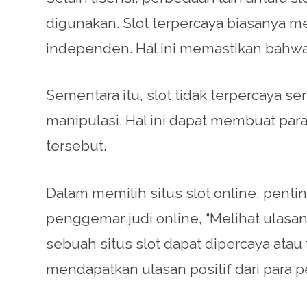
digunakan. Slot terpercaya biasanya me
independen. Hal ini memastikan bahwa h
Sementara itu, slot tidak terpercaya s
manipulasi. Hal ini dapat membuat par
tersebut.
Dalam memilih situs slot online, pent
penggemar judi online, “Melihat ulasa
sebuah situs slot dapat dipercaya atau 
mendapatkan ulasan positif dari para p