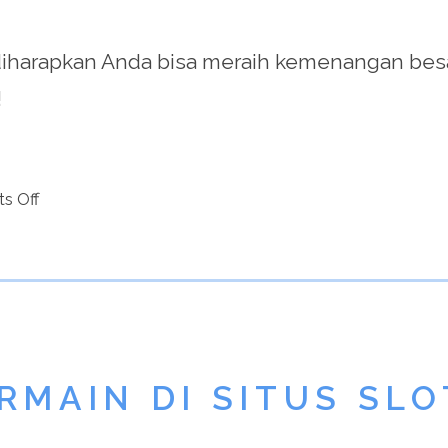
diharapkan Anda bisa meraih kemenangan besar
!
s Off
MAIN DI SITUS SLO