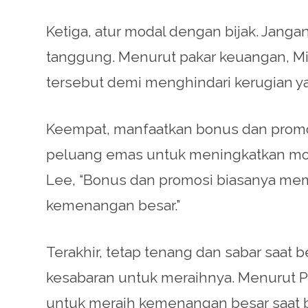
Ketiga, atur modal dengan bijak. Jangan
tanggung. Menurut pakar keuangan, Mi
tersebut demi menghindari kerugian ya
Keempat, manfaatkan bonus dan promosi
peluang emas untuk meningkatkan mod
Lee, “Bonus dan promosi biasanya mem
kemenangan besar.”
Terakhir, tetap tenang dan sabar saat 
kesabaran untuk meraihnya. Menurut P
untuk meraih kemenangan besar saat be