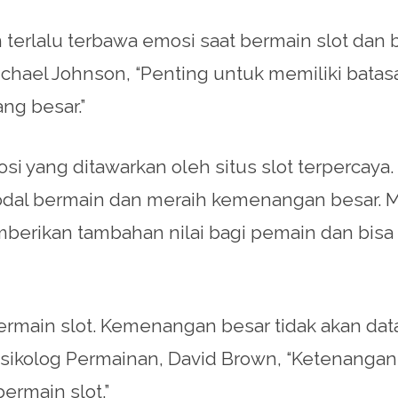
 terlalu terbawa emosi saat bermain slot dan 
chael Johnson, “Penting untuk memiliki batas
ng besar.”
 yang ditawarkan oleh situs slot terpercaya
al bermain dan meraih kemenangan besar. Men
berikan tambahan nilai bagi pemain dan bisa 
bermain slot. Kemenangan besar tidak akan da
sikolog Permainan, David Brown, “Ketenangan
rmain slot.”