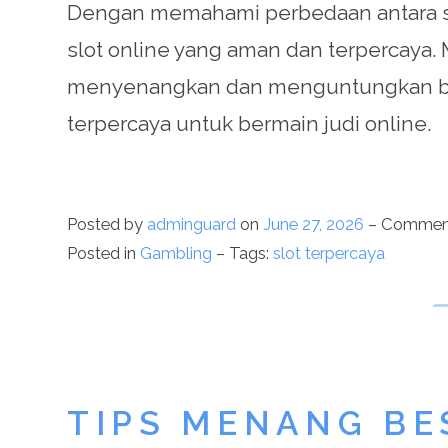
Dengan memahami perbedaan antara slot 
slot online yang aman dan terpercaya
menyenangkan dan menguntungkan bagi 
terpercaya untuk bermain judi online.
Posted by
adminguard
on
June 27, 2026
–
Comment
Posted in
Gambling
– Tags:
slot terpercaya
TIPS MENANG BE