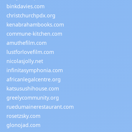
binkdavies.com
christchurchpdx.org
kenabrahambooks.com
commune-kitchen.com
amuthefilm.com
lustforlovefilm.com
nicolasjolly.net
infinitasymphonia.com
africanlegalcentre.org
katsusushihouse.com
greelycommunity.org
ruedumainerestaurant.com
rosetzsky.com
glonojad.com