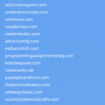
acfurnituregiant.com
undertenminutes.com
omnivere.com
rasadantips.com
newtimbuktu.com
altronicsmfg.com
eatbaconhill.com
programmingassignmentshelp.net
kidssleepover.com
newtravels.net
paydayloansforus.com
thebelmontbakery.com
safewayclassic.com
countrysidewoodcrafts.com