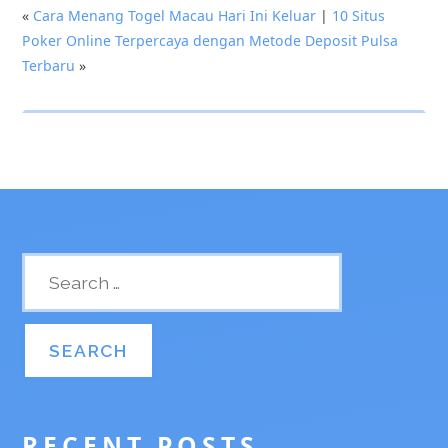
«
Cara Menang Togel Macau Hari Ini Keluar
|
10 Situs
Poker Online Terpercaya dengan Metode Deposit Pulsa
Terbaru
»
RECENT POSTS