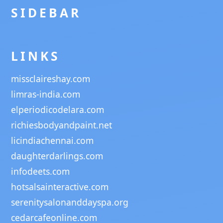
SIDEBAR
LINKS
missclaireshay.com
limras-india.com
elperiodicodelara.com
richiesbodyandpaint.net
licindiachennai.com
daughterdarlings.com
infodeets.com
hotsalsainteractive.com
serenitysalonanddayspa.org
cedarcafeonline.com