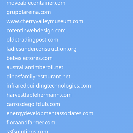
moveablecontainer.com
grupolareina.com
www.cherryvalleymuseum.com
cotentinwebdesign.com
oldetradingpost.com
ladiesunderconstruction.org
bebeslectores.com
australiantimberoil.net
dinosfamilyrestaurant.net
infraredbuildingtechnologies.com
harvesttablehermann.com
carrosdegolfclub.com
energydevelopmentassociates.com
floraandfarmer.com
s3fsolutions.com