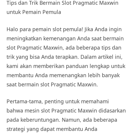
Tips dan Trik Bermain Slot Pragmatic Maxwin
untuk Pemain Pemula
Halo para pemain slot pemula! Jika Anda ingin
meningkatkan kemenangan Anda saat bermain
slot Pragmatic Maxwin, ada beberapa tips dan
trik yang bisa Anda terapkan. Dalam artikel ini,
kami akan memberikan panduan lengkap untuk
membantu Anda memenangkan lebih banyak
saat bermain slot Pragmatic Maxwin.
Pertama-tama, penting untuk memahami
bahwa mesin slot Pragmatic Maxwin didasarkan
pada keberuntungan. Namun, ada beberapa
strategi yang dapat membantu Anda