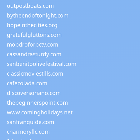
outpostboats.com
bytheendoftonight.com
hopeinthecities.org
gratefulgluttons.com
mobdroforpctv.com
cassandrasturdy.com
sanbenitoolivefestival.com
classicmoviestills.com
cafecolada.com
discoversoriano.com
thebeginnerspoint.com
www.comingholidays.net
sanfranguide.com
charmoryllc.com