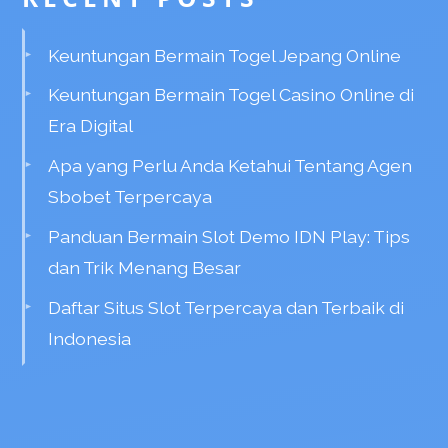
Keuntungan Bermain Togel Jepang Online
Keuntungan Bermain Togel Casino Online di
Era Digital
Apa yang Perlu Anda Ketahui Tentang Agen
Sbobet Terpercaya
Panduan Bermain Slot Demo IDN Play: Tips
dan Trik Menang Besar
Daftar Situs Slot Terpercaya dan Terbaik di
Indonesia