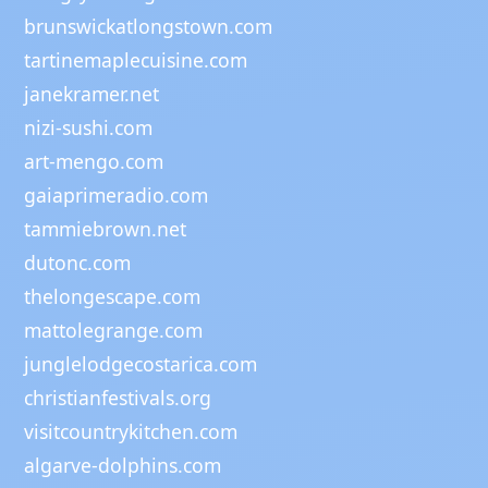
brunswickatlongstown.com
tartinemaplecuisine.com
janekramer.net
nizi-sushi.com
art-mengo.com
gaiaprimeradio.com
tammiebrown.net
dutonc.com
thelongescape.com
mattolegrange.com
junglelodgecostarica.com
christianfestivals.org
visitcountrykitchen.com
algarve-dolphins.com