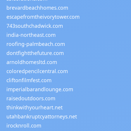
brevardbeachhomes.com
escapefromtheivorytower.com
743southchadwick.com
india-northeast.com
roofing-palmbeach.com
dontfightthefuture.com
arnoldhomesltd.com
coloredpencilcentral.com
cliftonfilmfest.com
imperialbarandlounge.com
raisedoutdoors.com
thinkwithyourheart.net
utahbankruptcyattorneys.net
irocknroll.com