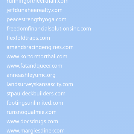
runningoftheelkhalf.com
jeffdunaheerealty.com
peacestrengthyoga.com
freedomfinancialsolutionsinc.com
flexfoldtraps.com
amendsracingengines.com
www.kortormorthai.com
www.fatandqueer.com
anneashleyumc.org
landsurveyskansascity.com
stpauldeckbuilders.com
footingsunlimited.com
runsnoqualmie.com
www.docsdrugs.com
www.margiesdiner.com