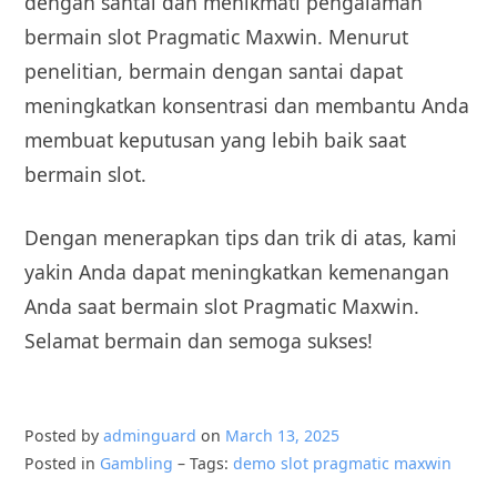
dengan santai dan menikmati pengalaman
bermain slot Pragmatic Maxwin. Menurut
penelitian, bermain dengan santai dapat
meningkatkan konsentrasi dan membantu Anda
membuat keputusan yang lebih baik saat
bermain slot.
Dengan menerapkan tips dan trik di atas, kami
yakin Anda dapat meningkatkan kemenangan
Anda saat bermain slot Pragmatic Maxwin.
Selamat bermain dan semoga sukses!
Posted by
adminguard
on
March 13, 2025
Posted in
Gambling
– Tags:
demo slot pragmatic maxwin