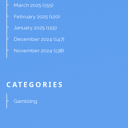
March 2025
(155)
February 2025
(120)
January 2025
(155)
December 2024
(147)
November 2024
(138)
CATEGORIES
Gambling