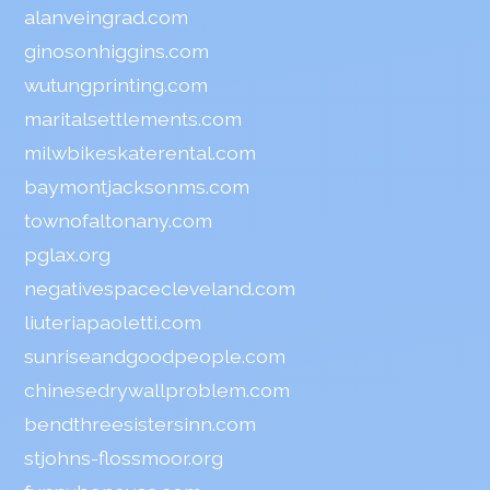
alanveingrad.com
ginosonhiggins.com
wutungprinting.com
maritalsettlements.com
milwbikeskaterental.com
baymontjacksonms.com
townofaltonany.com
pglax.org
negativespacecleveland.com
liuteriapaoletti.com
sunriseandgoodpeople.com
chinesedrywallproblem.com
bendthreesistersinn.com
stjohns-flossmoor.org