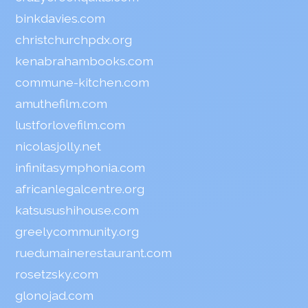
binkdavies.com
christchurchpdx.org
kenabrahambooks.com
commune-kitchen.com
amuthefilm.com
lustforlovefilm.com
nicolasjolly.net
infinitasymphonia.com
africanlegalcentre.org
katsusushihouse.com
greelycommunity.org
ruedumainerestaurant.com
rosetzsky.com
glonojad.com