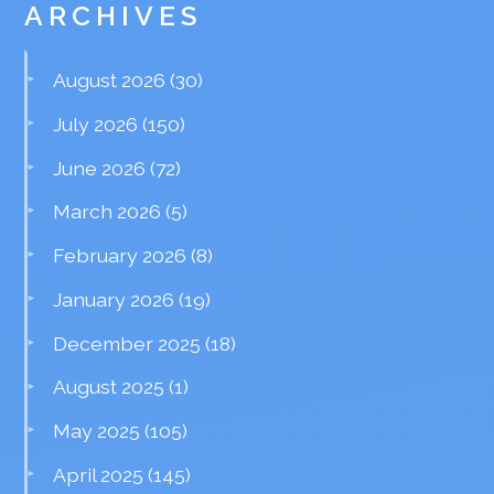
ARCHIVES
August 2026
(30)
July 2026
(150)
June 2026
(72)
March 2026
(5)
February 2026
(8)
January 2026
(19)
December 2025
(18)
August 2025
(1)
May 2025
(105)
April 2025
(145)