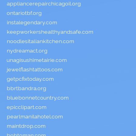
appliancerepairchicagoil.org
ontariotbf.org
instalegendary.com
keepworkershealthyandsafe.com
noodlesitaliankitchen.com
nydreamact.org
unagisushimetairie.com
jewelflashtattoos.com
getpcfixtoday.com
bbrtbandra.org
bluebonnetcountry.com
epicclipart.com
pearlmanilahotel.com
maintdrop.com
bobtoman.com