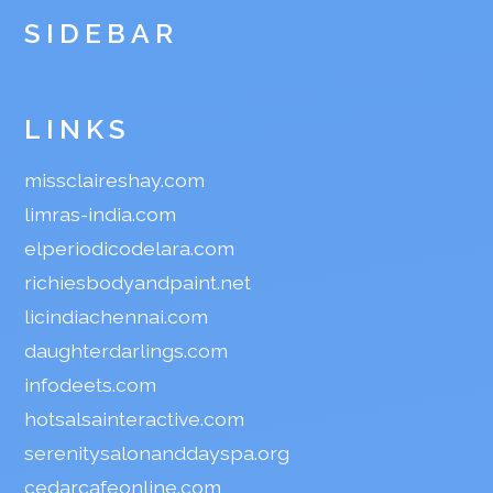
SIDEBAR
LINKS
missclaireshay.com
limras-india.com
elperiodicodelara.com
richiesbodyandpaint.net
licindiachennai.com
daughterdarlings.com
infodeets.com
hotsalsainteractive.com
serenitysalonanddayspa.org
cedarcafeonline.com