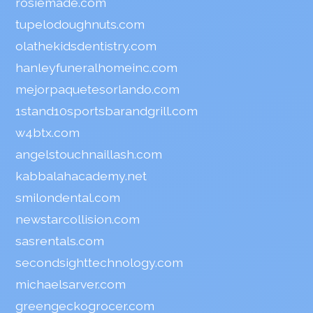
rosiemade.com
tupelodoughnuts.com
olathekidsdentistry.com
hanleyfuneralhomeinc.com
mejorpaquetesorlando.com
1stand10sportsbarandgrill.com
w4btx.com
angelstouchnaillash.com
kabbalahacademy.net
smilondental.com
newstarcollision.com
sasrentals.com
secondsighttechnology.com
michaelsarver.com
greengeckogrocer.com