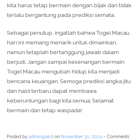
kita harus tetap bermain dengan bijak dan tidak
terlalu bergantung pada prediksi semata.
Sebagai penutup, ingatlah bahwa Togel Macau
hari ini memang menarik untuk dimainkan,
namun tetaplah bertanggung jawab dalam
berjudi. Jangan sampai kesenangan bermain
Togel Macau mengubah hidup kita menjadi
bencana keuangan. Semoga prediksi angka jitu
dan hasil terbaru dapat membawa
keberuntungan bagi kita semua. Selamat
bermain dan tetap waspada!
Posted by
adminguard
on
November 30, 2024
–
Comments