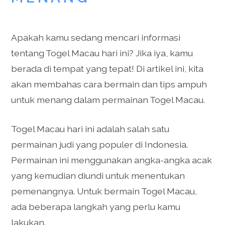
Apakah kamu sedang mencari informasi
tentang Togel Macau hari ini? Jika iya, kamu
berada di tempat yang tepat! Di artikel ini, kita
akan membahas cara bermain dan tips ampuh
untuk menang dalam permainan Togel Macau.
Togel Macau hari ini adalah salah satu
permainan judi yang populer di Indonesia.
Permainan ini menggunakan angka-angka acak
yang kemudian diundi untuk menentukan
pemenangnya. Untuk bermain Togel Macau,
ada beberapa langkah yang perlu kamu
lakukan.