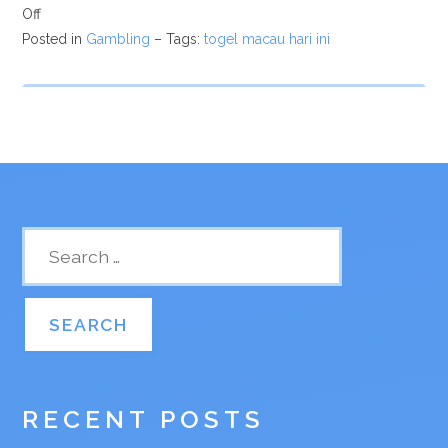
Off
Posted in
Gambling
– Tags:
togel macau hari ini
RECENT POSTS