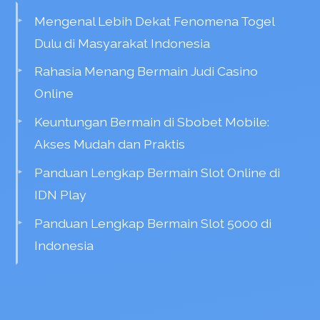
Mengenal Lebih Dekat Fenomena Togel
Dulu di Masyarakat Indonesia
Rahasia Menang Bermain Judi Casino
Online
Keuntungan Bermain di Sbobet Mobile:
Akses Mudah dan Praktis
Panduan Lengkap Bermain Slot Online di
IDN Play
Panduan Lengkap Bermain Slot 5000 di
Indonesia