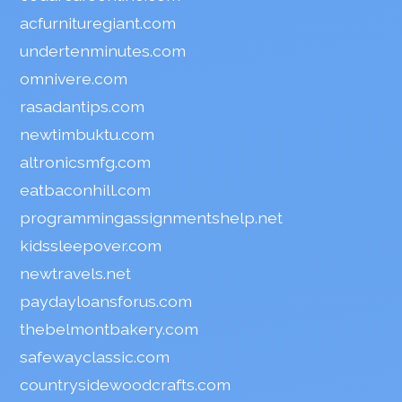
acfurnituregiant.com
undertenminutes.com
omnivere.com
rasadantips.com
newtimbuktu.com
altronicsmfg.com
eatbaconhill.com
programmingassignmentshelp.net
kidssleepover.com
newtravels.net
paydayloansforus.com
thebelmontbakery.com
safewayclassic.com
countrysidewoodcrafts.com