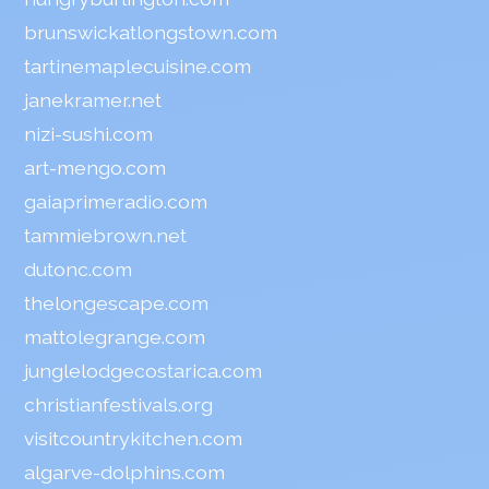
brunswickatlongstown.com
tartinemaplecuisine.com
janekramer.net
nizi-sushi.com
art-mengo.com
gaiaprimeradio.com
tammiebrown.net
dutonc.com
thelongescape.com
mattolegrange.com
junglelodgecostarica.com
christianfestivals.org
visitcountrykitchen.com
algarve-dolphins.com