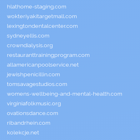
hlathome-staging.com
wokteriyakitargetmall.com
lexingtondentalcenter.com
sydneyellis.com
crowndialysis.org
restauranttrainingprogram.com
allamericanpoolservice.net
jewishpenicillin.com
tomsavagestudios.com
womens-wellbeing-and-mental-health.com
virginiafolkmusic.org
ovationsdance.com
ribandrhein.com
kolekcje.net