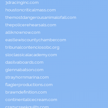
3dracinginc.com
houstoncriticalmass.com
themostdangerousanimalofall.com
thepolicerehearsals.com
alliknownow.com
eastlewiscountychamber.com
tribunalcontenciosobc.org
sloclassicalacademy.com
dasilvaboards.com
glennabatson.com
strayhornmarina.com
flaglerproductions.com
brawndefinition.com
continentalicecream.com
crazycreekquilts.com