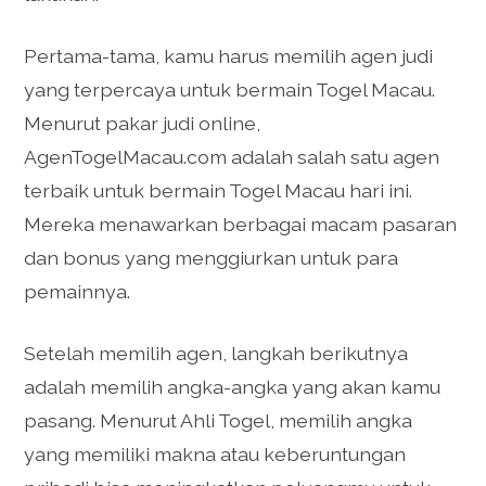
Pertama-tama, kamu harus memilih agen judi
yang terpercaya untuk bermain Togel Macau.
Menurut pakar judi online,
AgenTogelMacau.com adalah salah satu agen
terbaik untuk bermain Togel Macau hari ini.
Mereka menawarkan berbagai macam pasaran
dan bonus yang menggiurkan untuk para
pemainnya.
Setelah memilih agen, langkah berikutnya
adalah memilih angka-angka yang akan kamu
pasang. Menurut Ahli Togel, memilih angka
yang memiliki makna atau keberuntungan