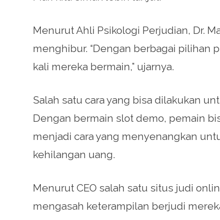
Menurut Ahli Psikologi Perjudian, Dr. 
menghibur. “Dengan berbagai pilihan 
kali mereka bermain,” ujarnya.
Salah satu cara yang bisa dilakukan u
Dengan bermain slot demo, pemain bis
menjadi cara yang menyenangkan untu
kehilangan uang.
Menurut CEO salah satu situs judi onl
mengasah keterampilan berjudi mereka