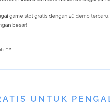
agai game slot gratis dengan 20 demo terbaru
ngan besar!
s Off
RATIS UNTUK PENG