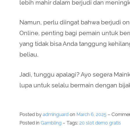
lebih mahir dalam berjudi dan mening
Namun, perlu diingat bahwa berjudi onl
Online, penting bagi pemain untuk be
yang tidak bisa Anda tanggung kehilang
beliau.
Jadi, tunggu apalagi? Ayo segera Main
lupa untuk selalu bermain dengan bij
Posted by
adminguard
on
March 6, 2025
–
Commen
Posted in
Gambling
– Tags:
20 slot demo gratis