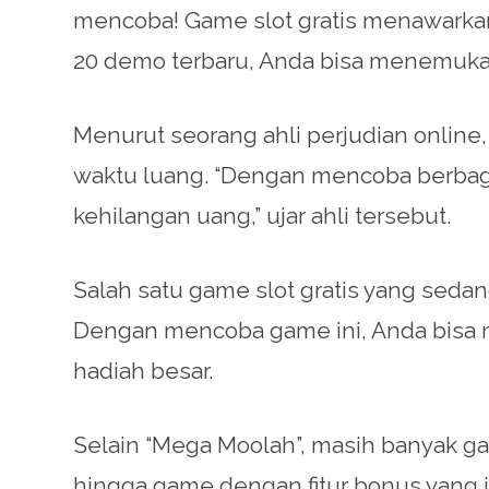
mencoba! Game slot gratis menawarka
20 demo terbaru, Anda bisa menemuka
Menurut seorang ahli perjudian onlin
waktu luang. “Dengan mencoba berbagai
kehilangan uang,” ujar ahli tersebut.
Salah satu game slot gratis yang seda
Dengan mencoba game ini, Anda bisa 
hadiah besar.
Selain “Mega Moolah”, masih banyak ga
hingga game dengan fitur bonus yang i