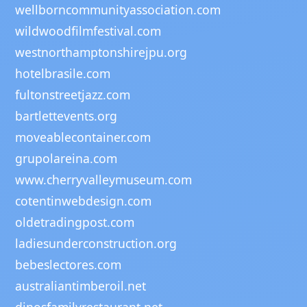
wellborncommunityassociation.com
wildwoodfilmfestival.com
westnorthamptonshirejpu.org
hotelbrasile.com
fultonstreetjazz.com
bartlettevents.org
moveablecontainer.com
grupolareina.com
www.cherryvalleymuseum.com
cotentinwebdesign.com
oldetradingpost.com
ladiesunderconstruction.org
bebeslectores.com
australiantimberoil.net
dinosfamilyrestaurant.net