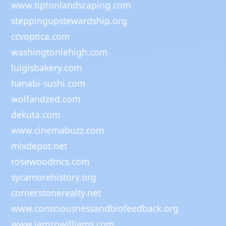
www.tiptonlandscaping.com
steppingupstewardship.org
ccvoptica.com
washingtonlehigh.com
luigisbakery.com
hanabi-sushi.com
wolfandzed.com
dekuta.com
www.cinemabuzz.com
mixdepot.net
rosewoodmcs.com
sycamorehistory.org
cornerstonerealty.net
www.consciousnessandbiofeedback.org
www.iamzowilliams.com