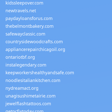
kidssleepover.com
newtravels.net
paydayloansforus.com
thebelmontbakery.com
safewayclassic.com
countrysidewoodcrafts.com
appliancerepairchicagoil.org
ontariotbf.org
instalegendary.com
keepworkershealthyandsafe.com
noodlesitaliankitchen.com
nydreamact.org
unagisushimetairie.com
jewelflashtattoos.com
getpcfixtoday.com