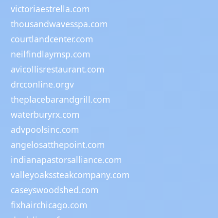
victoriaestrella.com
thousandwavesspa.com
courtlandcenter.com
neilfindlaymsp.com
avicollisrestaurant.com
drcconline.org
v
theplacebarandgrill.com
waterburyrx.com
advpoolsinc.com
angelosatthepoint.com
indianapastorsalliance.com
valleyoakssteakcompany.com
caseyswoodshed.com
fixhairchicago.com