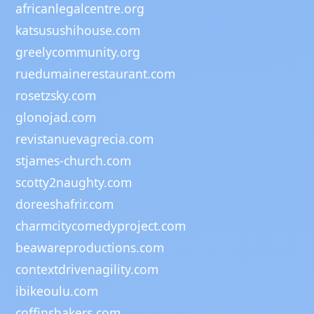
africanlegalcentre.org
katsusushihouse.com
greelycommunity.org
ruedumainerestaurant.com
rosetzsky.com
glonojad.com
revistanuevagrecia.com
stjames-church.com
scotty2naughty.com
doreeshafrir.com
charmcitycomedyproject.com
beawareproductions.com
contextdrivenagility.com
ibikeoulu.com
coffinshakers.com