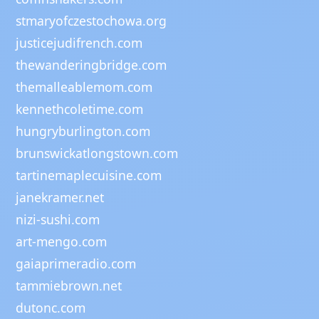
stmaryofczestochowa.org
justicejudifrench.com
thewanderingbridge.com
themalleablemom.com
kennethcoletime.com
hungryburlington.com
brunswickatlongstown.com
tartinemaplecuisine.com
janekramer.net
nizi-sushi.com
art-mengo.com
gaiaprimeradio.com
tammiebrown.net
dutonc.com