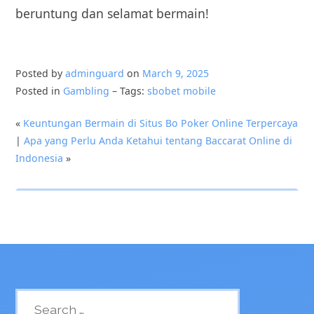
beruntung dan selamat bermain!
Posted by
adminguard
on
March 9, 2025
Posted in
Gambling
– Tags:
sbobet mobile
«
Keuntungan Bermain di Situs Bo Poker Online Terpercaya
|
Apa yang Perlu Anda Ketahui tentang Baccarat Online di
Indonesia
»