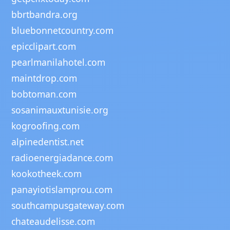
bbrtbandra.org
bluebonnetcountry.com
epicclipart.com
pearlmanilahotel.com
maintdrop.com
bobtoman.com
sosanimauxtunisie.org
kogroofing.com
alpinedentist.net
radioenergiadance.com
kookotheek.com
panayiotislamprou.com
southcampusgateway.com
chateaudelisse.com