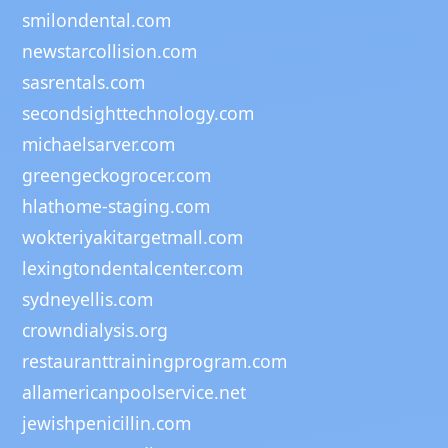
smilondental.com
newstarcollision.com
sasrentals.com
secondsighttechnology.com
michaelsarver.com
greengeckogrocer.com
hlathome-staging.com
wokteriyakitargetmall.com
lexingtondentalcenter.com
sydneyellis.com
crowndialysis.org
restauranttrainingprogram.com
allamericanpoolservice.net
jewishpenicillin.com