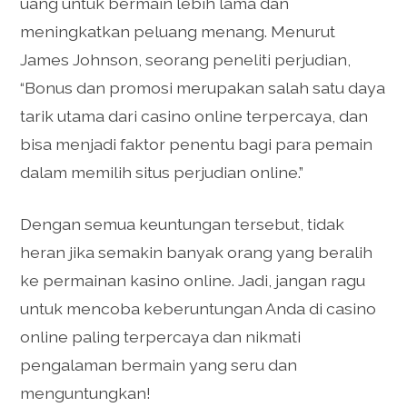
uang untuk bermain lebih lama dan
meningkatkan peluang menang. Menurut
James Johnson, seorang peneliti perjudian,
“Bonus dan promosi merupakan salah satu daya
tarik utama dari casino online terpercaya, dan
bisa menjadi faktor penentu bagi para pemain
dalam memilih situs perjudian online.”
Dengan semua keuntungan tersebut, tidak
heran jika semakin banyak orang yang beralih
ke permainan kasino online. Jadi, jangan ragu
untuk mencoba keberuntungan Anda di casino
online paling terpercaya dan nikmati
pengalaman bermain yang seru dan
menguntungkan!