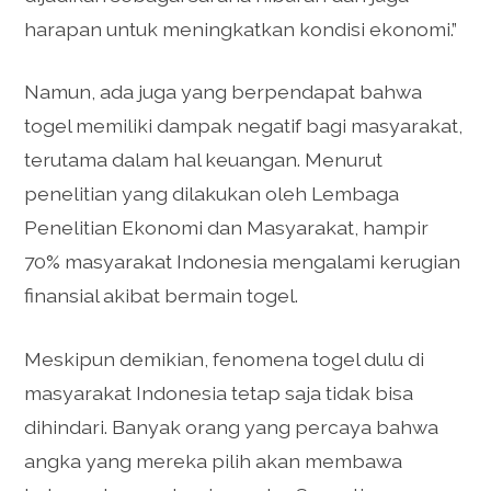
harapan untuk meningkatkan kondisi ekonomi.”
Namun, ada juga yang berpendapat bahwa
togel memiliki dampak negatif bagi masyarakat,
terutama dalam hal keuangan. Menurut
penelitian yang dilakukan oleh Lembaga
Penelitian Ekonomi dan Masyarakat, hampir
70% masyarakat Indonesia mengalami kerugian
finansial akibat bermain togel.
Meskipun demikian, fenomena togel dulu di
masyarakat Indonesia tetap saja tidak bisa
dihindari. Banyak orang yang percaya bahwa
angka yang mereka pilih akan membawa