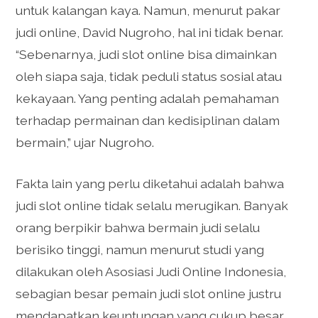
untuk kalangan kaya. Namun, menurut pakar
judi online, David Nugroho, hal ini tidak benar.
“Sebenarnya, judi slot online bisa dimainkan
oleh siapa saja, tidak peduli status sosial atau
kekayaan. Yang penting adalah pemahaman
terhadap permainan dan kedisiplinan dalam
bermain,” ujar Nugroho.
Fakta lain yang perlu diketahui adalah bahwa
judi slot online tidak selalu merugikan. Banyak
orang berpikir bahwa bermain judi selalu
berisiko tinggi, namun menurut studi yang
dilakukan oleh Asosiasi Judi Online Indonesia,
sebagian besar pemain judi slot online justru
mendapatkan keuntungan yang cukup besar.