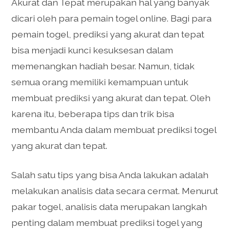
Akurat dan Tepat merupakan hal yang banyak
dicari oleh para pemain togel online. Bagi para
pemain togel, prediksi yang akurat dan tepat
bisa menjadi kunci kesuksesan dalam
memenangkan hadiah besar. Namun, tidak
semua orang memiliki kemampuan untuk
membuat prediksi yang akurat dan tepat. Oleh
karena itu, beberapa tips dan trik bisa
membantu Anda dalam membuat prediksi togel
yang akurat dan tepat.
Salah satu tips yang bisa Anda lakukan adalah
melakukan analisis data secara cermat. Menurut
pakar togel, analisis data merupakan langkah
penting dalam membuat prediksi togel yang