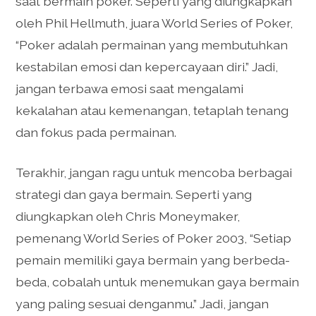
saat bermain poker. Seperti yang diungkapkan
oleh Phil Hellmuth, juara World Series of Poker,
“Poker adalah permainan yang membutuhkan
kestabilan emosi dan kepercayaan diri.” Jadi,
jangan terbawa emosi saat mengalami
kekalahan atau kemenangan, tetaplah tenang
dan fokus pada permainan.
Terakhir, jangan ragu untuk mencoba berbagai
strategi dan gaya bermain. Seperti yang
diungkapkan oleh Chris Moneymaker,
pemenang World Series of Poker 2003, “Setiap
pemain memiliki gaya bermain yang berbeda-
beda, cobalah untuk menemukan gaya bermain
yang paling sesuai denganmu.” Jadi, jangan