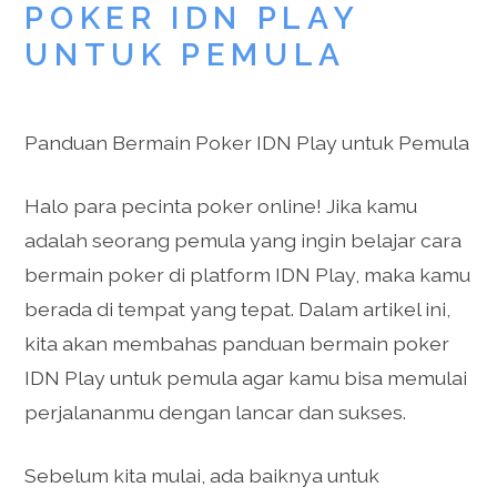
POKER IDN PLAY
UNTUK PEMULA
Panduan Bermain Poker IDN Play untuk Pemula
Halo para pecinta poker online! Jika kamu
adalah seorang pemula yang ingin belajar cara
bermain poker di platform IDN Play, maka kamu
berada di tempat yang tepat. Dalam artikel ini,
kita akan membahas panduan bermain poker
IDN Play untuk pemula agar kamu bisa memulai
perjalananmu dengan lancar dan sukses.
Sebelum kita mulai, ada baiknya untuk