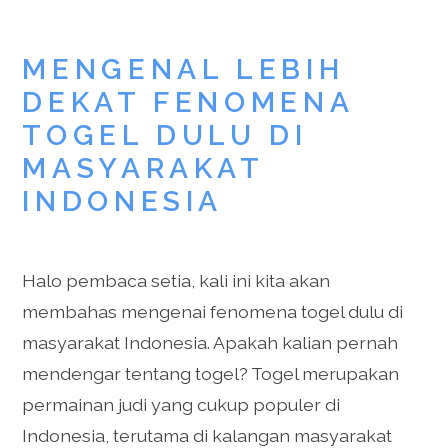
MENGENAL LEBIH
DEKAT FENOMENA
TOGEL DULU DI
MASYARAKAT
INDONESIA
Halo pembaca setia, kali ini kita akan
membahas mengenai fenomena togel dulu di
masyarakat Indonesia. Apakah kalian pernah
mendengar tentang togel? Togel merupakan
permainan judi yang cukup populer di
Indonesia, terutama di kalangan masyarakat