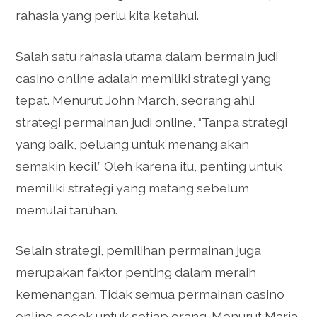
rahasia yang perlu kita ketahui.
Salah satu rahasia utama dalam bermain judi
casino online adalah memiliki strategi yang
tepat. Menurut John March, seorang ahli
strategi permainan judi online, “Tanpa strategi
yang baik, peluang untuk menang akan
semakin kecil.” Oleh karena itu, penting untuk
memiliki strategi yang matang sebelum
memulai taruhan.
Selain strategi, pemilihan permainan juga
merupakan faktor penting dalam meraih
kemenangan. Tidak semua permainan casino
online cocok untuk setiap orang. Menurut Maria