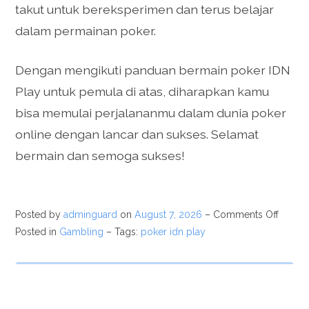
takut untuk bereksperimen dan terus belajar
dalam permainan poker.
Dengan mengikuti panduan bermain poker IDN
Play untuk pemula di atas, diharapkan kamu
bisa memulai perjalananmu dalam dunia poker
online dengan lancar dan sukses. Selamat
bermain dan semoga sukses!
Posted by
adminguard
on
August 7, 2026
–
Comments Off
Posted in
Gambling
– Tags:
poker idn play