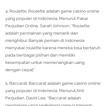
4. Roulette: Roulette adalah game casino online
yang populer di Indonesia. Menurut Pakar
Perjudian Online, Sarah Johnson, “Roulette
adalah permainan yang menarik dan
menghibur. Banyak pemain di Indonesia
menyukai roulette karena mereka bisa bertaruh
pada berbagai pilihan dan memiliki
kesempatan untuk memenangkan uang
dengan cepat.”
5. Baccarat: Baccarat adalah game casino online
yang populer di Indonesia. Menurut Ahli
Perjudian, David Lee, “Baccarat adalah
permainan yang sederhana namun menarik.