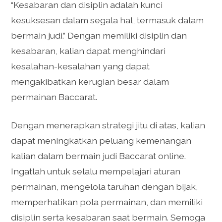
“Kesabaran dan disiplin adalah kunci
kesuksesan dalam segala hal, termasuk dalam
bermain judi.” Dengan memiliki disiplin dan
kesabaran, kalian dapat menghindari
kesalahan-kesalahan yang dapat
mengakibatkan kerugian besar dalam
permainan Baccarat.
Dengan menerapkan strategi jitu di atas, kalian
dapat meningkatkan peluang kemenangan
kalian dalam bermain judi Baccarat online.
Ingatlah untuk selalu mempelajari aturan
permainan, mengelola taruhan dengan bijak,
memperhatikan pola permainan, dan memiliki
disiplin serta kesabaran saat bermain. Semoga