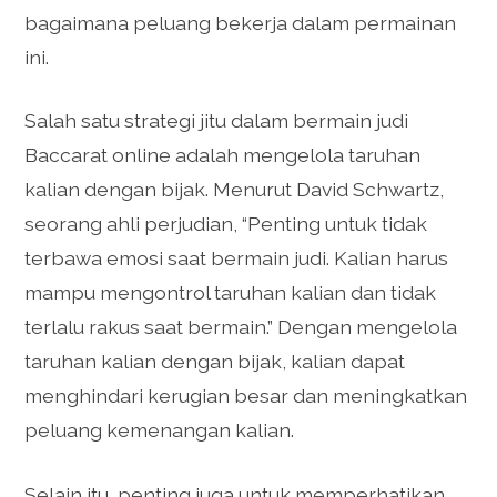
bagaimana peluang bekerja dalam permainan
ini.
Salah satu strategi jitu dalam bermain judi
Baccarat online adalah mengelola taruhan
kalian dengan bijak. Menurut David Schwartz,
seorang ahli perjudian, “Penting untuk tidak
terbawa emosi saat bermain judi. Kalian harus
mampu mengontrol taruhan kalian dan tidak
terlalu rakus saat bermain.” Dengan mengelola
taruhan kalian dengan bijak, kalian dapat
menghindari kerugian besar dan meningkatkan
peluang kemenangan kalian.
Selain itu, penting juga untuk memperhatikan