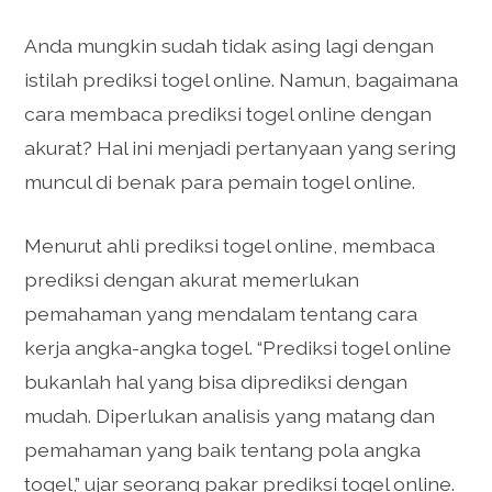
Anda mungkin sudah tidak asing lagi dengan
istilah prediksi togel online. Namun, bagaimana
cara membaca prediksi togel online dengan
akurat? Hal ini menjadi pertanyaan yang sering
muncul di benak para pemain togel online.
Menurut ahli prediksi togel online, membaca
prediksi dengan akurat memerlukan
pemahaman yang mendalam tentang cara
kerja angka-angka togel. “Prediksi togel online
bukanlah hal yang bisa diprediksi dengan
mudah. Diperlukan analisis yang matang dan
pemahaman yang baik tentang pola angka
togel,” ujar seorang pakar prediksi togel online.