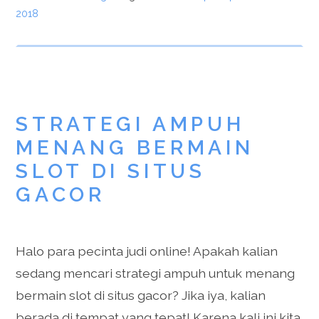
2018
STRATEGI AMPUH
MENANG BERMAIN
SLOT DI SITUS
GACOR
Halo para pecinta judi online! Apakah kalian
sedang mencari strategi ampuh untuk menang
bermain slot di situs gacor? Jika iya, kalian
berada di tempat yang tepat! Karena kali ini kita