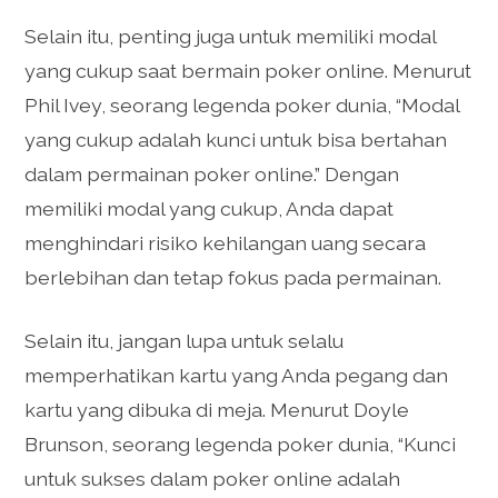
Selain itu, penting juga untuk memiliki modal
yang cukup saat bermain poker online. Menurut
Phil Ivey, seorang legenda poker dunia, “Modal
yang cukup adalah kunci untuk bisa bertahan
dalam permainan poker online.” Dengan
memiliki modal yang cukup, Anda dapat
menghindari risiko kehilangan uang secara
berlebihan dan tetap fokus pada permainan.
Selain itu, jangan lupa untuk selalu
memperhatikan kartu yang Anda pegang dan
kartu yang dibuka di meja. Menurut Doyle
Brunson, seorang legenda poker dunia, “Kunci
untuk sukses dalam poker online adalah