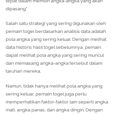
tepat dalam memilih angka-angka yang akan
dipasang.”
Salah satu strategi yang sering digunakan oleh
pemain togel berdasarkan analisis data adalah
pola angka yang sering keluar. Dengan melihat
data historis hasil togel sebelumnya, pemain
dapat melihat pola angka yang sering muncul
dan memasang angka-angka tersebut dalam
taruhan mereka.
Namun, tidak hanya melihat pola angka yang
sering keluar, pemain togel juga perlu
memperhatikan faktor-faktor lain seperti angka
mati, angka panas, dan angka dingin. Dengan