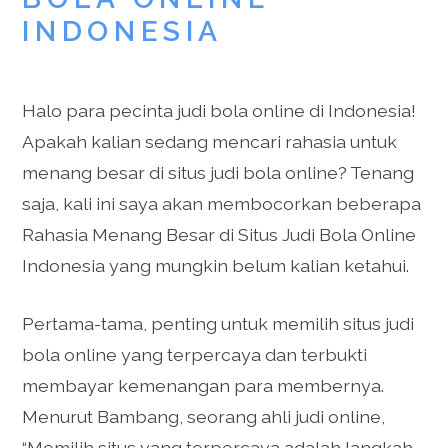
INDONESIA
Halo para pecinta judi bola online di Indonesia!
Apakah kalian sedang mencari rahasia untuk
menang besar di situs judi bola online? Tenang
saja, kali ini saya akan membocorkan beberapa
Rahasia Menang Besar di Situs Judi Bola Online
Indonesia yang mungkin belum kalian ketahui.
Pertama-tama, penting untuk memilih situs judi
bola online yang terpercaya dan terbukti
membayar kemenangan para membernya.
Menurut Bambang, seorang ahli judi online,
“Memilih situs yang terpercaya adalah langkah