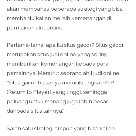
akan membahas beberapa strategi yang bisa
membantu kalian meraih kemenangan di
permainan slot online.
Pertama-tama, apa itu situs gacor? Situs gacor
merupakan situs judi online yang sering
memberikan kemenangan kepada para
pemainnya. Menurut seorang ahli judi online,
“Situs gacor biasanya memiliki tingkat RTP
(Return to Player) yang tinggi, sehingga
peluang untuk menang juga lebih besar
daripada situs lainnya.”
Salah satu strategi ampuh yang bisa kalian