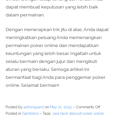
dapat membuat keputusan yang lebih baik
dalam permainan.
Dengan menerapkan trik jitu di atas, Anda dapat
meningkatkan peluang Anda memenangkan
permainan poker online dan mendapatkan
keuntungan yang lebih besar. Ingatlah untuk
selalu bermain dengan jujur dan mengikuti
aturan yang berlaku. Semoga artikel ini
bermanfaat bagi Anda para penggemar poker
online. Selamat bermain!
Posted by
adminguard
on
May 21, 2025
–
Comments Off
Posted in
Gambling
– Tags:
cara hack deposit poker online