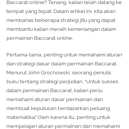
Baccarat online? Tenang, kalian telah datang ke
tempat yang tepat. Dalam artikel ini, kita akan
membahas beberapa strategi jitu yang dapat
membantu kalian meraih kemenangan dalam
permainan Baccarat online.
Pertama-tama, penting untuk memahami aturan
dan strategi dasar dalam permainan Baccarat.
Menurut John Grochowski, seorang penulis
buku tentang strategi perjudian, “Untuk sukses
dalam permainan Baccarat, kalian perlu
memahami aturan dasar permainan dan
membuat keputusan berdasarkan peluang
matematika.” Oleh karena itu, penting untuk
mempelajari aturan permainan dan memahami