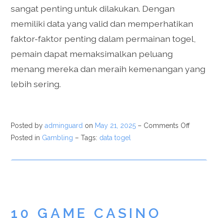
sangat penting untuk dilakukan. Dengan
memiliki data yang valid dan memperhatikan
faktor-faktor penting dalam permainan togel,
pemain dapat memaksimalkan peluang
menang mereka dan meraih kemenangan yang
lebih sering.
Posted by
adminguard
on
May 21, 2025
–
Comments Off
Posted in
Gambling
– Tags:
data togel
10 GAME CASINO