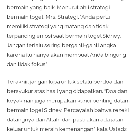
bermain yang baik. Menurut ahli strategi
bermain togel, Mrs. Strategi, “Anda perlu
memiliki strategi yang matang dan tidak
terpancing emosi saat bermain togel Sidney.
Jangan terlalu sering berganti-ganti angka
karena itu hanya akan membuat Anda bingung
dan tidak fokus.”
Terakhir, jangan lupa untuk selalu berdoa dan
bersyukur atas hasil yang didapatkan. “Doa dan
keyakinan juga merupakan kunci penting dalam
bermain togel Sidney. Percayalah bahwa rezeki
datangnya dari Allah, dan pasti akan ada jalan
keluar untuk meraih kemenangan,” kata Ustadz