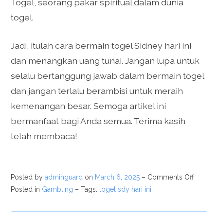
Togel, seorang pakar spiritual dalam dunia
togel.
Jadi, itulah cara bermain togel Sidney hari ini
dan menangkan uang tunai. Jangan lupa untuk
selalu bertanggung jawab dalam bermain togel
dan jangan terlalu berambisi untuk meraih
kemenangan besar. Semoga artikel ini
bermanfaat bagi Anda semua. Terima kasih
telah membaca!
Posted by
adminguard
on
March 6, 2025
–
Comments Off
Posted in
Gambling
– Tags:
togel sdy hari ini