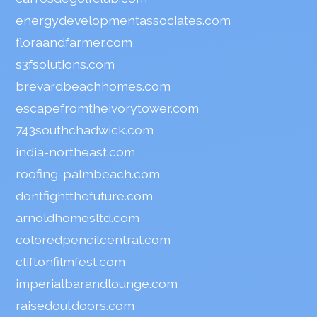
energydevelopmentassociates.com
floraandfarmer.com
s3fsolutions.com
brevardbeachhomes.com
escapefromtheivorytower.com
743southchadwick.com
india-northeast.com
roofing-palmbeach.com
dontfightthefuture.com
arnoldhomesltd.com
coloredpencilcentral.com
cliftonfilmfest.com
imperialbarandlounge.com
raisedoutdoors.com