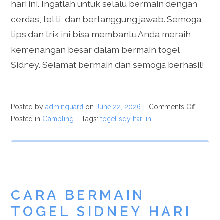
hari ini. Ingatlah untuk selalu bermain dengan
cerdas, teliti, dan bertanggung jawab. Semoga
tips dan trik ini bisa membantu Anda meraih
kemenangan besar dalam bermain togel
Sidney. Selamat bermain dan semoga berhasil!
Posted by
adminguard
on
June 22, 2026
–
Comments Off
Posted in
Gambling
– Tags:
togel sdy hari ini
CARA BERMAIN
TOGEL SIDNEY HARI