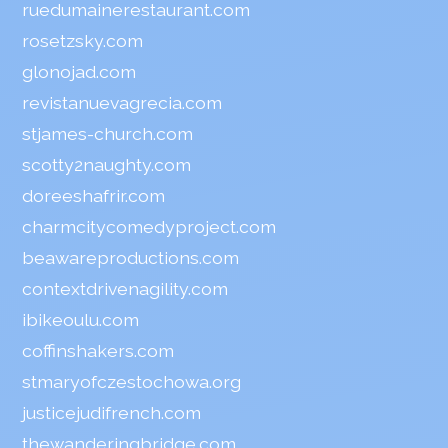
ruedumainerestaurant.com
rosetzsky.com
glonojad.com
revistanuevagrecia.com
stjames-church.com
scotty2naughty.com
doreeshafrir.com
charmcitycomedyproject.com
beawareproductions.com
contextdrivenagility.com
ibikeoulu.com
coffinshakers.com
stmaryofczestochowa.org
justicejudifrench.com
thewanderingbridge.com