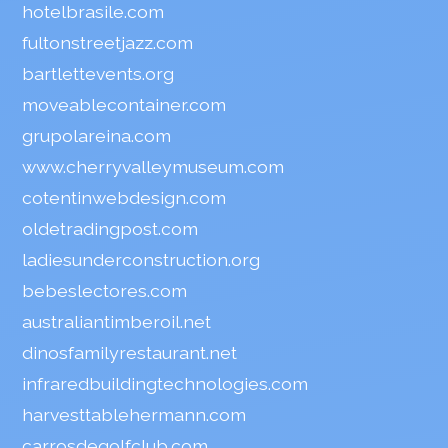
hotelbrasile.com
fultonstreetjazz.com
bartlettevents.org
moveablecontainer.com
grupolareina.com
www.cherryvalleymuseum.com
cotentinwebdesign.com
oldetradingpost.com
ladiesunderconstruction.org
bebeslectores.com
australiantimberoil.net
dinosfamilyrestaurant.net
infraredbuildingtechnologies.com
harvesttablehermann.com
carrosdegolfclub.com