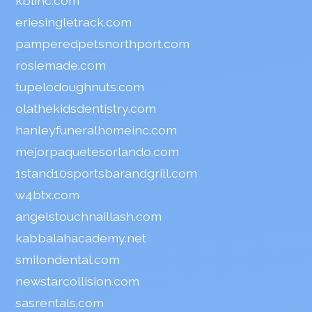
kblinc.com
eriesingletrack.com
pamperedpetsnorthport.com
rosiemade.com
tupelodoughnuts.com
olathekidsdentistry.com
hanleyfuneralhomeinc.com
mejorpaquetesorlando.com
1stand10sportsbarandgrill.com
w4btx.com
angelstouchnaillash.com
kabbalahacademy.net
smilondental.com
newstarcollision.com
sasrentals.com