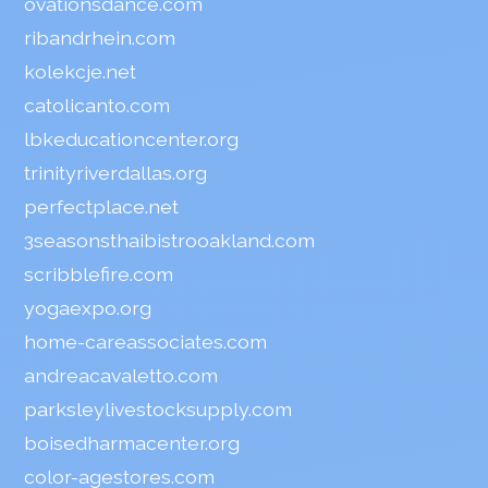
ovationsdance.com
ribandrhein.com
kolekcje.net
catolicanto.com
lbkeducationcenter.org
trinityriverdallas.org
perfectplace.net
3seasonsthaibistrooakland.com
scribblefire.com
yogaexpo.org
home-careassociates.com
andreacavaletto.com
parksleylivestocksupply.com
boisedharmacenter.org
color-agestores.com