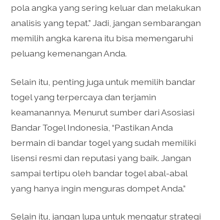
pola angka yang sering keluar dan melakukan
analisis yang tepat.” Jadi, jangan sembarangan
memilih angka karena itu bisa memengaruhi
peluang kemenangan Anda.
Selain itu, penting juga untuk memilih bandar
togel yang terpercaya dan terjamin
keamanannya. Menurut sumber dari Asosiasi
Bandar Togel Indonesia, “Pastikan Anda
bermain di bandar togel yang sudah memiliki
lisensi resmi dan reputasi yang baik. Jangan
sampai tertipu oleh bandar togel abal-abal
yang hanya ingin menguras dompet Anda.”
Selain itu, jangan lupa untuk mengatur strategi