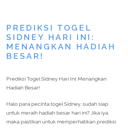
PREDIKSI TOGEL
SIDNEY HARI INI:
MENANGKAN HADIAH
BESAR!
Prediksi Togel Sidney Hari Ini: Menangkan
Hadiah Besar!
Halo para pecinta togel Sidney, sudah siap
untuk meraih hadiah besar hari ini? Jika iya,
maka pastikan untuk memperhatikan prediksi