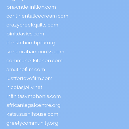
brawndefinition.com
continentalicecream.com
crazycreekquilts.com
binkdavies.com
christchurchpdx.org
kenabrahambooks.com
commune-kitchen.com
amuthefilm.com
lustforlovefilm.com
nicolasjolly.net
infinitasymphonia.com
africanlegalcentre.org
katsusushihouse.com
greelycommunity.org