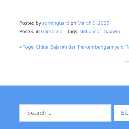
Posted by
adminguard
on
March 9, 2025
Posted in
Gambling
– Tags:
slot gacor maxwin
«
Togel China: Sejarah dan Perkembangannya di T