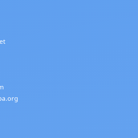
et
om
pa.org