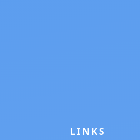
LINKS