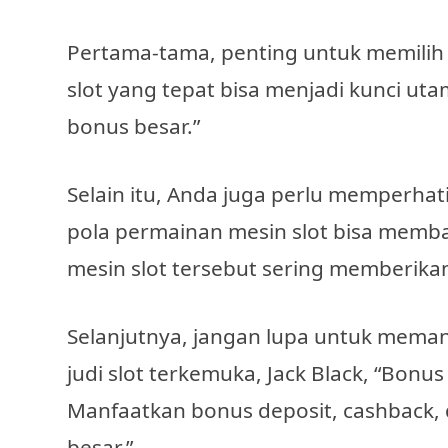
Pertama-tama, penting untuk memilih m
slot yang tepat bisa menjadi kunci ut
bonus besar.”
Selain itu, Anda juga perlu memperhat
pola permainan mesin slot bisa memb
mesin slot tersebut sering memberik
Selanjutnya, jangan lupa untuk memanf
judi slot terkemuka, Jack Black, “Bon
Manfaatkan bonus deposit, cashback,
besar.”