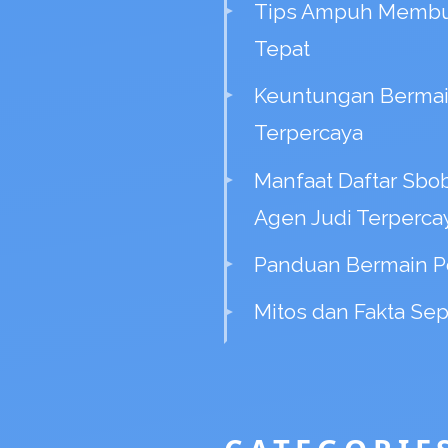
Tips Ampuh Membuat
Tepat
Keuntungan Bermain
Terpercaya
Manfaat Daftar Sbo
Agen Judi Terperca
Panduan Bermain Po
Mitos dan Fakta Sep