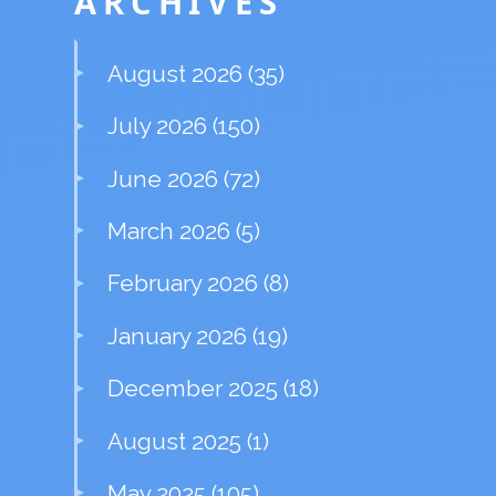
ARCHIVES
August 2026
(35)
July 2026
(150)
June 2026
(72)
March 2026
(5)
February 2026
(8)
January 2026
(19)
December 2025
(18)
August 2025
(1)
May 2025
(105)