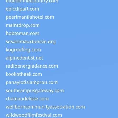
bluebonnetcountry.com
epicclipart.com
pearlmanilahotel.com
maintdrop.com
bobtoman.com
sosanimauxtunisie.org
kogroofing.com
alpinedentist.net
radioenergiadance.com
kookotheek.com
panayiotislamprou.com
southcampusgateway.com
chateaudelisse.com
wellborncommunityassociation.com
wildwoodfilmfestival.com