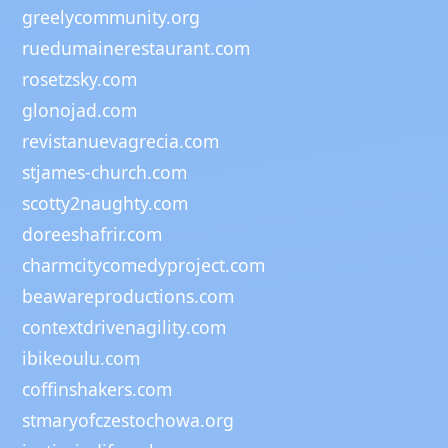
greelycommunity.org
ruedumainerestaurant.com
rosetzsky.com
glonojad.com
revistanuevagrecia.com
stjames-church.com
scotty2naughty.com
doreeshafrir.com
charmcitycomedyproject.com
beawareproductions.com
contextdrivenagility.com
ibikeoulu.com
coffinshakers.com
stmaryofczestochowa.org