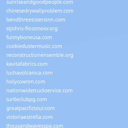
sunriseandgoodpeople.com
chinesedrywallproblem.com
bendthreesistersinn.com
stjohns-flossmoor.org
funnyboneusa.com
cookiedustermusic.com
reconstructionensemble.org
kavitafabrics.com
luchavolcanica.com
holycownm.com
nationwidetruckservice.com
turtleclubpg.com
greatpacifictour.com
victoriaestrella.com
thousandwavesspa.com