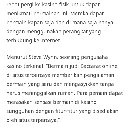
repot pergi ke kasino fisik untuk dapat
menikmati permainan ini. Mereka dapat
bermain kapan saja dan di mana saja hanya
dengan menggunakan perangkat yang
terhubung ke internet.
Menurut Steve Wynn, seorang pengusaha
kasino terkenal, “Bermain judi Baccarat online
di situs terpercaya memberikan pengalaman
bermain yang seru dan mengasyikkan tanpa
harus meninggalkan rumah. Para pemain dapat
merasakan sensasi bermain di kasino
sungguhan dengan fitur-fitur yang disediakan
oleh situs terpercaya.”