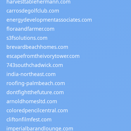
harvesttablehermann.com
carrosdegolfclub.com
energydevelopmentassociates.com
floraandfarmer.com
s3fsolutions.com
brevardbeachhomes.com
escapefromtheivorytower.com
743southchadwick.com
india-northeast.com
roofing-palmbeach.com
dontfightthefuture.com
arnoldhomesltd.com
coloredpencilcentral.com
cliftonfilmfest.com
imperialbarandlounge.com