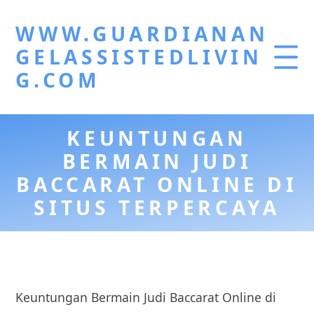
WWW.GUARDIANAN
GELASSISTEDLIVIN
G.COM
KEUNTUNGAN
BERMAIN JUDI
BACCARAT ONLINE DI
SITUS TERPERCAYA
Keuntungan Bermain Judi Baccarat Online di