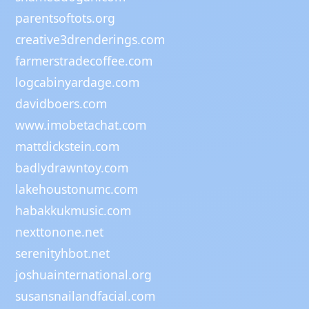
parentsoftots.org
creative3drenderings.com
farmerstradecoffee.com
logcabinyardage.com
davidboers.com
www.imobetachat.com
mattdickstein.com
badlydrawntoy.com
lakehoustonumc.com
habakkukmusic.com
nexttonone.net
serenityhbot.net
joshuainternational.org
susansnailandfacial.com