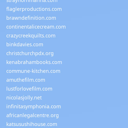
strayhornmarina.com
flaglerproductions.com
brawndefinition.com
continentalicecream.com
crazycreekquilts.com
binkdavies.com
christchurchpdx.org
kenabrahambooks.com
commune-kitchen.com
amuthefilm.com
lustforlovefilm.com
nicolasjolly.net
infinitasymphonia.com
africanlegalcentre.org
katsusushihouse.com