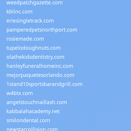
weedpatchgazette.com
kblinc.com
eriesingletrack.com
pamperedpetsnorthport.com
rosiemade.com
tupelodoughnuts.com
olathekidsdentistry.com
hanleyfuneralhomeinc.com
mejorpaquetesorlando.com
1stand10sportsbarandgrill.com
w4btx.com
angelstouchnaillash.com
kabbalahacademy.net
smilondental.com
newstarcollision.com