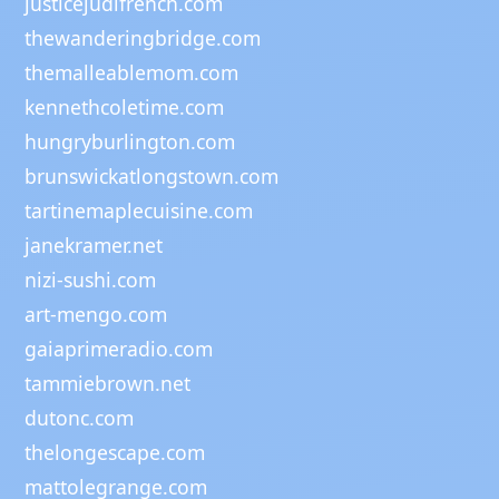
justicejudifrench.com
thewanderingbridge.com
themalleablemom.com
kennethcoletime.com
hungryburlington.com
brunswickatlongstown.com
tartinemaplecuisine.com
janekramer.net
nizi-sushi.com
art-mengo.com
gaiaprimeradio.com
tammiebrown.net
dutonc.com
thelongescape.com
mattolegrange.com