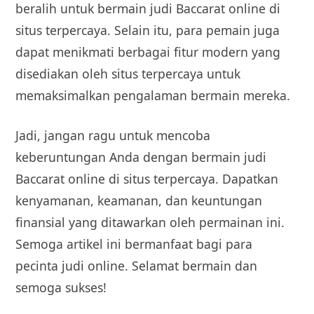
beralih untuk bermain judi Baccarat online di
situs terpercaya. Selain itu, para pemain juga
dapat menikmati berbagai fitur modern yang
disediakan oleh situs terpercaya untuk
memaksimalkan pengalaman bermain mereka.
Jadi, jangan ragu untuk mencoba
keberuntungan Anda dengan bermain judi
Baccarat online di situs terpercaya. Dapatkan
kenyamanan, keamanan, dan keuntungan
finansial yang ditawarkan oleh permainan ini.
Semoga artikel ini bermanfaat bagi para
pecinta judi online. Selamat bermain dan
semoga sukses!