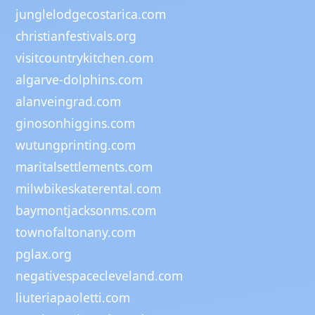
junglelodgecostarica.com
christianfestivals.org
visitcountrykitchen.com
algarve-dolphins.com
alanveingrad.com
ginosonhiggins.com
wutungprinting.com
maritalsettlements.com
milwbikeskaterental.com
baymontjacksonms.com
townofaltonany.com
pglax.org
negativespacecleveland.com
liuteriapaoletti.com