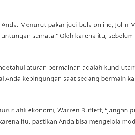
Anda. Menurut pakar judi bola online, John Mo
ntungan semata.” Oleh karena itu, sebelum 
getahui aturan permainan adalah kunci uta
mpai Anda kebingungan saat sedang bermain k
enurut ahli ekonomi, Warren Buffett, “Jangan
arena itu, pastikan Anda bisa mengelola mod