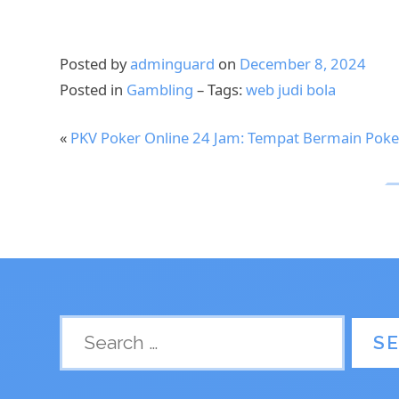
Posted by
adminguard
on
December 8, 2024
Posted in
Gambling
– Tags:
web judi bola
«
PKV Poker Online 24 Jam: Tempat Bermain Poker