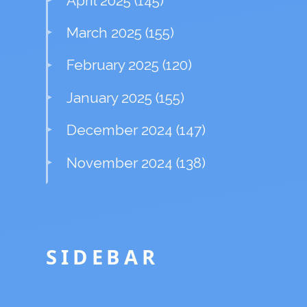
April 2025
(145)
March 2025
(155)
February 2025
(120)
January 2025
(155)
December 2024
(147)
November 2024
(138)
SIDEBAR