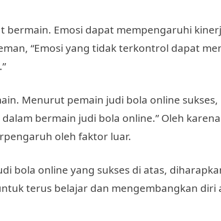
at bermain. Emosi dapat mempengaruhi kinerj
hneman, “Emosi yang tidak terkontrol dapat 
.”
ain. Menurut pemain judi bola online sukses, 
alam bermain judi bola online.” Oleh karena i
pengaruh oleh faktor luar.
i bola online yang sukses di atas, diharapk
 untuk terus belajar dan mengembangkan diri 