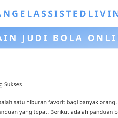
NGELASSISTEDLIVI
IN JUDI BOLA ONLI
g Sukses
di salah satu hiburan favorit bagi banyak oran
panduan yang tepat. Berikut adalah panduan b