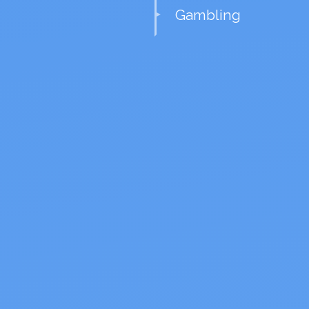
Gambling