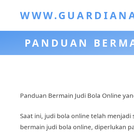
WWW.GUARDIANA
PANDUAN BERMA
Panduan Bermain Judi Bola Online yan
Saat ini, judi bola online telah menja
bermain judi bola online, diperlukan 