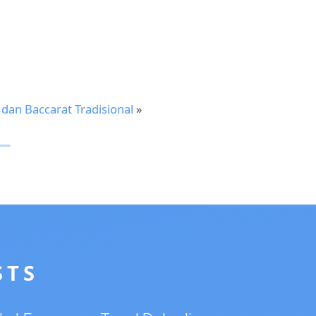
dan Baccarat Tradisional
»
STS