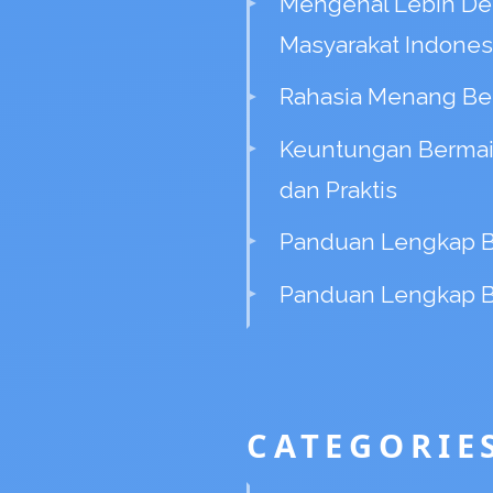
Mengenal Lebih De
Masyarakat Indones
Rahasia Menang Ber
Keuntungan Bermai
dan Praktis
Panduan Lengkap Be
Panduan Lengkap Be
CATEGORIE