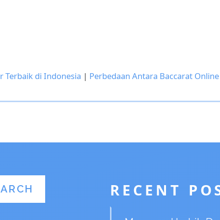
 Terbaik di Indonesia
|
Perbedaan Antara Baccarat Online 
RECENT PO