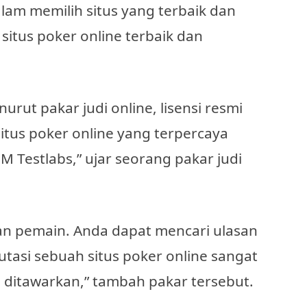
lam memilih situs yang terbaik dan
itus poker online terbaik dan
urut pakar judi online, lisensi resmi
itus poker online yang terpercaya
 Testlabs,” ujar seorang pakar judi
angan pemain. Anda dapat mencari ulasan
putasi sebuah situs poker online sangat
 ditawarkan,” tambah pakar tersebut.