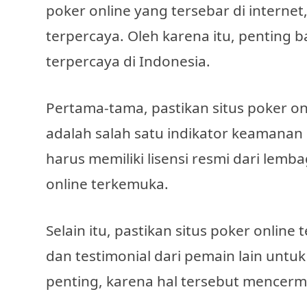
poker online yang tersebar di interne
terpercaya. Oleh karena itu, penting 
terpercaya di Indonesia.
Pertama-tama, pastikan situs poker onli
adalah salah satu indikator keamanan 
harus memiliki lisensi resmi dari lem
online terkemuka.
Selain itu, pastikan situs poker onlin
dan testimonial dari pemain lain untuk
penting, karena hal tersebut mencerm