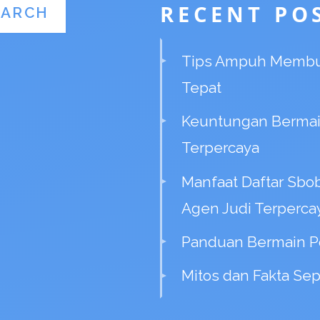
RECENT PO
Tips Ampuh Membuat
Tepat
Keuntungan Bermain
Terpercaya
Manfaat Daftar Sbo
Agen Judi Terperca
Panduan Bermain Po
Mitos dan Fakta Sep