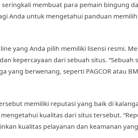
t, seringkali membuat para pemain bingung da
bagi Anda untuk mengetahui panduan memilih s
ne yang Anda pilih memiliki lisensi resmi. Men
dan kepercayaan dari sebuah situs. “Sebuah s
baga yang berwenang, seperti PAGCOR atau BMM
e tersebut memiliki reputasi yang baik di kal
 mengetahui kualitas dari situs tersebut. “Re
inkan kualitas pelayanan dan keamanan yang