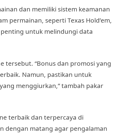
mainan dan memiliki sistem keamanan
am permainan, seperti Texas Hold’em,
t penting untuk melindungi data
ine tersebut. “Bonus dan promosi yang
terbaik. Namun, pastikan untuk
 yang menggiurkan,” tambah pakar
ne terbaik dan terpercaya di
ngan dengan matang agar pengalaman