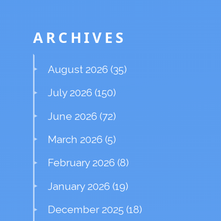
ARCHIVES
August 2026
(35)
July 2026
(150)
June 2026
(72)
March 2026
(5)
February 2026
(8)
January 2026
(19)
December 2025
(18)