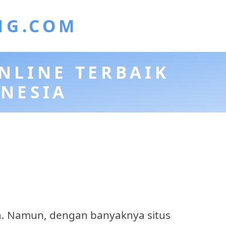
NG.COM
NLINE TERBAIK
ONESIA
ia. Namun, dengan banyaknya situs