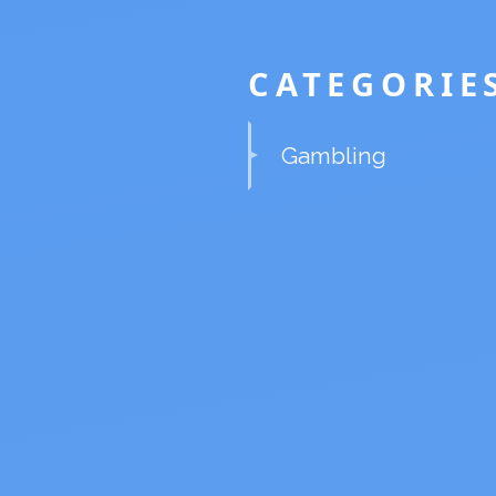
CATEGORIE
Gambling