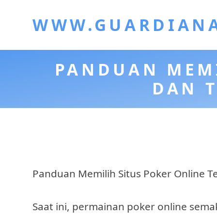
WWW.GUARDIANA
PANDUAN MEMI
DAN T
Panduan Memilih Situs Poker Online Te
Saat ini, permainan poker online sem