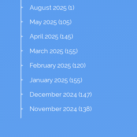
August 2025
(1)
May 2025
(105)
April 2025
(145)
March 2025
(155)
February 2025
(120)
January 2025
(155)
December 2024
(147)
November 2024
(138)