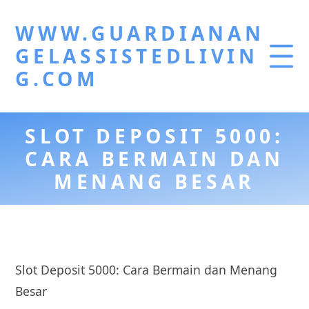
WWW.GUARDIANAN
GELASSISTEDLIVIN
G.COM
SLOT DEPOSIT 5000:
CARA BERMAIN DAN
MENANG BESAR
Slot Deposit 5000: Cara Bermain dan Menang
Besar