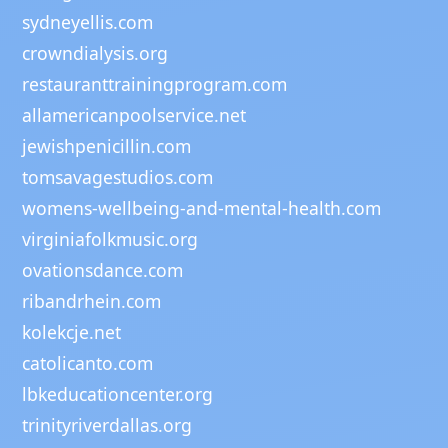
sydneyellis.com
crowndialysis.org
restauranttrainingprogram.com
allamericanpoolservice.net
jewishpenicillin.com
tomsavagestudios.com
womens-wellbeing-and-mental-health.com
virginiafolkmusic.org
ovationsdance.com
ribandrhein.com
kolekcje.net
catolicanto.com
lbkeducationcenter.org
trinityriverdallas.org