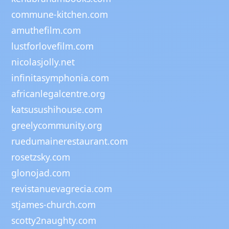
commune-kitchen.com
amuthefilm.com
lustforlovefilm.com
nicolasjolly.net
infinitasymphonia.com
africanlegalcentre.org
katsusushihouse.com
greelycommunity.org
ruedumainerestaurant.com
rosetzsky.com
glonojad.com
revistanuevagrecia.com
stjames-church.com
scotty2naughty.com