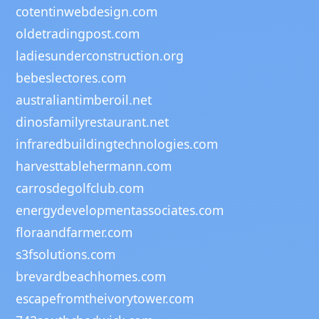
cotentinwebdesign.com
oldetradingpost.com
ladiesunderconstruction.org
bebeslectores.com
australiantimberoil.net
dinosfamilyrestaurant.net
infraredbuildingtechnologies.com
harvesttablehermann.com
carrosdegolfclub.com
energydevelopmentassociates.com
floraandfarmer.com
s3fsolutions.com
brevardbeachhomes.com
escapefromtheivorytower.com