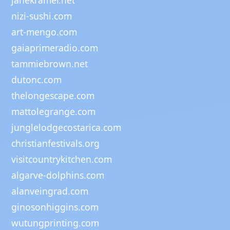
nizi-sushi.com
art-mengo.com
gaiaprimeradio.com
tammiebrown.net
dutonc.com
thelongescape.com
mattolegrange.com
junglelodgecostarica.com
christianfestivals.org
visitcountrykitchen.com
algarve-dolphins.com
alanveingrad.com
ginosonhiggins.com
wutungprinting.com