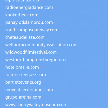
radioenergiadance.com
kookotheek.com
panayiotislamprou.com
southcampusgateway.com
chateaudelisse.com
wellborncommunityassociation.com
wildwoodfilmfestival.com
westnorthamptonshirejpu.org
hotelbrasile.com
fultonstreetjazz.com
bartlettevents.org
moveablecontainer.com
grupolareina.com
www.cherryvalleymuseum.com