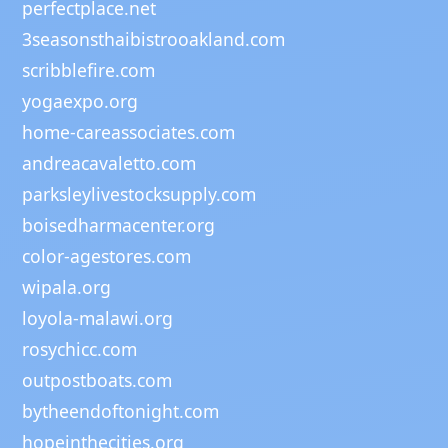
perfectplace.net
3seasonsthaibistrooakland.com
scribblefire.com
yogaexpo.org
home-careassociates.com
andreacavaletto.com
parksleylivestocksupply.com
boisedharmacenter.org
color-agestores.com
wipala.org
loyola-malawi.org
rosychicc.com
outpostboats.com
bytheendoftonight.com
hopeinthecities.org