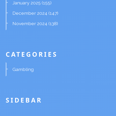
January 2025
(155)
December 2024
(147)
November 2024
(138)
CATEGORIES
Gambling
SIDEBAR