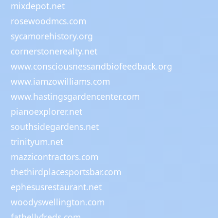
mixdepot.net
rosewoodmcs.com
sycamorehistory.org
cornerstonerealty.net
www.consciousnessandbiofeedback.org
www.iamzowilliams.com
www.hastingsgardencenter.com
pianoexplorer.net
southsidegardens.net
trinityum.net
mazzicontractors.com
thethirdplacesportsbar.com
ephesusrestaurant.net
woodyswellington.com
fatbellyfreds.com