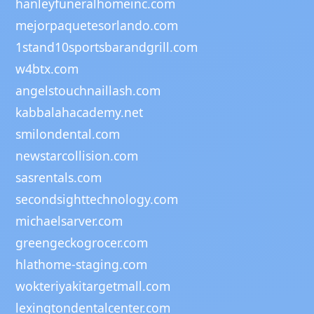
hanleyfuneralhomeinc.com
mejorpaquetesorlando.com
1stand10sportsbarandgrill.com
w4btx.com
angelstouchnaillash.com
kabbalahacademy.net
smilondental.com
newstarcollision.com
sasrentals.com
secondsighttechnology.com
michaelsarver.com
greengeckogrocer.com
hlathome-staging.com
wokteriyakitargetmall.com
lexingtondentalcenter.com