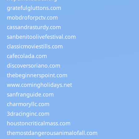
gratefulgluttons.com
mobdroforpctv.com
cassandrasturdy.com
sanbenitoolivefestival.com
classicmoviestills.com
cafecolada.com
discoversoriano.com
thebeginnerspoint.com
www.comingholidays.net
sanfranguide.com
charmoryllc.com
3dracinginc.com
houstoncriticalmass.com
themostdangerousanimalofall.com