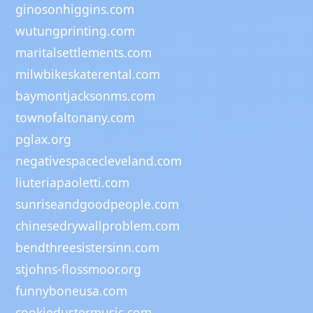
ginosonhiggins.com
wutungprinting.com
maritalsettlements.com
milwbikeskaterental.com
baymontjacksonms.com
townofaltonany.com
pglax.org
negativespacecleveland.com
liuteriapaoletti.com
sunriseandgoodpeople.com
chinesedrywallproblem.com
bendthreesistersinn.com
stjohns-flossmoor.org
funnyboneusa.com
cookiedustermusic.com