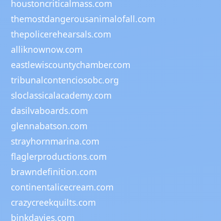
houstoncriticalmass.com
themostdangerousanimalofall.com
thepolicerehearsals.com
alliknownow.com
eastlewiscountychamber.com
tribunalcontenciosobc.org
sloclassicalacademy.com
dasilvaboards.com
glennabatson.com
strayhornmarina.com
flaglerproductions.com
brawndefinition.com
continentalicecream.com
crazycreekquilts.com
binkdavies.com