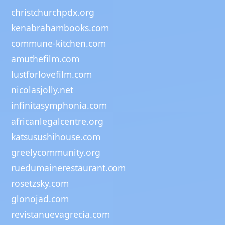
christchurchpdx.org
kenabrahambooks.com
commune-kitchen.com
amuthefilm.com
lustforlovefilm.com
nicolasjolly.net
infinitasymphonia.com
africanlegalcentre.org
katsusushihouse.com
greelycommunity.org
ruedumainerestaurant.com
rosetzsky.com
glonojad.com
revistanuevagrecia.com