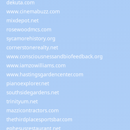
dekuta.com
www.cinemabuzz.com
mixdepot.net
rosewoodmcs.com
sycamorehistory.org
cornerstonerealty.net
www.consciousnessandbiofeedback.org
www.iamzowilliams.com
www.hastingsgardencenter.com
pianoexplorer.net
southsidegardens.net
trinityum.net
mazzicontractors.com
thethirdplacesportsbar.com
ephesusrestaurant.net