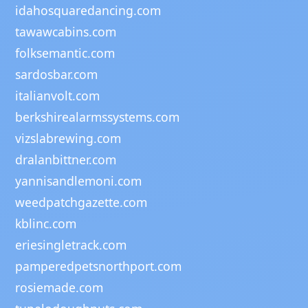
idahosquaredancing.com
tawawcabins.com
folksemantic.com
sardosbar.com
italianvolt.com
berkshirealarmssystems.com
vizslabrewing.com
dralanbittner.com
yannisandlemoni.com
weedpatchgazette.com
kblinc.com
eriesingletrack.com
pamperedpetsnorthport.com
rosiemade.com