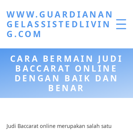
WWW.GUARDIANAN
GELASSISTEDLIVIN
G.COM
CARA BERMAIN JUDI
BACCARAT ONLINE
DENGAN BAIK DAN
BENAR
Judi Baccarat online merupakan salah satu