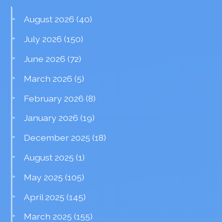
August 2026
(40)
July 2026
(150)
June 2026
(72)
March 2026
(5)
February 2026
(8)
January 2026
(19)
December 2025
(18)
August 2025
(1)
May 2025
(105)
April 2025
(145)
March 2025
(155)