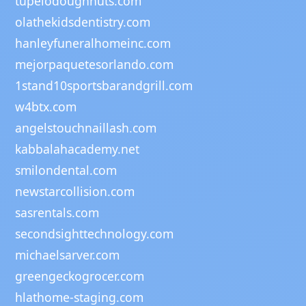
tupelodoughnuts.com
olathekidsdentistry.com
hanleyfuneralhomeinc.com
mejorpaquetesorlando.com
1stand10sportsbarandgrill.com
w4btx.com
angelstouchnaillash.com
kabbalahacademy.net
smilondental.com
newstarcollision.com
sasrentals.com
secondsighttechnology.com
michaelsarver.com
greengeckogrocer.com
hlathome-staging.com