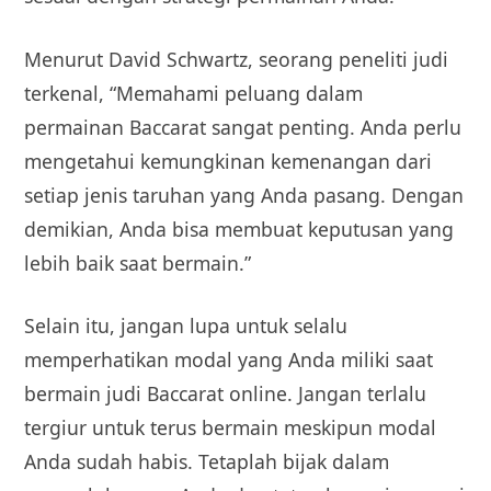
Menurut David Schwartz, seorang peneliti judi
terkenal, “Memahami peluang dalam
permainan Baccarat sangat penting. Anda perlu
mengetahui kemungkinan kemenangan dari
setiap jenis taruhan yang Anda pasang. Dengan
demikian, Anda bisa membuat keputusan yang
lebih baik saat bermain.”
Selain itu, jangan lupa untuk selalu
memperhatikan modal yang Anda miliki saat
bermain judi Baccarat online. Jangan terlalu
tergiur untuk terus bermain meskipun modal
Anda sudah habis. Tetaplah bijak dalam