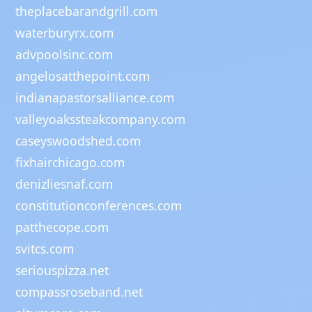
theplacebarandgrill.com
waterburyrx.com
advpoolsinc.com
angelosatthepoint.com
indianapastorsalliance.com
valleyoakssteakcompany.com
caseyswoodshed.com
fixhairchicago.com
denizliesnaf.com
constitutionconferences.com
patthecope.com
svitcs.com
seriouspizza.net
compassroseband.net