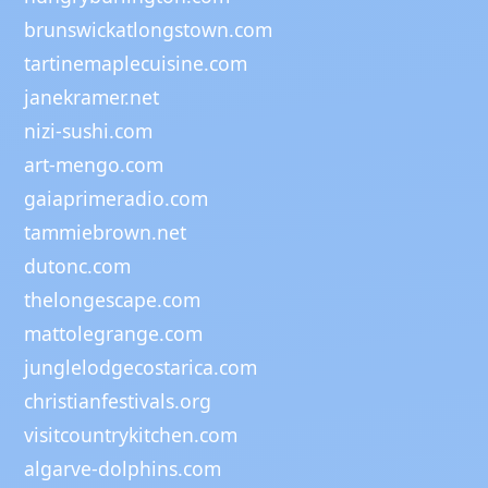
brunswickatlongstown.com
tartinemaplecuisine.com
janekramer.net
nizi-sushi.com
art-mengo.com
gaiaprimeradio.com
tammiebrown.net
dutonc.com
thelongescape.com
mattolegrange.com
junglelodgecostarica.com
christianfestivals.org
visitcountrykitchen.com
algarve-dolphins.com