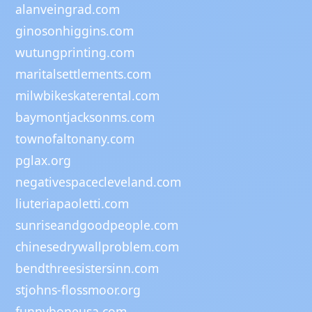
alanveingrad.com
ginosonhiggins.com
wutungprinting.com
maritalsettlements.com
milwbikeskaterental.com
baymontjacksonms.com
townofaltonany.com
pglax.org
negativespacecleveland.com
liuteriapaoletti.com
sunriseandgoodpeople.com
chinesedrywallproblem.com
bendthreesistersinn.com
stjohns-flossmoor.org
funnyboneusa.com