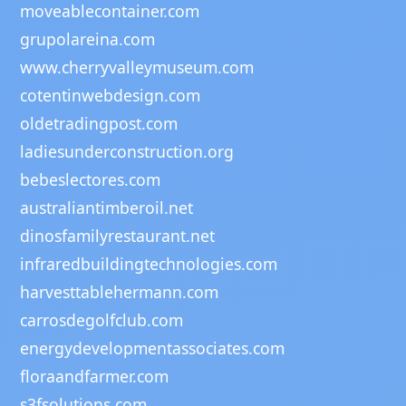
moveablecontainer.com
grupolareina.com
www.cherryvalleymuseum.com
cotentinwebdesign.com
oldetradingpost.com
ladiesunderconstruction.org
bebeslectores.com
australiantimberoil.net
dinosfamilyrestaurant.net
infraredbuildingtechnologies.com
harvesttablehermann.com
carrosdegolfclub.com
energydevelopmentassociates.com
floraandfarmer.com
s3fsolutions.com