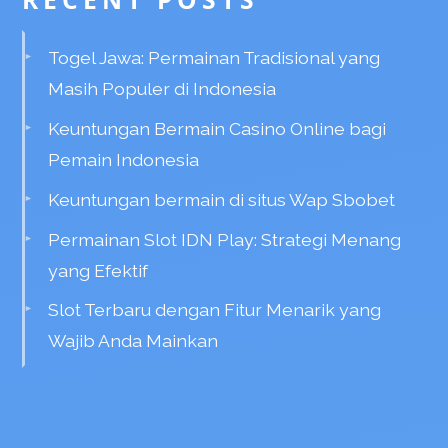
Togel Jawa: Permainan Tradisional yang
Masih Populer di Indonesia
Keuntungan Bermain Casino Online bagi
Pemain Indonesia
Keuntungan bermain di situs Wap Sbobet
Permainan Slot IDN Play: Strategi Menang
yang Efektif
Slot Terbaru dengan Fitur Menarik yang
Wajib Anda Mainkan