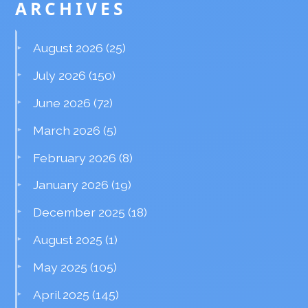
ARCHIVES
August 2026
(25)
July 2026
(150)
June 2026
(72)
March 2026
(5)
February 2026
(8)
January 2026
(19)
December 2025
(18)
August 2025
(1)
May 2025
(105)
April 2025
(145)