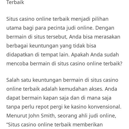
Terbaik
Situs casino online terbaik menjadi pilihan
utama bagi para pecinta judi online. Dengan
bermain di situs tersebut, Anda bisa merasakan
berbagai keuntungan yang tidak bisa
didapatkan di tempat lain. Apakah Anda sudah
mencoba bermain di situs casino online terbaik?
Salah satu keuntungan bermain di situs casino
online terbaik adalah kemudahan akses. Anda
dapat bermain kapan saja dan di mana saja
tanpa perlu repot pergi ke kasino konvensional.
Menurut John Smith, seorang ahli judi online,
“Situs casino online terbaik memberikan