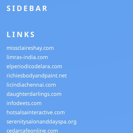
SIDEBAR
LINKS
missclaireshay.com
limras-india.com
elperiodicodelara.com
richiesbodyandpaint.net
licindiachennai.com
daughterdarlings.com
infodeets.com
hotsalsainteractive.com
serenitysalonanddayspa.org
cedarcafeonline.com