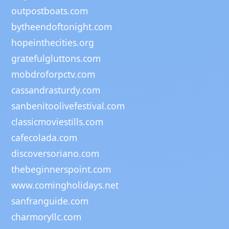
outpostboats.com
bytheendoftonight.com
hopeinthecities.org
gratefulgluttons.com
mobdroforpctv.com
cassandrasturdy.com
sanbenitoolivefestival.com
classicmoviestills.com
cafecolada.com
discoversoriano.com
thebeginnerspoint.com
www.comingholidays.net
sanfranguide.com
charmoryllc.com