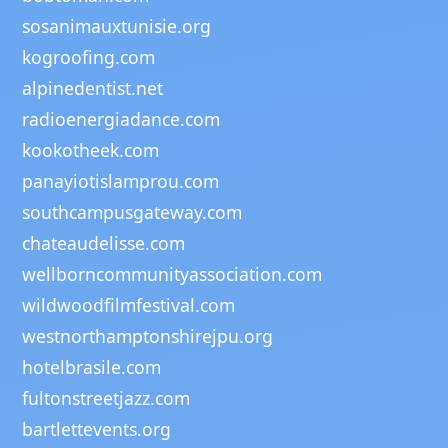
sosanimauxtunisie.org
kogroofing.com
alpinedentist.net
radioenergiadance.com
kookotheek.com
panayiotislamprou.com
southcampusgateway.com
chateaudelisse.com
wellborncommunityassociation.com
wildwoodfilmfestival.com
westnorthamptonshirejpu.org
hotelbrasile.com
fultonstreetjazz.com
bartlettevents.org