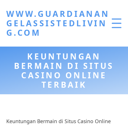
WWW.GUARDIANAN
GELASSISTEDLIVIN
G.COM
KEUNTUNGAN
BERMAIN DI SITUS
CASINO ONLINE
TERBAIK
Keuntungan Bermain di Situs Casino Online