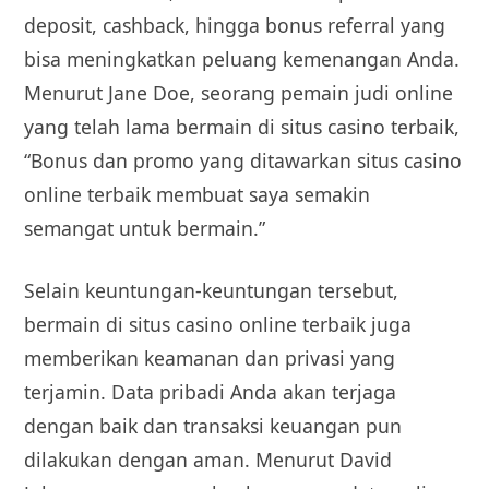
deposit, cashback, hingga bonus referral yang
bisa meningkatkan peluang kemenangan Anda.
Menurut Jane Doe, seorang pemain judi online
yang telah lama bermain di situs casino terbaik,
“Bonus dan promo yang ditawarkan situs casino
online terbaik membuat saya semakin
semangat untuk bermain.”
Selain keuntungan-keuntungan tersebut,
bermain di situs casino online terbaik juga
memberikan keamanan dan privasi yang
terjamin. Data pribadi Anda akan terjaga
dengan baik dan transaksi keuangan pun
dilakukan dengan aman. Menurut David