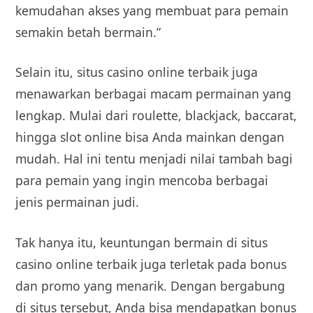
kemudahan akses yang membuat para pemain
semakin betah bermain.”
Selain itu, situs casino online terbaik juga
menawarkan berbagai macam permainan yang
lengkap. Mulai dari roulette, blackjack, baccarat,
hingga slot online bisa Anda mainkan dengan
mudah. Hal ini tentu menjadi nilai tambah bagi
para pemain yang ingin mencoba berbagai
jenis permainan judi.
Tak hanya itu, keuntungan bermain di situs
casino online terbaik juga terletak pada bonus
dan promo yang menarik. Dengan bergabung
di situs tersebut, Anda bisa mendapatkan bonus