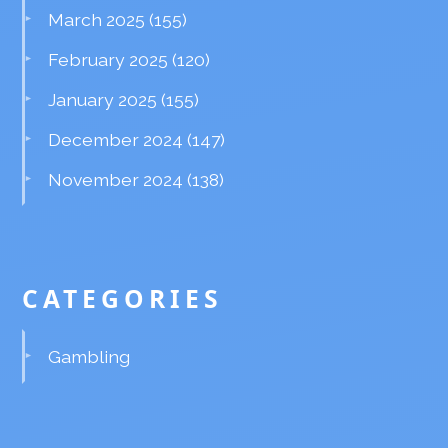
March 2025
(155)
February 2025
(120)
January 2025
(155)
December 2024
(147)
November 2024
(138)
CATEGORIES
Gambling