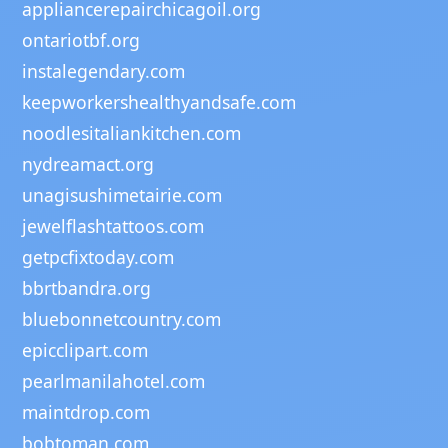
appliancerepairchicagoil.org
ontariotbf.org
instalegendary.com
keepworkershealthyandsafe.com
noodlesitaliankitchen.com
nydreamact.org
unagisushimetairie.com
jewelflashtattoos.com
getpcfixtoday.com
bbrtbandra.org
bluebonnetcountry.com
epicclipart.com
pearlmanilahotel.com
maintdrop.com
bobtoman.com