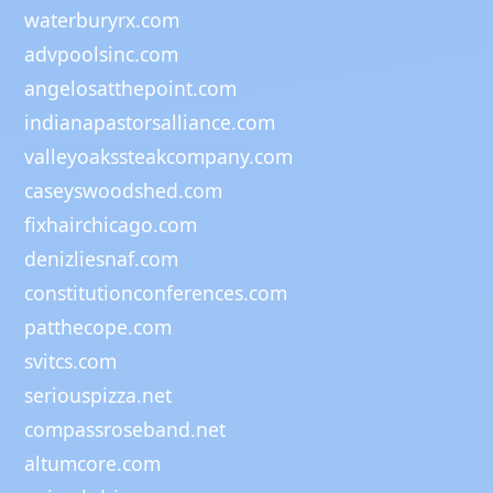
waterburyrx.com
advpoolsinc.com
angelosatthepoint.com
indianapastorsalliance.com
valleyoakssteakcompany.com
caseyswoodshed.com
fixhairchicago.com
denizliesnaf.com
constitutionconferences.com
patthecope.com
svitcs.com
seriouspizza.net
compassroseband.net
altumcore.com