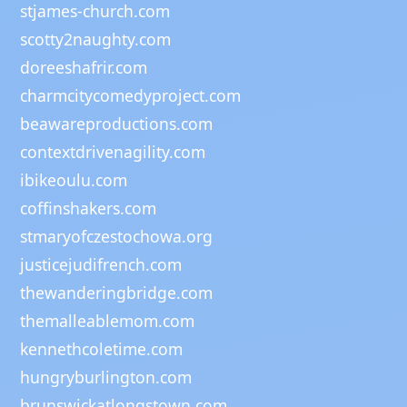
stjames-church.com
scotty2naughty.com
doreeshafrir.com
charmcitycomedyproject.com
beawareproductions.com
contextdrivenagility.com
ibikeoulu.com
coffinshakers.com
stmaryofczestochowa.org
justicejudifrench.com
thewanderingbridge.com
themalleablemom.com
kennethcoletime.com
hungryburlington.com
brunswickatlongstown.com