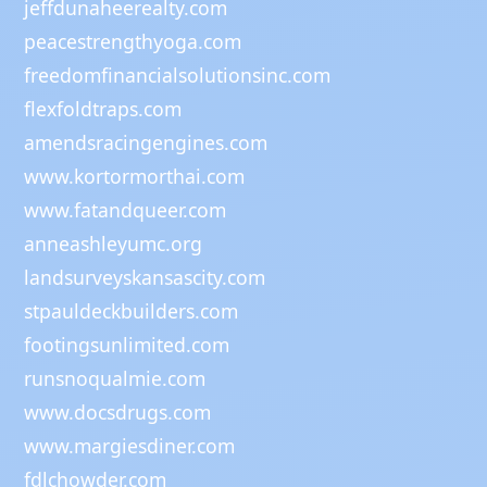
jeffdunaheerealty.com
peacestrengthyoga.com
freedomfinancialsolutionsinc.com
flexfoldtraps.com
amendsracingengines.com
www.kortormorthai.com
www.fatandqueer.com
anneashleyumc.org
landsurveyskansascity.com
stpauldeckbuilders.com
footingsunlimited.com
runsnoqualmie.com
www.docsdrugs.com
www.margiesdiner.com
fdlchowder.com