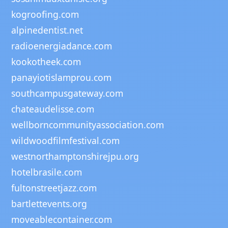
kogroofing.com
alpinedentist.net
radioenergiadance.com
kookotheek.com
panayiotislamprou.com
southcampusgateway.com
chateaudelisse.com
wellborncommunityassociation.com
wildwoodfilmfestival.com
westnorthamptonshirejpu.org
hotelbrasile.com
fultonstreetjazz.com
bartlettevents.org
moveablecontainer.com