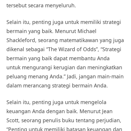
tersebut secara menyeluruh.
Selain itu, penting juga untuk memiliki strategi
bermain yang baik. Menurut Michael
Shackleford, seorang matematikawan yang juga
dikenal sebagai “The Wizard of Odds”, “Strategi
bermain yang baik dapat membantu Anda
untuk mengurangi kerugian dan meningkatkan
peluang menang Anda.” Jadi, jangan main-main
dalam merancang strategi bermain Anda.
Selain itu, penting juga untuk mengelola
keuangan Anda dengan baik. Menurut Jean
Scott, seorang penulis buku tentang perjudian,
“Penting untuk memiliki batasan keuangan dan