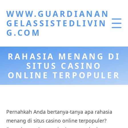
WWW.GUARDIANAN
GELASSISTEDLIVIN
G.COM
RAHASIA MENANG DI
SITUS CASINO
ONLINE TERPOPULER
Pernahkah Anda bertanya-tanya apa rahasia
menang di situs casino online terpopuler?