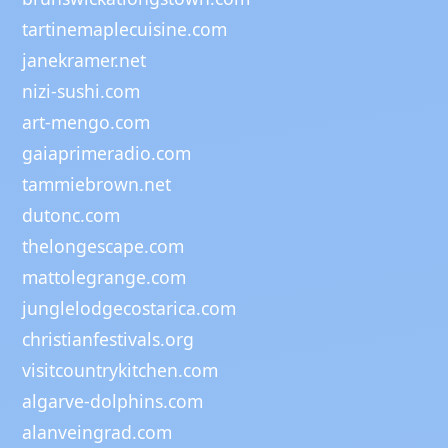
tartinemaplecuisine.com
janekramer.net
nizi-sushi.com
art-mengo.com
gaiaprimeradio.com
tammiebrown.net
dutonc.com
thelongescape.com
mattolegrange.com
junglelodgecostarica.com
christianfestivals.org
visitcountrykitchen.com
algarve-dolphins.com
alanveingrad.com