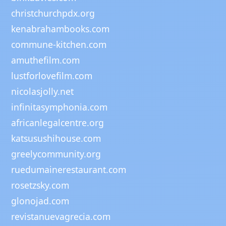
christchurchpdx.org
kenabrahambooks.com
commune-kitchen.com
amuthefilm.com
lustforlovefilm.com
nicolasjolly.net
infinitasymphonia.com
africanlegalcentre.org
katsusushihouse.com
greelycommunity.org
ruedumainerestaurant.com
rosetzsky.com
glonojad.com
revistanuevagrecia.com