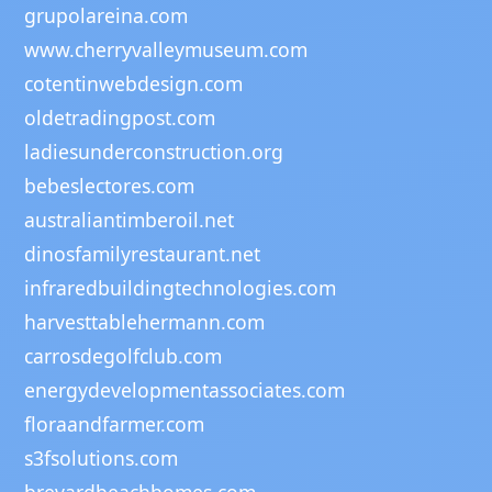
grupolareina.com
www.cherryvalleymuseum.com
cotentinwebdesign.com
oldetradingpost.com
ladiesunderconstruction.org
bebeslectores.com
australiantimberoil.net
dinosfamilyrestaurant.net
infraredbuildingtechnologies.com
harvesttablehermann.com
carrosdegolfclub.com
energydevelopmentassociates.com
floraandfarmer.com
s3fsolutions.com