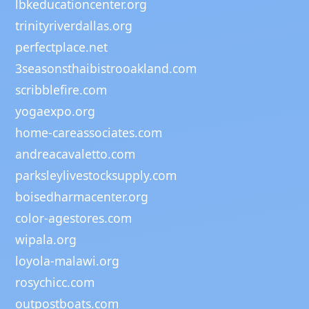
lbkeducationcenter.org
trinityriverdallas.org
perfectplace.net
3seasonsthaibistrooakland.com
scribblefire.com
yogaexpo.org
home-careassociates.com
andreacavaletto.com
parksleylivestocksupply.com
boisedharmacenter.org
color-agestores.com
wipala.org
loyola-malawi.org
rosychicc.com
outpostboats.com