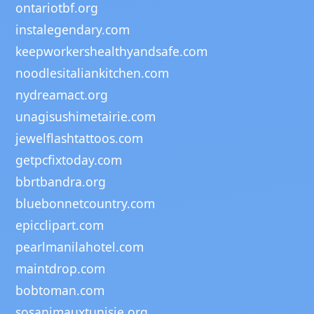
ontariotbf.org
instalegendary.com
keepworkershealthyandsafe.com
noodlesitaliankitchen.com
nydreamact.org
unagisushimetairie.com
jewelflashtattoos.com
getpcfixtoday.com
bbrtbandra.org
bluebonnetcountry.com
epicclipart.com
pearlmanilahotel.com
maintdrop.com
bobtoman.com
sosanimauxtunisie.org