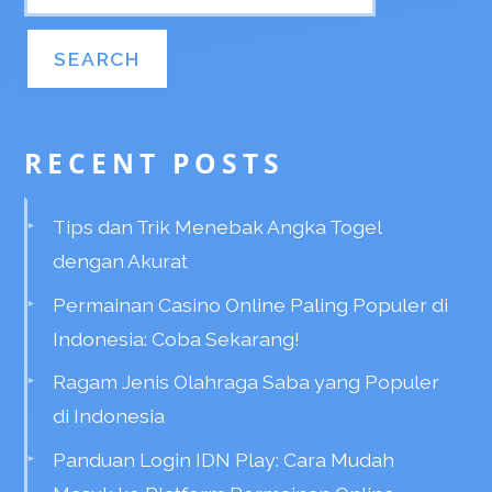
RECENT POSTS
Tips dan Trik Menebak Angka Togel
dengan Akurat
Permainan Casino Online Paling Populer di
Indonesia: Coba Sekarang!
Ragam Jenis Olahraga Saba yang Populer
di Indonesia
Panduan Login IDN Play: Cara Mudah