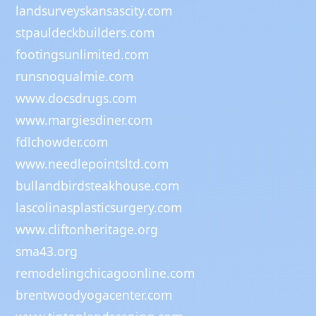
landsurveyskansascity.com
stpauldeckbuilders.com
footingsunlimited.com
runsnoqualmie.com
www.docsdrugs.com
www.margiesdiner.com
fdlchowder.com
www.needlepointsltd.com
bullandbirdsteakhouse.com
lascolinasplasticsurgery.com
www.cliftonheritage.org
sma43.org
remodelingchicagoonline.com
brentwoodyogacenter.com