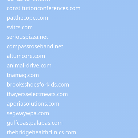
constitutionconferences.com
patthecope.com
svitcs.com
seriouspizza.net
compassroseband.net
altumcore.com
animal-drive.com
tnamag.com
brooksshoesforkids.com
thayersselectmeats.com
aporiasolutions.com
segwaywpa.com
gulfcoastpalapas.com
thebridgehealthclinics.com