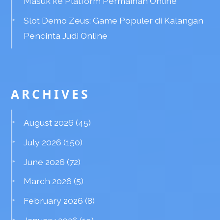
Masuk ke Platform Permainan Online
Slot Demo Zeus: Game Populer di Kalangan
Pencinta Judi Online
ARCHIVES
August 2026
(45)
July 2026
(150)
June 2026
(72)
March 2026
(5)
February 2026
(8)