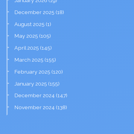
January 2026
(19)
December 2025
(18)
August 2025
(1)
May 2025
(105)
April 2025
(145)
March 2025
(155)
February 2025
(120)
January 2025
(155)
December 2024
(147)
November 2024
(138)