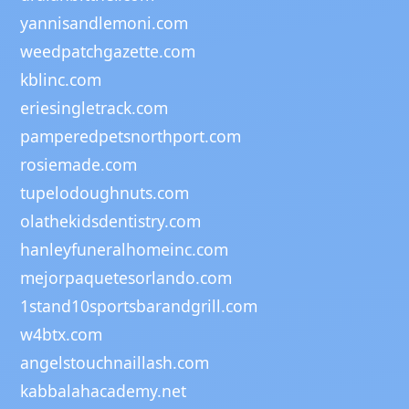
yannisandlemoni.com
weedpatchgazette.com
kblinc.com
eriesingletrack.com
pamperedpetsnorthport.com
rosiemade.com
tupelodoughnuts.com
olathekidsdentistry.com
hanleyfuneralhomeinc.com
mejorpaquetesorlando.com
1stand10sportsbarandgrill.com
w4btx.com
angelstouchnaillash.com
kabbalahacademy.net