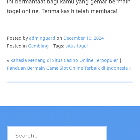
ini bermanfaat bagi kamu yang gemar bermain
togel online. Terima kasih telah membaca!
Posted by
adminguard
on
December 10, 2024
Posted in
Gambling
– Tags:
situs togel
«
Rahasia Menang di Situs Casino Online Terpopuler
|
Panduan Bermain Game Slot Online Terbaik di Indonesia
»