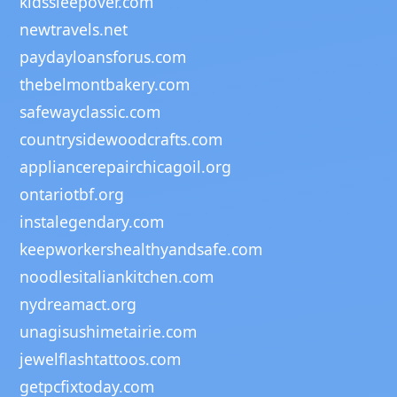
kidssleepover.com
newtravels.net
paydayloansforus.com
thebelmontbakery.com
safewayclassic.com
countrysidewoodcrafts.com
appliancerepairchicagoil.org
ontariotbf.org
instalegendary.com
keepworkershealthyandsafe.com
noodlesitaliankitchen.com
nydreamact.org
unagisushimetairie.com
jewelflashtattoos.com
getpcfixtoday.com