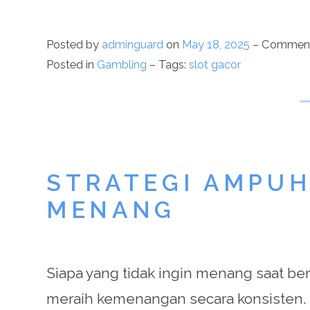
Posted by
adminguard
on
May 18, 2025
–
Comment
Posted in
Gambling
– Tags:
slot gacor
STRATEGI AMPUH
MENANG
Siapa yang tidak ingin menang saat ber
meraih kemenangan secara konsisten. S