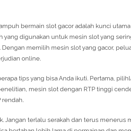
gi ampuh bermain slot gacor adalah kunci uta
ilah yang digunakan untuk mesin slot yang ser
Dengan memilih mesin slot yang gacor, pel
rjudian online.
rapa tips yang bisa Anda ikuti. Pertama, pilih
t penelitian, mesin slot dengan RTP tinggi 
 rendah.
k. Jangan terlalu serakah dan terus menerus
isa bertahan lebih lama di permainan dan mem