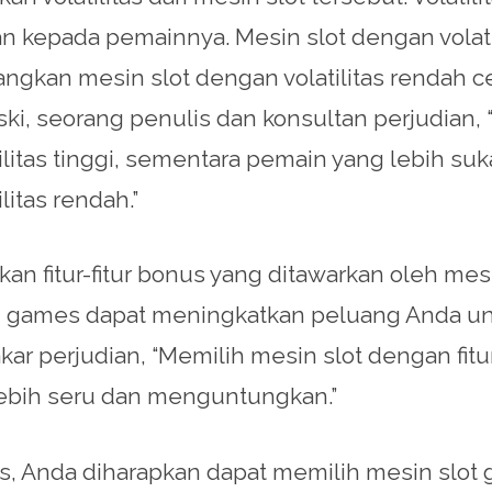
 kepada pemainnya. Mesin slot dengan volati
ngkan mesin slot dengan volatilitas renda
ski, seorang penulis dan konsultan perjudian, 
ilitas tinggi, sementara pemain yang lebih s
itas rendah.”
an fitur-fitur bonus yang ditawarkan oleh mesin
 mini games dapat meningkatkan peluang Anda
ar perjudian, “Memilih mesin slot dengan fitu
bih seru dan menguntungkan.”
as, Anda diharapkan dapat memilih mesin slot