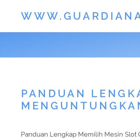
WWW.GUARDIANA
PANDUAN LENGKA
MENGUNTUNGKA
Panduan Lengkap Memilih Mesin Slot