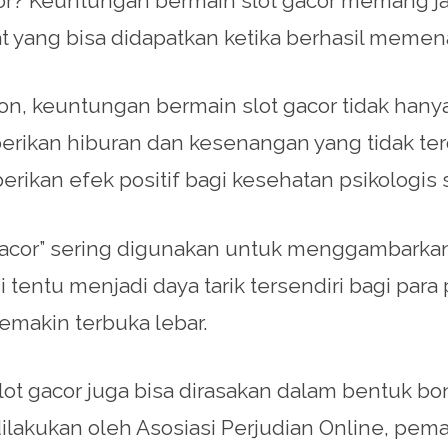
cor? Keuntungan bermain slot gacor memang ja
yang bisa didapatkan ketika berhasil memen
son, keuntungan bermain slot gacor tidak hany
rikan hiburan dan kesenangan yang tidak terd
rikan efek positif bagi kesehatan psikologis s
 “gacor” sering digunakan untuk menggambark
tentu menjadi daya tarik tersendiri bagi par
makin terbuka lebar.
lot gacor juga bisa dirasakan dalam bentuk b
g dilakukan oleh Asosiasi Perjudian Online, p