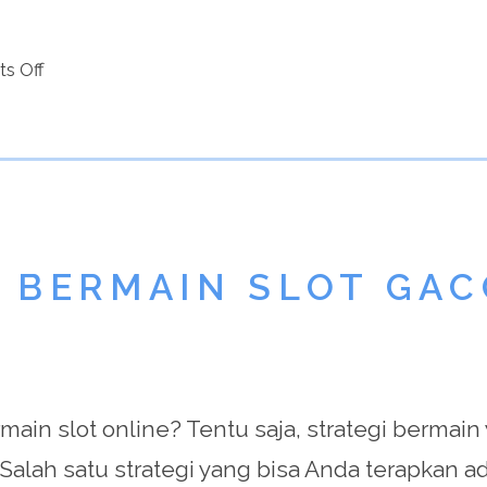
s Off
 BERMAIN SLOT GAC
main slot online? Tentu saja, strategi bermain
alah satu strategi yang bisa Anda terapkan a