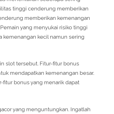
litas tinggi cenderung memberikan
h cenderung memberikan kemenangan
“Pemain yang menyukai risiko tinggi
uka kemenangan kecil namun sering
 slot tersebut. Fitur-fitur bonus
 untuk mendapatkan kemenangan besar.
r-fitur bonus yang menarik dapat
 gacor yang menguntungkan. Ingatlah