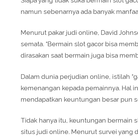
Siapa yang tidak suka bermain slot ga
namun sebenarnya ada banyak manfaat 
Menurut pakar judi online, David John
semata. “Bermain slot gacor bisa membe
dirasakan saat bermain juga bisa membe
Dalam dunia perjudian online, istilah
kemenangan kepada pemainnya. Hal ini 
mendapatkan keuntungan besar pun se
Tidak hanya itu, keuntungan bermain s
situs judi online. Menurut survei yan