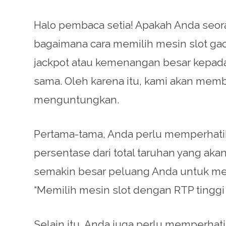
Halo pembaca setia! Apakah Anda seor
bagaimana cara memilih mesin slot ga
jackpot atau kemenangan besar kepada
sama. Oleh karena itu, kami akan mem
menguntungkan.
Pertama-tama, Anda perlu memperhatika
persentase dari total taruhan yang ak
semakin besar peluang Anda untuk men
“Memilih mesin slot dengan RTP ting
Selain itu, Anda juga perlu memperhatik