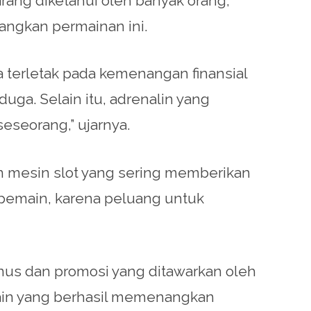
rang diketahui oleh banyak orang,
angkan permainan ini.
a terletak pada kemenangan finansial
uga. Selain itu, adrenalin yang
eseorang,” ujarnya.
an mesin slot yang sering memberikan
a pemain, karena peluang untuk
onus dan promosi yang ditawarkan oleh
emain yang berhasil memenangkan