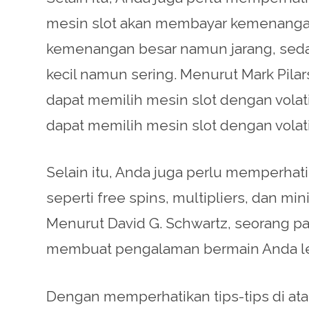
mesin slot akan membayar kemenangan
kemenangan besar namun jarang, seda
kecil namun sering. Menurut Mark Pilar
dapat memilih mesin slot dengan volat
dapat memilih mesin slot dengan volatil
Selain itu, Anda juga perlu memperhatik
seperti free spins, multipliers, dan
Menurut David G. Schwartz, seorang pak
membuat pengalaman bermain Anda le
Dengan memperhatikan tips-tips di at