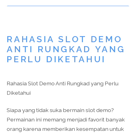
RAHASIA SLOT DEMO
ANTI RUNGKAD YANG
PERLU DIKETAHUI
Rahasia Slot Demo Anti Rungkad yang Perlu
Diketahui
Siapa yang tidak suka bermain slot demo?
Permainan ini memang menjadi favorit banyak
orang karena memberikan kesempatan untuk