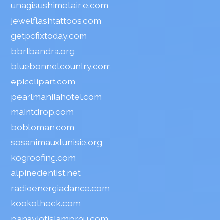
unagisushimetairie.com
jewelflashtattoos.com
getpcfixtoday.com
bbrtbandra.org
bluebonnetcountry.com
epicclipart.com
pearlmanilahotel.com
maintdrop.com
bobtoman.com
sosanimauxtunisie.org
kogroofing.com
alpinedentist.net
radioenergiadance.com
kookotheek.com
panayiotislamprou.com