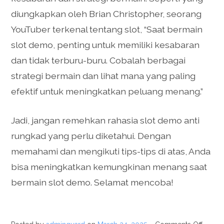
diungkapkan oleh Brian Christopher, seorang
YouTuber terkenal tentang slot, “Saat bermain
slot demo, penting untuk memiliki kesabaran
dan tidak terburu-buru. Cobalah berbagai
strategi bermain dan lihat mana yang paling
efektif untuk meningkatkan peluang menang.”
Jadi, jangan remehkan rahasia slot demo anti
rungkad yang perlu diketahui. Dengan
memahami dan mengikuti tips-tips di atas, Anda
bisa meningkatkan kemungkinan menang saat
bermain slot demo. Selamat mencoba!