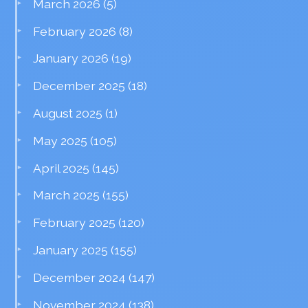
March 2026
(5)
February 2026
(8)
January 2026
(19)
December 2025
(18)
August 2025
(1)
May 2025
(105)
April 2025
(145)
March 2025
(155)
February 2025
(120)
January 2025
(155)
December 2024
(147)
November 2024
(138)