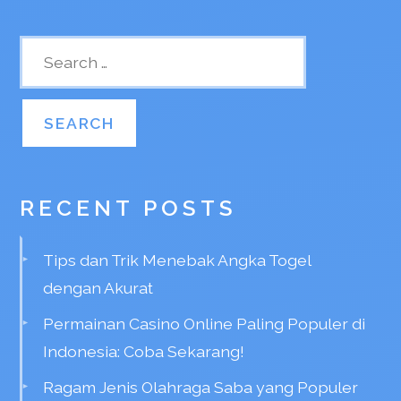
RECENT POSTS
Tips dan Trik Menebak Angka Togel
dengan Akurat
Permainan Casino Online Paling Populer di
Indonesia: Coba Sekarang!
Ragam Jenis Olahraga Saba yang Populer