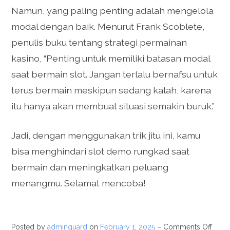
Namun, yang paling penting adalah mengelola
modal dengan baik. Menurut Frank Scoblete,
penulis buku tentang strategi permainan
kasino, “Penting untuk memiliki batasan modal
saat bermain slot. Jangan terlalu bernafsu untuk
terus bermain meskipun sedang kalah, karena
itu hanya akan membuat situasi semakin buruk.”
Jadi, dengan menggunakan trik jitu ini, kamu
bisa menghindari slot demo rungkad saat
bermain dan meningkatkan peluang
menangmu. Selamat mencoba!
Posted by
adminguard
on
February 1, 2025
–
Comments Off