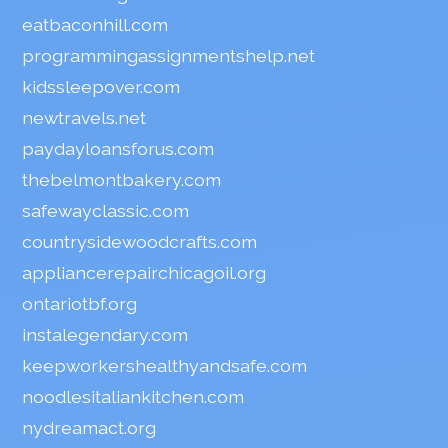
eatbaconhill.com
programmingassignmentshelp.net
kidssleepover.com
newtravels.net
paydayloansforus.com
thebelmontbakery.com
safewayclassic.com
countrysidewoodcrafts.com
appliancerepairchicagoil.org
ontariotbf.org
instalegendary.com
keepworkershealthyandsafe.com
noodlesitaliankitchen.com
nydreamact.org