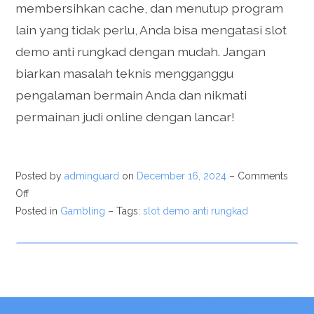
membersihkan cache, dan menutup program
lain yang tidak perlu, Anda bisa mengatasi slot
demo anti rungkad dengan mudah. Jangan
biarkan masalah teknis mengganggu
pengalaman bermain Anda dan nikmati
permainan judi online dengan lancar!
Posted by
adminguard
on
December 16, 2024
–
Comments
Off
Posted in
Gambling
– Tags:
slot demo anti rungkad