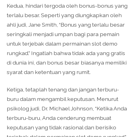
Kedua, hindari tergoda oleh bonus-bonus yang
terlalu besar. Seperti yang diungkapkan oleh
ahli judi, Jane Smith, “Bonus yang terlalu besar
seringkali menjadi umpan bagi para pemain
untuk terjebak dalam permainan slot demo
rungkad.” Ingatlah bahwa tidak ada yang gratis
di dunia ini, dan bonus besar biasanya memiliki
syarat dan ketentuan yang rumit.
Ketiga, tetaplah tenang dan jangan terburu-
buru dalam mengambil keputusan. Menurut
psikolog judi, Dr. Michael Johnson, “Ketika Anda
terburu-buru, Anda cenderung membuat
keputusan yang tidak rasional dan berisiko
terjebak dalam permainan slot demo rungkad.”