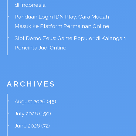
di Indonesia
Panduan Login IDN Play: Cara Mudah
Masuk ke Platform Permainan Online
Slot Demo Zeus: Game Populer di Kalangan
Pencinta Judi Online
ARCHIVES
August 2026
(45)
July 2026
(150)
June 2026
(72)