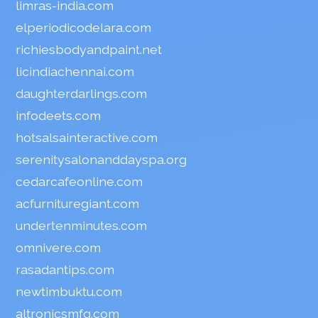
limras-india.com
elperiodicodelara.com
richiesbodyandpaint.net
licindiachennai.com
daughterdarlings.com
infodeets.com
hotsalsainteractive.com
serenitysalonanddayspa.org
cedarcafeonline.com
acfurnituregiant.com
undertenminutes.com
omnivere.com
rasadantips.com
newtimbuktu.com
altronicsmfg.com