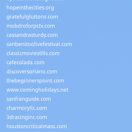
hopeinthecities.org
gratefulgluttons.com
mobdroforpctv.com
cassandrasturdy.com
sanbenitoolivefestival.com
classicmoviestills.com
cafecolada.com
discoversoriano.com
thebeginnerspoint.com
www.comingholidays.net
sanfranguide.com
charmoryllc.com
3dracinginc.com
houstoncriticalmass.com