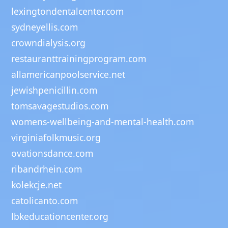
lexingtondentalcenter.com
sydneyellis.com
crowndialysis.org
restauranttrainingprogram.com
allamericanpoolservice.net
jewishpenicillin.com
tomsavagestudios.com
womens-wellbeing-and-mental-health.com
virginiafolkmusic.org
ovationsdance.com
ribandrhein.com
kolekcje.net
catolicanto.com
lbkeducationcenter.org