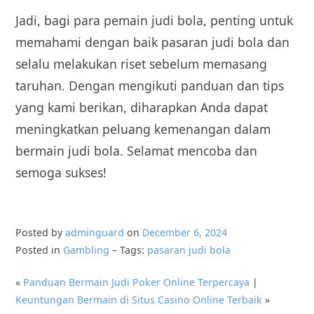
Jadi, bagi para pemain judi bola, penting untuk
memahami dengan baik pasaran judi bola dan
selalu melakukan riset sebelum memasang
taruhan. Dengan mengikuti panduan dan tips
yang kami berikan, diharapkan Anda dapat
meningkatkan peluang kemenangan dalam
bermain judi bola. Selamat mencoba dan
semoga sukses!
Posted by
adminguard
on
December 6, 2024
Posted in
Gambling
– Tags:
pasaran judi bola
«
Panduan Bermain Judi Poker Online Terpercaya
|
Keuntungan Bermain di Situs Casino Online Terbaik
»