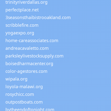
trinityriverdallas.org
perfectplace.net
3seasonsthaibistrooakland.com
scribblefire.com
yogaexpo.org
home-careassociates.com
andreacavaletto.com
parksleylivestocksupply.com
boisedharmacenter.org
color-agestores.com
wipala.org
loyola-malawi.org
rosychicc.com
outpostboats.com
bytheendoftonight.com