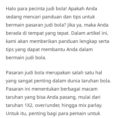
Halo para pecinta judi bola! Apakah Anda
sedang mencari panduan dan tips untuk
bermain pasaran judi bola? Jika ya, maka Anda
berada di tempat yang tepat. Dalam artikel ini,
kami akan memberikan panduan lengkap serta
tips yang dapat membantu Anda dalam
bermain judi bola.
Pasaran judi bola merupakan salah satu hal
yang sangat penting dalam dunia taruhan bola.
Pasaran ini menentukan berbagai macam
taruhan yang bisa Anda pasang, mulai dari
taruhan 1X2, over/under, hingga mix parlay.
Untuk itu, penting bagi para pemain untuk