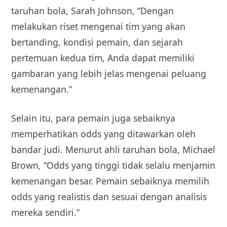
taruhan bola, Sarah Johnson, “Dengan
melakukan riset mengenai tim yang akan
bertanding, kondisi pemain, dan sejarah
pertemuan kedua tim, Anda dapat memiliki
gambaran yang lebih jelas mengenai peluang
kemenangan.”
Selain itu, para pemain juga sebaiknya
memperhatikan odds yang ditawarkan oleh
bandar judi. Menurut ahli taruhan bola, Michael
Brown, “Odds yang tinggi tidak selalu menjamin
kemenangan besar. Pemain sebaiknya memilih
odds yang realistis dan sesuai dengan analisis
mereka sendiri.”