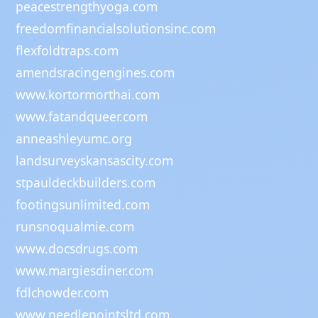
peacestrengthyoga.com
freedomfinancialsolutionsinc.com
flexfoldtraps.com
amendsracingengines.com
www.kortormorthai.com
www.fatandqueer.com
anneashleyumc.org
landsurveyskansascity.com
stpauldeckbuilders.com
footingsunlimited.com
runsnoqualmie.com
www.docsdrugs.com
www.margiesdiner.com
fdlchowder.com
www.needlepointsltd.com