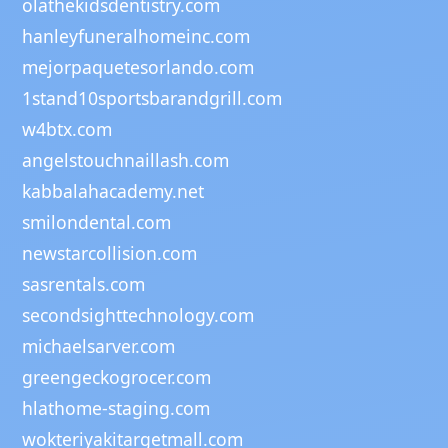
olathekidsdentistry.com
hanleyfuneralhomeinc.com
mejorpaquetesorlando.com
1stand10sportsbarandgrill.com
w4btx.com
angelstouchnaillash.com
kabbalahacademy.net
smilondental.com
newstarcollision.com
sasrentals.com
secondsighttechnology.com
michaelsarver.com
greengeckogrocer.com
hlathome-staging.com
wokteriyakitargetmall.com