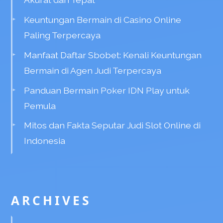
Keuntungan Bermain di Casino Online
Paling Terpercaya
Manfaat Daftar Sbobet: Kenali Keuntungan
Bermain di Agen Judi Terpercaya
Panduan Bermain Poker IDN Play untuk
Pemula
Mitos dan Fakta Seputar Judi Slot Online di
Indonesia
ARCHIVES