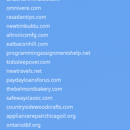
omnivere.com
rasadantips.com
newtimbuktu.com
altronicsmfg.com
eatbaconhill.com
programmingassignmentshelp.net
kidssleepover.com
newtravels.net
paydayloansforus.com
thebelmontbakery.com
safewayclassic.com
countrysidewoodcrafts.com
appliancerepairchicagoil.org
ontariotbf.org