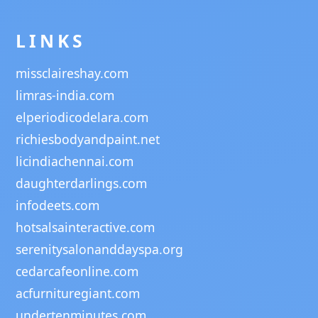
LINKS
missclaireshay.com
limras-india.com
elperiodicodelara.com
richiesbodyandpaint.net
licindiachennai.com
daughterdarlings.com
infodeets.com
hotsalsainteractive.com
serenitysalonanddayspa.org
cedarcafeonline.com
acfurnituregiant.com
undertenminutes.com