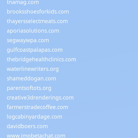
tnamag.com
brooksshoesforkids.com
thayersselectmeats.com
aporiasolutions.com
segwaywpa.com
gulfcoastpalapas.com
thebridgehealthclinics.com
waterlinewriters.org
shameddogan.com
parentsoftots.org
creative3drenderings.com
farmerstradecoffee.com
logcabinyardage.com
davidboers.com
www.imobetachat.com