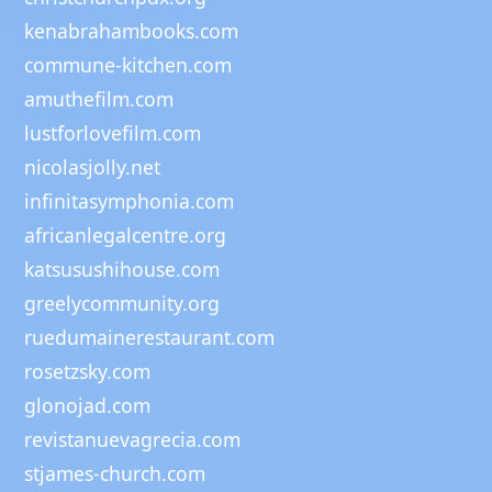
kenabrahambooks.com
commune-kitchen.com
amuthefilm.com
lustforlovefilm.com
nicolasjolly.net
infinitasymphonia.com
africanlegalcentre.org
katsusushihouse.com
greelycommunity.org
ruedumainerestaurant.com
rosetzsky.com
glonojad.com
revistanuevagrecia.com
stjames-church.com