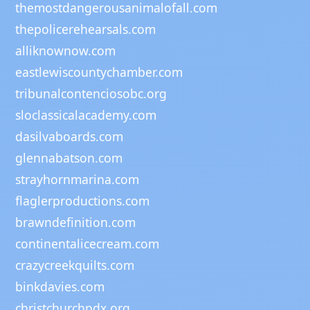
themostdangerousanimalofall.com
thepolicerehearsals.com
alliknownow.com
eastlewiscountychamber.com
tribunalcontenciosobc.org
sloclassicalacademy.com
dasilvaboards.com
glennabatson.com
strayhornmarina.com
flaglerproductions.com
brawndefinition.com
continentalicecream.com
crazycreekquilts.com
binkdavies.com
christchurchpdx.org