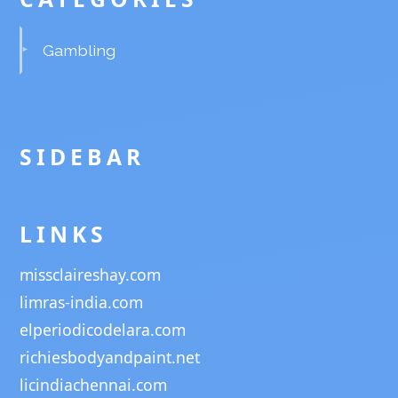
Gambling
SIDEBAR
LINKS
missclaireshay.com
limras-india.com
elperiodicodelara.com
richiesbodyandpaint.net
licindiachennai.com