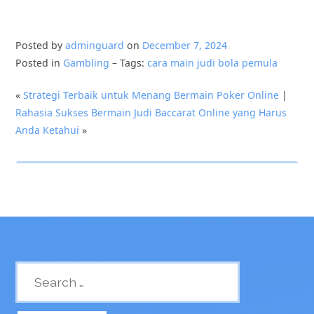
Posted by
adminguard
on
December 7, 2024
Posted in
Gambling
– Tags:
cara main judi bola pemula
«
Strategi Terbaik untuk Menang Bermain Poker Online
|
Rahasia Sukses Bermain Judi Baccarat Online yang Harus
Anda Ketahui
»