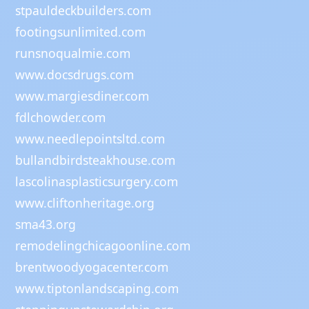
stpauldeckbuilders.com
footingsunlimited.com
runsnoqualmie.com
www.docsdrugs.com
www.margiesdiner.com
fdlchowder.com
www.needlepointsltd.com
bullandbirdsteakhouse.com
lascolinasplasticsurgery.com
www.cliftonheritage.org
sma43.org
remodelingchicagoonline.com
brentwoodyogacenter.com
www.tiptonlandscaping.com