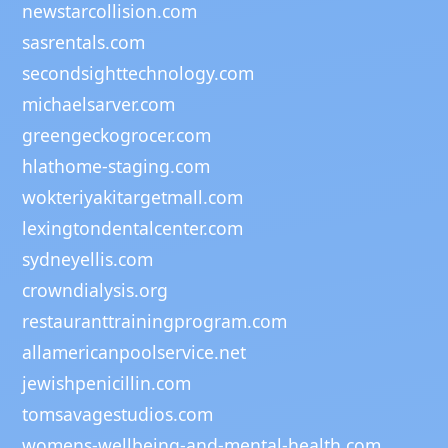
newstarcollision.com
sasrentals.com
secondsighttechnology.com
michaelsarver.com
greengeckogrocer.com
hlathome-staging.com
wokteriyakitargetmall.com
lexingtondentalcenter.com
sydneyellis.com
crowndialysis.org
restauranttrainingprogram.com
allamericanpoolservice.net
jewishpenicillin.com
tomsavagestudios.com
womens-wellbeing-and-mental-health.com