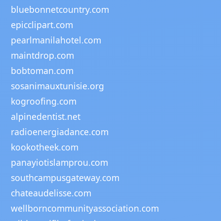
bluebonnetcountry.com
epicclipart.com
pearlmanilahotel.com
maintdrop.com
bobtoman.com
sosanimauxtunisie.org
kogroofing.com
alpinedentist.net
radioenergiadance.com
kookotheek.com
panayiotislamprou.com
southcampusgateway.com
chateaudelisse.com
wellborncommunityassociation.com