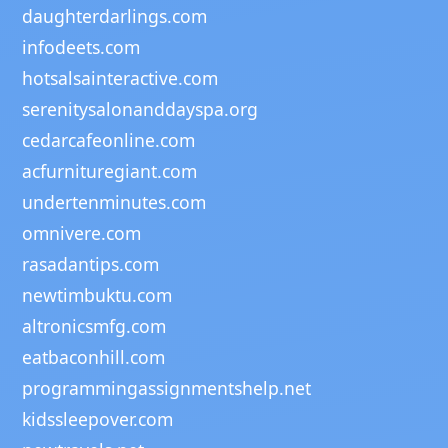
daughterdarlings.com
infodeets.com
hotsalsainteractive.com
serenitysalonanddayspa.org
cedarcafeonline.com
acfurnituregiant.com
undertenminutes.com
omnivere.com
rasadantips.com
newtimbuktu.com
altronicsmfg.com
eatbaconhill.com
programmingassignmentshelp.net
kidssleepover.com