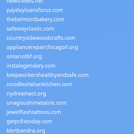
newtravels.net
paydayloansforus.com
thebelmontbakery.com
safewayclassic.com
countrysidewoodcrafts.com
appliancerepairchicagoil.org
ontariotbf.org
instalegendary.com
keepworkershealthyandsafe.com
noodlesitaliankitchen.com
nydreamact.org
unagisushimetairie.com
jewelflashtattoos.com
getpcfixtoday.com
bbrtbandra.org