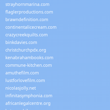
strayhornmarina.com
flaglerproductions.com
brawndefinition.com
continentalicecream.com
crazycreekquilts.com
binkdavies.com
christchurchpdx.org
kenabrahambooks.com
commune-kitchen.com
amuthefilm.com
lustforlovefilm.com
nicolasjolly.net
infinitasymphonia.com
africanlegalcentre.org