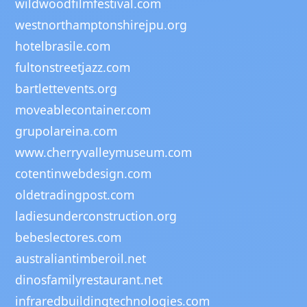
wildwoodfilmfestival.com
westnorthamptonshirejpu.org
hotelbrasile.com
fultonstreetjazz.com
bartlettevents.org
moveablecontainer.com
grupolareina.com
www.cherryvalleymuseum.com
cotentinwebdesign.com
oldetradingpost.com
ladiesunderconstruction.org
bebeslectores.com
australiantimberoil.net
dinosfamilyrestaurant.net
infraredbuildingtechnologies.com