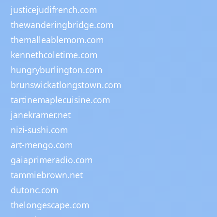
justicejudifrench.com
thewanderingbridge.com
themalleablemom.com
kennethcoletime.com
hungryburlington.com
brunswickatlongstown.com
tartinemaplecuisine.com
janekramer.net
nizi-sushi.com
art-mengo.com
gaiaprimeradio.com
tammiebrown.net
dutonc.com
thelongescape.com