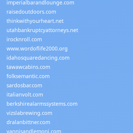
imperialbarandlounge.com
raisedoutdoors.com
thinkwithyourheart.net
utahbankruptcyattorneys.net
irocknroll.com
www.wordoflife2000.org
idahosquaredancing.com
tawawcabins.com
folksemantic.com
sardosbar.com
italianvolt.com
berkshirealarmssystems.com
vizslabrewing.com
dralanbittner.com
yannisandlemoni.com