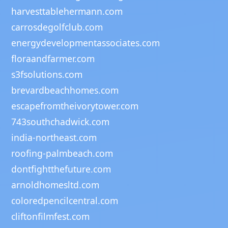
harvesttablehermann.com
carrosdegolfclub.com
energydevelopmentassociates.com
floraandfarmer.com
s3fsolutions.com
brevardbeachhomes.com
escapefromtheivorytower.com
743southchadwick.com
india-northeast.com
roofing-palmbeach.com
dontfightthefuture.com
arnoldhomesltd.com
coloredpencilcentral.com
cliftonfilmfest.com