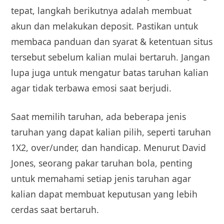
tepat, langkah berikutnya adalah membuat
akun dan melakukan deposit. Pastikan untuk
membaca panduan dan syarat & ketentuan situs
tersebut sebelum kalian mulai bertaruh. Jangan
lupa juga untuk mengatur batas taruhan kalian
agar tidak terbawa emosi saat berjudi.
Saat memilih taruhan, ada beberapa jenis
taruhan yang dapat kalian pilih, seperti taruhan
1X2, over/under, dan handicap. Menurut David
Jones, seorang pakar taruhan bola, penting
untuk memahami setiap jenis taruhan agar
kalian dapat membuat keputusan yang lebih
cerdas saat bertaruh.