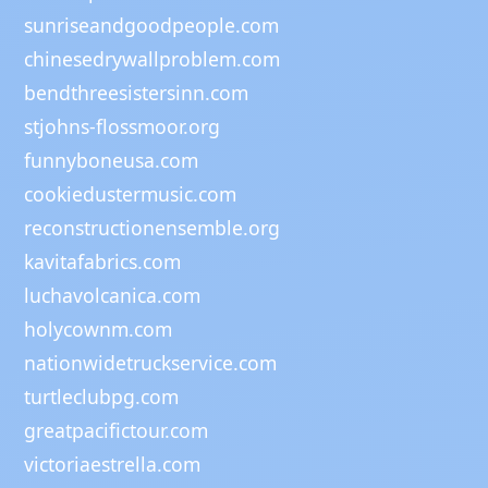
sunriseandgoodpeople.com
chinesedrywallproblem.com
bendthreesistersinn.com
stjohns-flossmoor.org
funnyboneusa.com
cookiedustermusic.com
reconstructionensemble.org
kavitafabrics.com
luchavolcanica.com
holycownm.com
nationwidetruckservice.com
turtleclubpg.com
greatpacifictour.com
victoriaestrella.com