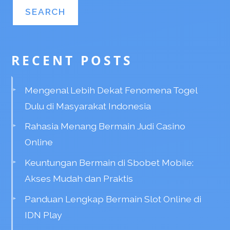
RECENT POSTS
Mengenal Lebih Dekat Fenomena Togel
Dulu di Masyarakat Indonesia
Rahasia Menang Bermain Judi Casino
Online
Keuntungan Bermain di Sbobet Mobile:
Akses Mudah dan Praktis
Panduan Lengkap Bermain Slot Online di
IDN Play