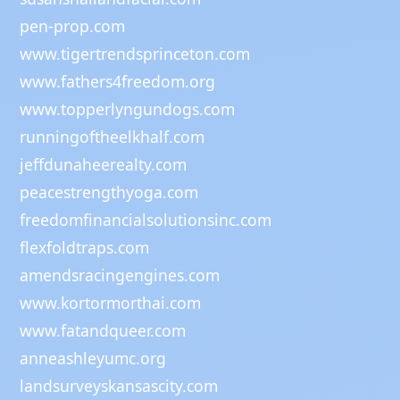
pen-prop.com
www.tigertrendsprinceton.com
www.fathers4freedom.org
www.topperlyngundogs.com
runningoftheelkhalf.com
jeffdunaheerealty.com
peacestrengthyoga.com
freedomfinancialsolutionsinc.com
flexfoldtraps.com
amendsracingengines.com
www.kortormorthai.com
www.fatandqueer.com
anneashleyumc.org
landsurveyskansascity.com