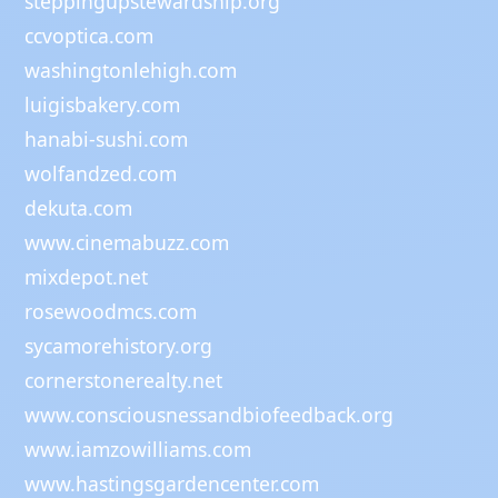
steppingupstewardship.org
ccvoptica.com
washingtonlehigh.com
luigisbakery.com
hanabi-sushi.com
wolfandzed.com
dekuta.com
www.cinemabuzz.com
mixdepot.net
rosewoodmcs.com
sycamorehistory.org
cornerstonerealty.net
www.consciousnessandbiofeedback.org
www.iamzowilliams.com
www.hastingsgardencenter.com