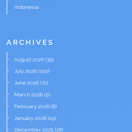
Indonesia
ARCHIVES
August 2026
(35)
July 2026
(150)
June 2026
(72)
March 2026
(5)
February 2026
(8)
January 2026
(19)
December 2025
(18)