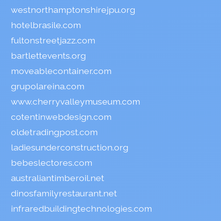
westnorthamptonshirejpu.org
hotelbrasile.com
fultonstreetjazz.com
bartlettevents.org
moveablecontainer.com
grupolareina.com
www.cherryvalleymuseum.com
cotentinwebdesign.com
oldetradingpost.com
ladiesunderconstruction.org
bebeslectores.com
australiantimberoil.net
dinosfamilyrestaurant.net
infraredbuildingtechnologies.com