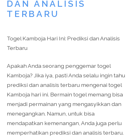
DAN ANALISIS
TERBARU
Togel Kamboja Hari Ini: Prediksi dan Analisis
Terbaru
Apakah Anda seorang penggemar togel
Kamboja? Jika iya, pasti Anda selalu ingin tahu
prediksi dan analisis terbaru mengenai togel
Kamboja hari ini. Bermain togel memang bisa
menjadi permainan yang mengasyikkan dan
menegangkan. Namun, untuk bisa
mendapatkan kemenangan, Anda juga perlu
memperhatikan prediksi dan analisis terbaru.