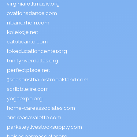
virginiafolkmusic.org
ovationsdance.com
ribandrhein.com
kolekcje.net
catolicanto.com
lbkeducationcenter.org
trinityriverdallas.org
perfectplace.net
3seasonsthaibistrooakland.com
scribblefire.com
yogaexpo.org
home-careassociates.com
andreacavaletto.com
parksleylivestocksupply.com
boisedharmacenter.org