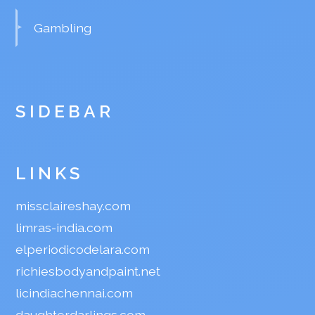
Gambling
SIDEBAR
LINKS
missclaireshay.com
limras-india.com
elperiodicodelara.com
richiesbodyandpaint.net
licindiachennai.com
daughterdarlings.com