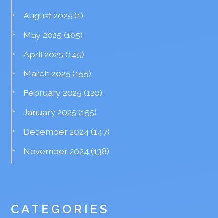
August 2025
(1)
May 2025
(105)
April 2025
(145)
March 2025
(155)
February 2025
(120)
January 2025
(155)
December 2024
(147)
November 2024
(138)
CATEGORIES