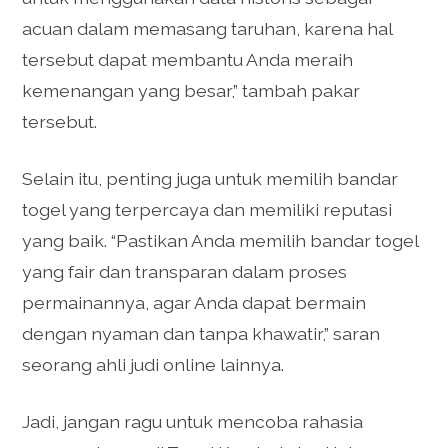
acuan dalam memasang taruhan, karena hal
tersebut dapat membantu Anda meraih
kemenangan yang besar,” tambah pakar
tersebut.
Selain itu, penting juga untuk memilih bandar
togel yang terpercaya dan memiliki reputasi
yang baik. “Pastikan Anda memilih bandar togel
yang fair dan transparan dalam proses
permainannya, agar Anda dapat bermain
dengan nyaman dan tanpa khawatir,” saran
seorang ahli judi online lainnya.
Jadi, jangan ragu untuk mencoba rahasia