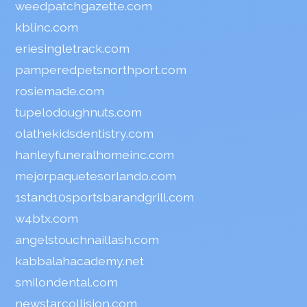
weedpatchgazette.com
kblinc.com
eriesingletrack.com
pamperedpetsnorthport.com
rosiemade.com
tupelodoughnuts.com
olathekidsdentistry.com
hanleyfuneralhomeinc.com
mejorpaquetesorlando.com
1stand10sportsbarandgrill.com
w4btx.com
angelstouchnaillash.com
kabbalahacademy.net
smilondental.com
newstarcollision.com