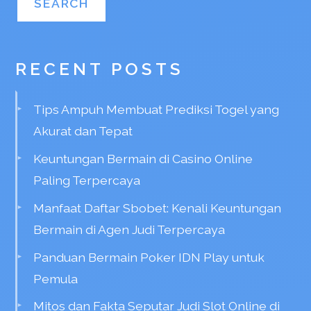
RECENT POSTS
Tips Ampuh Membuat Prediksi Togel yang
Akurat dan Tepat
Keuntungan Bermain di Casino Online
Paling Terpercaya
Manfaat Daftar Sbobet: Kenali Keuntungan
Bermain di Agen Judi Terpercaya
Panduan Bermain Poker IDN Play untuk
Pemula
Mitos dan Fakta Seputar Judi Slot Online di