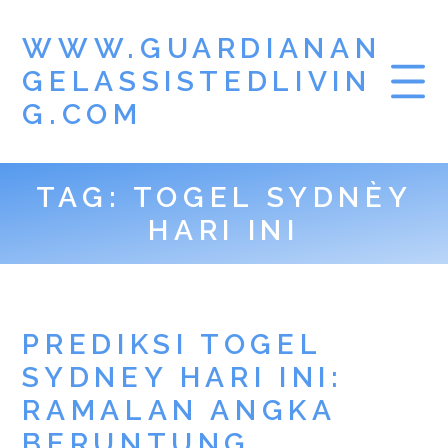
WWW.GUARDIANAN
GELASSISTEDLIVIN
G.COM
TAG:
TOGEL SYDNÈY
HARI INI
PREDIKSI TOGEL
SYDNEY HARI INI:
RAMALAN ANGKA
BERUNTUNG