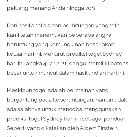
peluang menang Anda hingga 70%.
Dari hasil analisis dan perhitungan yang teliti,
kami telah menemukan beberapa angka
beruntung yang kemungkinan besar akan
keluar hari ini. Menurut prediksi togel Sydney
hari ini, angka 4, 7, 12, 21, dan 30 memiliki potensi
besar untuk muncul dalam hasil undian hari ini.
Meskipun togel adalah permainan yang
bergantung pada keberuntungan, namun tidak
ada salahnya untuk mencoba menggunakan
prediksi togel Sydney hari ini sebagai panduan.
Seperti yang dikatakan oleh Albert Einstein,