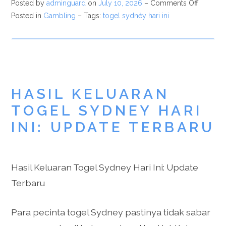
Posted by
adminguard
on
July 10, 2026
–
Comments Off
Posted in
Gambling
– Tags:
togel sydnèy hari ini
HASIL KELUARAN
TOGEL SYDNEY HARI
INI: UPDATE TERBARU
Hasil Keluaran Togel Sydney Hari Ini: Update
Terbaru
Para pecinta togel Sydney pastinya tidak sabar