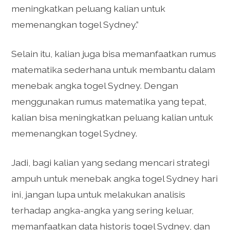
meningkatkan peluang kalian untuk
memenangkan togel Sydney.”
Selain itu, kalian juga bisa memanfaatkan rumus
matematika sederhana untuk membantu dalam
menebak angka togel Sydney. Dengan
menggunakan rumus matematika yang tepat,
kalian bisa meningkatkan peluang kalian untuk
memenangkan togel Sydney.
Jadi, bagi kalian yang sedang mencari strategi
ampuh untuk menebak angka togel Sydney hari
ini, jangan lupa untuk melakukan analisis
terhadap angka-angka yang sering keluar,
memanfaatkan data historis togel Sydney, dan