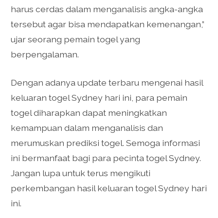
harus cerdas dalam menganalisis angka-angka
tersebut agar bisa mendapatkan kemenangan,”
ujar seorang pemain togel yang
berpengalaman.
Dengan adanya update terbaru mengenai hasil
keluaran togel Sydney hari ini, para pemain
togel diharapkan dapat meningkatkan
kemampuan dalam menganalisis dan
merumuskan prediksi togel. Semoga informasi
ini bermanfaat bagi para pecinta togel Sydney.
Jangan lupa untuk terus mengikuti
perkembangan hasil keluaran togel Sydney hari
ini.