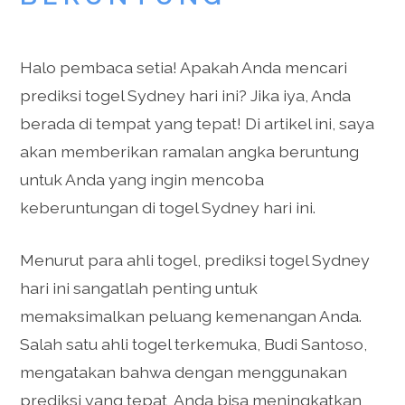
Halo pembaca setia! Apakah Anda mencari
prediksi togel Sydney hari ini? Jika iya, Anda
berada di tempat yang tepat! Di artikel ini, saya
akan memberikan ramalan angka beruntung
untuk Anda yang ingin mencoba
keberuntungan di togel Sydney hari ini.
Menurut para ahli togel, prediksi togel Sydney
hari ini sangatlah penting untuk
memaksimalkan peluang kemenangan Anda.
Salah satu ahli togel terkemuka, Budi Santoso,
mengatakan bahwa dengan menggunakan
prediksi yang tepat, Anda bisa meningkatkan