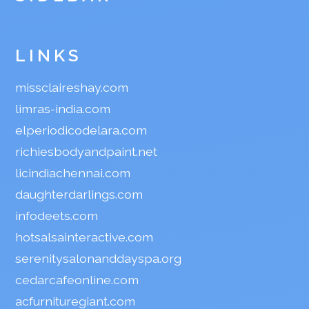
LINKS
missclaireshay.com
limras-india.com
elperiodicodelara.com
richiesbodyandpaint.net
licindiachennai.com
daughterdarlings.com
infodeets.com
hotsalsainteractive.com
serenitysalonanddayspa.org
cedarcafeonline.com
acfurnituregiant.com