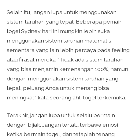
Selain itu, jangan lupa untuk menggunakan
sistem taruhan yang tepat. Beberapa pemain
togel Sydney hari ini mungkin lebih suka
menggunakan sistem taruhan matematis,
sementara yang lain lebih percaya pada feeling
atau firasat mereka. “Tidak ada sistem taruhan
yang bisa menjamin kemenangan 100%, namun
dengan menggunakan sistem taruhan yang
tepat, peluang Anda untuk menang bisa
meningkat,” kata seorang ahli togel terkemuka.
Terakhir, jangan lupa untuk selalu bermain
dengan bijak. Jangan terlalu terbawa emosi
ketika bermain togel, dan tetaplah tenang