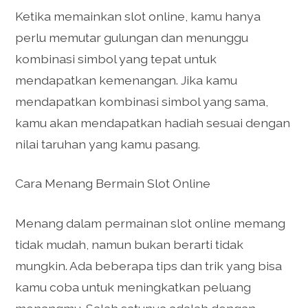
Ketika memainkan slot online, kamu hanya
perlu memutar gulungan dan menunggu
kombinasi simbol yang tepat untuk
mendapatkan kemenangan. Jika kamu
mendapatkan kombinasi simbol yang sama,
kamu akan mendapatkan hadiah sesuai dengan
nilai taruhan yang kamu pasang.
Cara Menang Bermain Slot Online
Menang dalam permainan slot online memang
tidak mudah, namun bukan berarti tidak
mungkin. Ada beberapa tips dan trik yang bisa
kamu coba untuk meningkatkan peluang