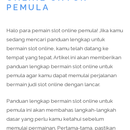
PEMULA
Halo para pemain slot online pemula! Jika kamu
sedang mencari panduan lengkap untuk
bermain slot online, kamu telah datang ke
tempat yang tepat. Artikel ini akan memberikan
panduan lengkap bermain slot online untuk
pemula agar kamu dapat memulai perjalanan
bermain judi slot online dengan lancar.
Panduan lengkap bermain slot online untuk
pemula ini akan membahas langkah-langkah
dasar yang perlu kamu ketahui sebelum
memulai permainan. Pertama-tama, pastikan