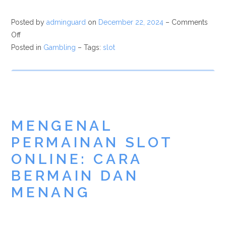
Posted by
adminguard
on
December 22, 2024
–
Comments
Off
Posted in
Gambling
– Tags:
slot
MENGENAL
PERMAINAN SLOT
ONLINE: CARA
BERMAIN DAN
MENANG