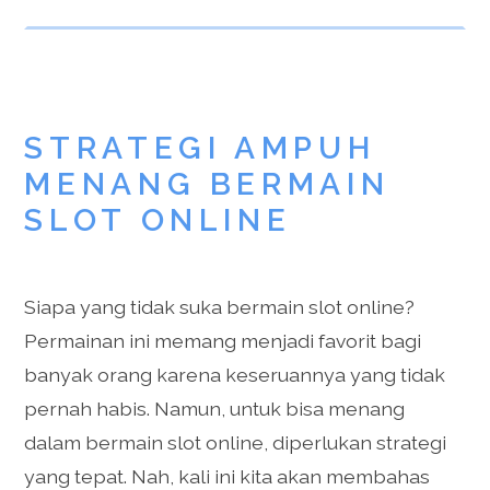
STRATEGI AMPUH
MENANG BERMAIN
SLOT ONLINE
Siapa yang tidak suka bermain slot online?
Permainan ini memang menjadi favorit bagi
banyak orang karena keseruannya yang tidak
pernah habis. Namun, untuk bisa menang
dalam bermain slot online, diperlukan strategi
yang tepat. Nah, kali ini kita akan membahas