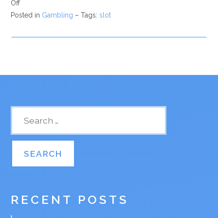
Off
Posted in
Gambling
– Tags:
slot
RECENT POSTS