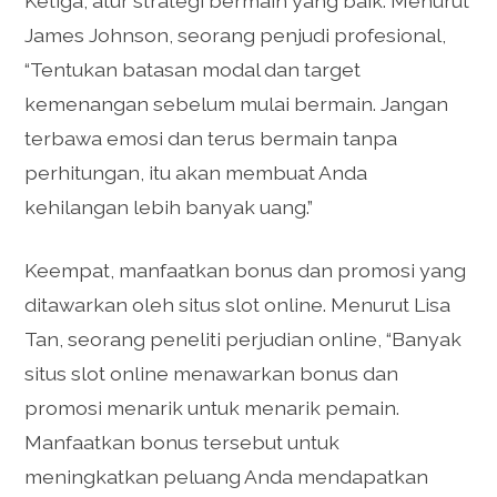
Ketiga, atur strategi bermain yang baik. Menurut
James Johnson, seorang penjudi profesional,
“Tentukan batasan modal dan target
kemenangan sebelum mulai bermain. Jangan
terbawa emosi dan terus bermain tanpa
perhitungan, itu akan membuat Anda
kehilangan lebih banyak uang.”
Keempat, manfaatkan bonus dan promosi yang
ditawarkan oleh situs slot online. Menurut Lisa
Tan, seorang peneliti perjudian online, “Banyak
situs slot online menawarkan bonus dan
promosi menarik untuk menarik pemain.
Manfaatkan bonus tersebut untuk
meningkatkan peluang Anda mendapatkan