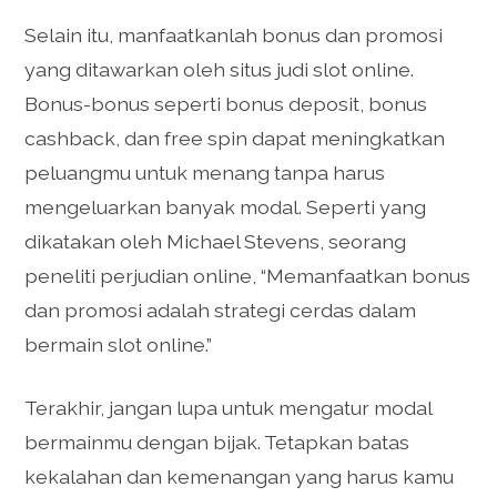
Selain itu, manfaatkanlah bonus dan promosi
yang ditawarkan oleh situs judi slot online.
Bonus-bonus seperti bonus deposit, bonus
cashback, dan free spin dapat meningkatkan
peluangmu untuk menang tanpa harus
mengeluarkan banyak modal. Seperti yang
dikatakan oleh Michael Stevens, seorang
peneliti perjudian online, “Memanfaatkan bonus
dan promosi adalah strategi cerdas dalam
bermain slot online.”
Terakhir, jangan lupa untuk mengatur modal
bermainmu dengan bijak. Tetapkan batas
kekalahan dan kemenangan yang harus kamu