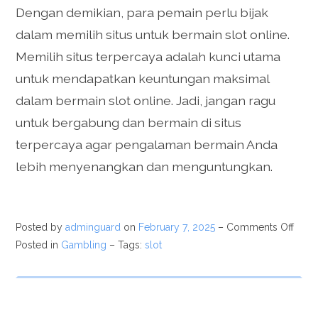
Dengan demikian, para pemain perlu bijak
dalam memilih situs untuk bermain slot online.
Memilih situs terpercaya adalah kunci utama
untuk mendapatkan keuntungan maksimal
dalam bermain slot online. Jadi, jangan ragu
untuk bergabung dan bermain di situs
terpercaya agar pengalaman bermain Anda
lebih menyenangkan dan menguntungkan.
Posted by
adminguard
on
February 7, 2025
–
Comments Off
Posted in
Gambling
– Tags:
slot