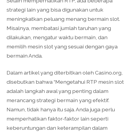
Selain memperhatikan RTP, ada beberapa
strategi lain yang bisa digunakan untuk
meningkatkan peluang menang bermain slot.
Misalnya, membatasi jumlah taruhan yang
dilakukan, mengatur waktu bermain, dan
memilih mesin slot yang sesuai dengan gaya
bermain Anda.
Dalam artikel yang diterbitkan oleh Casino.org,
disebutkan bahwa “Mengetahui RTP mesin slot
adalah langkah awal yang penting dalam
merancang strategi bermain yang efektif.
Namun, tidak hanya itu saja. Anda juga perlu
memperhatikan faktor-faktor lain seperti
keberuntungan dan keterampilan dalam