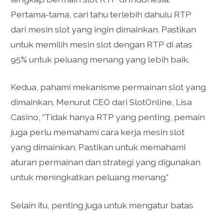
Pertama-tama, cari tahu terlebih dahulu RTP
dari mesin slot yang ingin dimainkan. Pastikan
untuk memilih mesin slot dengan RTP di atas
95% untuk peluang menang yang lebih baik.
Kedua, pahami mekanisme permainan slot yang
dimainkan. Menurut CEO dari SlotOnline, Lisa
Casino, “Tidak hanya RTP yang penting, pemain
juga perlu memahami cara kerja mesin slot
yang dimainkan. Pastikan untuk memahami
aturan permainan dan strategi yang digunakan
untuk meningkatkan peluang menang.”
Selain itu, penting juga untuk mengatur batas