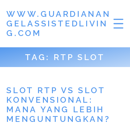
WWW.GUARDIANAN
GELASSISTEDLIVIN
G.COM
TAG:
RTP SLOT
SLOT RTP VS SLOT
KONVENSIONAL:
MANA YANG LEBIH
MENGUNTUNGKAN?