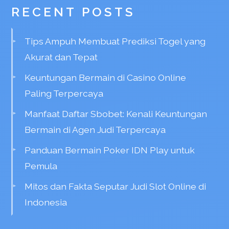
RECENT POSTS
Tips Ampuh Membuat Prediksi Togel yang
Akurat dan Tepat
Keuntungan Bermain di Casino Online
Paling Terpercaya
Manfaat Daftar Sbobet: Kenali Keuntungan
Bermain di Agen Judi Terpercaya
Panduan Bermain Poker IDN Play untuk
Pemula
Mitos dan Fakta Seputar Judi Slot Online di
Indonesia