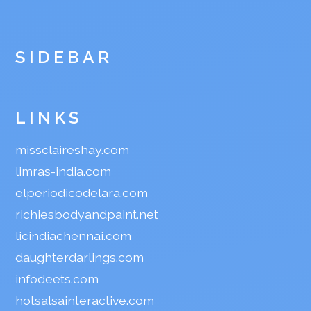
SIDEBAR
LINKS
missclaireshay.com
limras-india.com
elperiodicodelara.com
richiesbodyandpaint.net
licindiachennai.com
daughterdarlings.com
infodeets.com
hotsalsainteractive.com