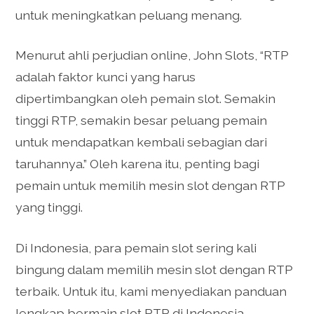
untuk meningkatkan peluang menang.
Menurut ahli perjudian online, John Slots, “RTP
adalah faktor kunci yang harus
dipertimbangkan oleh pemain slot. Semakin
tinggi RTP, semakin besar peluang pemain
untuk mendapatkan kembali sebagian dari
taruhannya.” Oleh karena itu, penting bagi
pemain untuk memilih mesin slot dengan RTP
yang tinggi.
Di Indonesia, para pemain slot sering kali
bingung dalam memilih mesin slot dengan RTP
terbaik. Untuk itu, kami menyediakan panduan
lengkap bermain slot RTP di Indonesia.