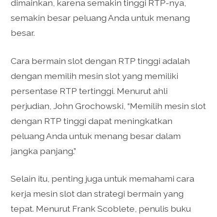
dimainkan, karena semakin tinggi RTP-nya,
semakin besar peluang Anda untuk menang
besar.
Cara bermain slot dengan RTP tinggi adalah
dengan memilih mesin slot yang memiliki
persentase RTP tertinggi. Menurut ahli
perjudian, John Grochowski, “Memilih mesin slot
dengan RTP tinggi dapat meningkatkan
peluang Anda untuk menang besar dalam
jangka panjang.”
Selain itu, penting juga untuk memahami cara
kerja mesin slot dan strategi bermain yang
tepat. Menurut Frank Scoblete, penulis buku