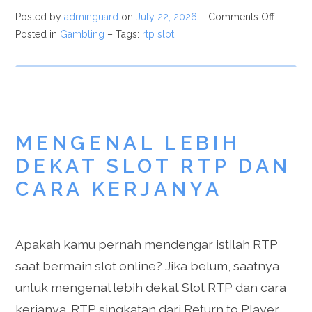
Posted by
adminguard
on
July 22, 2026
–
Comments Off
Posted in
Gambling
– Tags:
rtp slot
MENGENAL LEBIH
DEKAT SLOT RTP DAN
CARA KERJANYA
Apakah kamu pernah mendengar istilah RTP
saat bermain slot online? Jika belum, saatnya
untuk mengenal lebih dekat Slot RTP dan cara
kerjanya. RTP singkatan dari Return to Player,