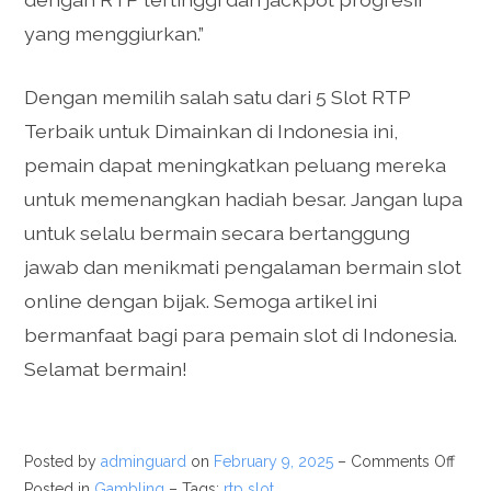
yang menggiurkan.”
Dengan memilih salah satu dari 5 Slot RTP
Terbaik untuk Dimainkan di Indonesia ini,
pemain dapat meningkatkan peluang mereka
untuk memenangkan hadiah besar. Jangan lupa
untuk selalu bermain secara bertanggung
jawab dan menikmati pengalaman bermain slot
online dengan bijak. Semoga artikel ini
bermanfaat bagi para pemain slot di Indonesia.
Selamat bermain!
Posted by
adminguard
on
February 9, 2025
–
Comments Off
Posted in
Gambling
– Tags:
rtp slot