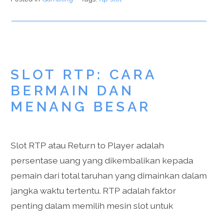
SLOT RTP: CARA
BERMAIN DAN
MENANG BESAR
Slot RTP atau Return to Player adalah
persentase uang yang dikembalikan kepada
pemain dari total taruhan yang dimainkan dalam
jangka waktu tertentu. RTP adalah faktor
penting dalam memilih mesin slot untuk