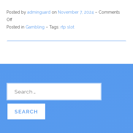
Posted by
adminguard
on
November 7, 2024
–
Comments
Off
Posted in
Gambling
– Tags:
rtp slot