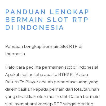
PANDUAN LENGKAP
BERMAIN SLOT RTP
DI INDONESIA
Panduan Lengkap Bermain Slot RTP di
Indonesia
Halo para pecinta permainan slot di Indonesia!
Apakah kalian tahu apa itu RTP? RTP atau
Return To Player adalah persentase uang yang
dikembalikan kepada pemain dari total taruhan
yang dihasilkan oleh mesin slot. Dalam bermain
slot, memahami konsep RTP sangat penting