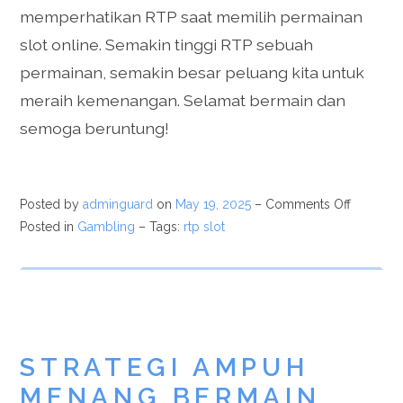
memperhatikan RTP saat memilih permainan
slot online. Semakin tinggi RTP sebuah
permainan, semakin besar peluang kita untuk
meraih kemenangan. Selamat bermain dan
semoga beruntung!
Posted by
adminguard
on
May 19, 2025
–
Comments Off
Posted in
Gambling
– Tags:
rtp slot
STRATEGI AMPUH
MENANG BERMAIN