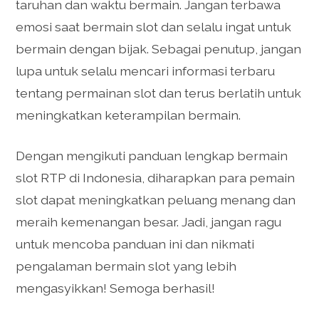
taruhan dan waktu bermain. Jangan terbawa
emosi saat bermain slot dan selalu ingat untuk
bermain dengan bijak. Sebagai penutup, jangan
lupa untuk selalu mencari informasi terbaru
tentang permainan slot dan terus berlatih untuk
meningkatkan keterampilan bermain.
Dengan mengikuti panduan lengkap bermain
slot RTP di Indonesia, diharapkan para pemain
slot dapat meningkatkan peluang menang dan
meraih kemenangan besar. Jadi, jangan ragu
untuk mencoba panduan ini dan nikmati
pengalaman bermain slot yang lebih
mengasyikkan! Semoga berhasil!