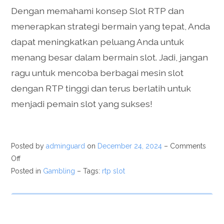
Dengan memahami konsep Slot RTP dan
menerapkan strategi bermain yang tepat, Anda
dapat meningkatkan peluang Anda untuk
menang besar dalam bermain slot. Jadi, jangan
ragu untuk mencoba berbagai mesin slot
dengan RTP tinggi dan terus berlatih untuk
menjadi pemain slot yang sukses!
Posted by
adminguard
on
December 24, 2024
–
Comments
Off
Posted in
Gambling
– Tags:
rtp slot