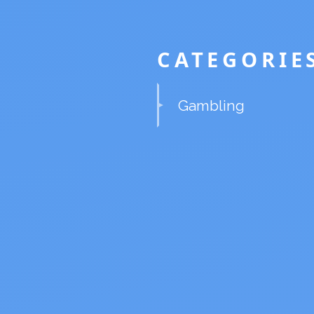
CATEGORIE
Gambling