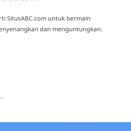
erti SitusABC.com untuk bermain
h menyenangkan dan menguntungkan.