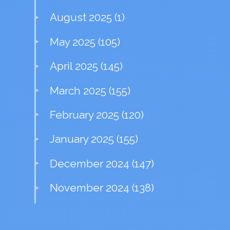
August 2025
(1)
May 2025
(105)
April 2025
(145)
March 2025
(155)
February 2025
(120)
January 2025
(155)
December 2024
(147)
November 2024
(138)