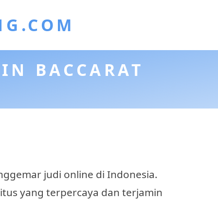
NG.COM
AIN BACCARAT
nggemar judi online di Indonesia.
itus yang terpercaya dan terjamin