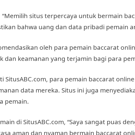
, “Memilih situs terpercaya untuk bermain ba
stikan bahwa uang dan data pribadi pemain a
komendasikan oleh para pemain baccarat online
ik dan keamanan yang terjamin bagi para pe
rti SitusABC.com, para pemain baccarat onli
manan data mereka. Situs ini juga menyediak
a pemain.
pemain di SitusABC.com, “Saya sangat puas 
asa aman dan nyaman bermain baccarat online 