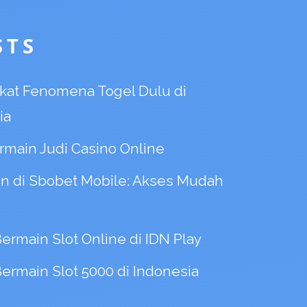
STS
kat Fenomena Togel Dulu di
ia
main Judi Casino Online
n di Sbobet Mobile: Akses Mudah
rmain Slot Online di IDN Play
rmain Slot 5000 di Indonesia