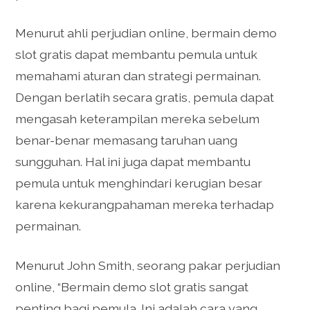
Menurut ahli perjudian online, bermain demo
slot gratis dapat membantu pemula untuk
memahami aturan dan strategi permainan.
Dengan berlatih secara gratis, pemula dapat
mengasah keterampilan mereka sebelum
benar-benar memasang taruhan uang
sungguhan. Hal ini juga dapat membantu
pemula untuk menghindari kerugian besar
karena kekurangpahaman mereka terhadap
permainan.
Menurut John Smith, seorang pakar perjudian
online, “Bermain demo slot gratis sangat
penting bagi pemula. Ini adalah cara yang