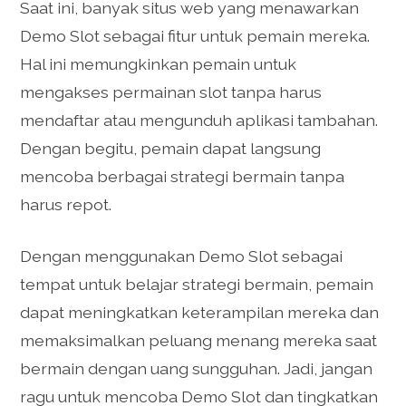
Saat ini, banyak situs web yang menawarkan
Demo Slot sebagai fitur untuk pemain mereka.
Hal ini memungkinkan pemain untuk
mengakses permainan slot tanpa harus
mendaftar atau mengunduh aplikasi tambahan.
Dengan begitu, pemain dapat langsung
mencoba berbagai strategi bermain tanpa
harus repot.
Dengan menggunakan Demo Slot sebagai
tempat untuk belajar strategi bermain, pemain
dapat meningkatkan keterampilan mereka dan
memaksimalkan peluang menang mereka saat
bermain dengan uang sungguhan. Jadi, jangan
ragu untuk mencoba Demo Slot dan tingkatkan