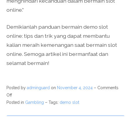
menghindari kecanduan dalam bermain slot
online.”
Demikianlah panduan bermain demo slot
online: tips dan trik yang dapat membantu
kalian meraih kemenangan saat bermain slot
online. Semoga artikel ini bermanfaat dan
selamat bermain!
Posted by
adminguard
on
November 4, 2024
–
Comments
Off
Posted in
Gambling
– Tags:
demo slot