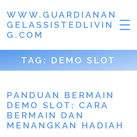
WWW.GUARDIANAN
GELASSISTEDLIVIN
G.COM
TAG:
DEMO SLOT
PANDUAN BERMAIN
DEMO SLOT: CARA
BERMAIN DAN
MENANGKAN HADIAH