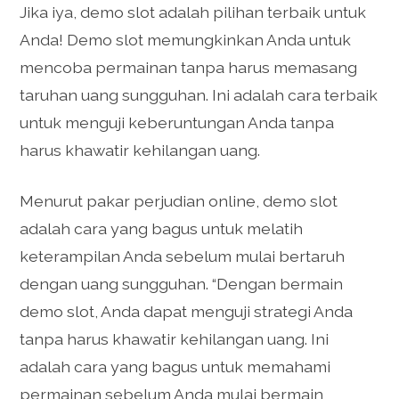
Jika iya, demo slot adalah pilihan terbaik untuk
Anda! Demo slot memungkinkan Anda untuk
mencoba permainan tanpa harus memasang
taruhan uang sungguhan. Ini adalah cara terbaik
untuk menguji keberuntungan Anda tanpa
harus khawatir kehilangan uang.
Menurut pakar perjudian online, demo slot
adalah cara yang bagus untuk melatih
keterampilan Anda sebelum mulai bertaruh
dengan uang sungguhan. “Dengan bermain
demo slot, Anda dapat menguji strategi Anda
tanpa harus khawatir kehilangan uang. Ini
adalah cara yang bagus untuk memahami
permainan sebelum Anda mulai bermain