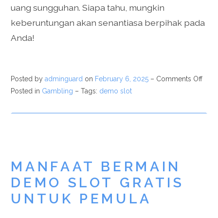
uang sungguhan. Siapa tahu, mungkin
keberuntungan akan senantiasa berpihak pada
Anda!
Posted by
adminguard
on
February 6, 2025
–
Comments Off
Posted in
Gambling
– Tags:
demo slot
MANFAAT BERMAIN
DEMO SLOT GRATIS
UNTUK PEMULA