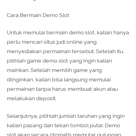
Cara Bermain Demo Slot
Untuk memulai bermain demo slot, kalian hanya
perlu mencari situs judi online yang
menyediakan permainan tersebut. Setelah itu,
pilihlah game demo slot yang ingin kalian
mainkan. Setelah memilih game yang
diinginkan, kalian bisa langsung memulai
permainan tanpa harus membuat akun atau
melakukan deposit.
Selanjutnya, pilihlah jumlah taruhan yang ingin
kalian pasang dan tekan tombol putar. Demo
slot akan secara otomatis memutar gulungan