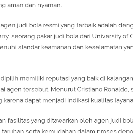
ng aman dan nyaman.
 agen judi bola resmi yang terbaik adalah de
rry, seorang pakar judi bola dari University o
nuhi standar keamanan dan keselamatan yang 
g dipilih memiliki reputasi yang baik di kalan
i agen tersebut. Menurut Cristiano Ronaldo, 
g karena dapat menjadi indikasi kualitas layan
n fasilitas yang ditawarkan oleh agen judi bol
taruhan serta kemudahan dalam proses deposi