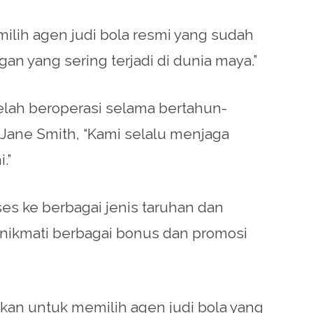
ilih agen judi bola resmi yang sudah
an yang sering terjadi di dunia maya.”
telah beroperasi selama bertahun-
 Jane Smith, “Kami selalu menjaga
.”
ses ke berbagai jenis taruhan dan
enikmati berbagai bonus dan promosi
tikan untuk memilih agen judi bola yang