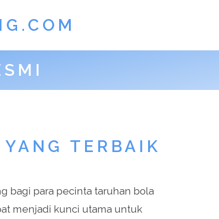
NG.COM
ESMI
I YANG TERBAIK
 bagi para pecinta taruhan bola
pat menjadi kunci utama untuk