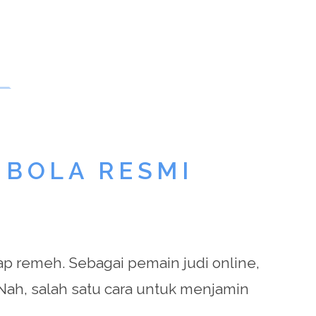
 BOLA RESMI
p remeh. Sebagai pemain judi online,
ah, salah satu cara untuk menjamin