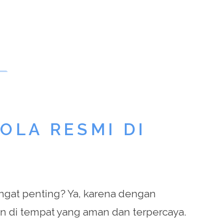
OLA RESMI DI
ngat penting? Ya, karena dengan
in di tempat yang aman dan terpercaya.