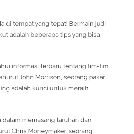
da di tempat yang tepat! Bermain judi
ut adalah beberapa tips yang bisa
i informasi terbaru tentang tim-tim
nurut John Morrison, seorang pakar
nding adalah kunci untuk meraih
bah dalam memasang taruhan dan
urut Chris Moneymaker, seorang