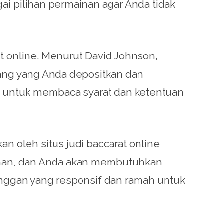
gai pilihan permainan agar Anda tidak
at online. Menurut David Johnson,
uang yang Anda depositkan dan
 untuk membaca syarat dan ketentuan
n oleh situs judi baccarat online
inan, dan Anda akan membutuhkan
anggan yang responsif dan ramah untuk