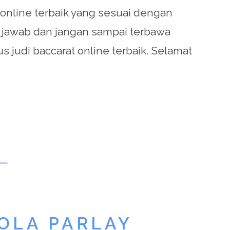
 online terbaik yang sesuai dengan
 jawab dan jangan sampai terbawa
s judi baccarat online terbaik. Selamat
BOLA PARLAY