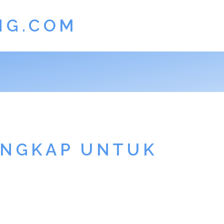
NG.COM
ENGKAP UNTUK