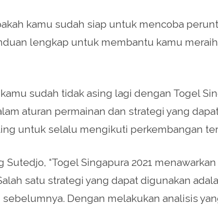
! Apakah kamu sudah siap untuk mencoba perun
n panduan lengkap untuk membantu kamu mera
 kamu sudah tidak asing lagi dengan Togel Si
alam aturan permainan dan strategi yang dap
ing untuk selalu mengikuti perkembangan ter
 Sutedjo, “Togel Singapura 2021 menawarkan b
 Salah satu strategi yang dapat digunakan ad
an sebelumnya. Dengan melakukan analisis ya