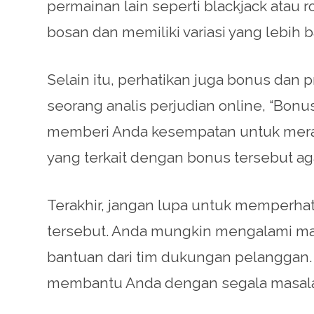
permainan lain seperti blackjack atau 
bosan dan memiliki variasi yang lebih 
Selain itu, perhatikan juga bonus dan 
seorang analis perjudian online, “Bon
memberi Anda kesempatan untuk merai
yang terkait dengan bonus tersebut aga
Terakhir, jangan lupa untuk memperhati
tersebut. Anda mungkin mengalami ma
bantuan dari tim dukungan pelanggan. 
membantu Anda dengan segala masala