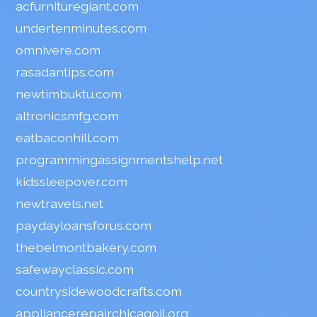
acfurnituregiant.com
undertenminutes.com
omnivere.com
rasadantips.com
newtimbuktu.com
altronicsmfg.com
eatbaconhill.com
programmingassignmentshelp.net
kidssleepover.com
newtravels.net
paydayloansforus.com
thebelmontbakery.com
safewayclassic.com
countrysidewoodcrafts.com
appliancerepairchicagoil.org