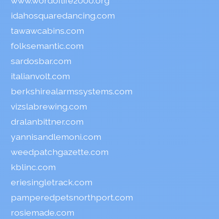
www.wordoflife2000.org
idahosquaredancing.com
tawawcabins.com
folksemantic.com
sardosbar.com
italianvolt.com
berkshirealarmssystems.com
vizslabrewing.com
dralanbittner.com
yannisandlemoni.com
weedpatchgazette.com
kblinc.com
eriesingletrack.com
pamperedpetsnorthport.com
rosiemade.com