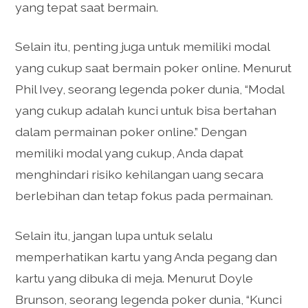
yang tepat saat bermain.
Selain itu, penting juga untuk memiliki modal
yang cukup saat bermain poker online. Menurut
Phil Ivey, seorang legenda poker dunia, “Modal
yang cukup adalah kunci untuk bisa bertahan
dalam permainan poker online.” Dengan
memiliki modal yang cukup, Anda dapat
menghindari risiko kehilangan uang secara
berlebihan dan tetap fokus pada permainan.
Selain itu, jangan lupa untuk selalu
memperhatikan kartu yang Anda pegang dan
kartu yang dibuka di meja. Menurut Doyle
Brunson, seorang legenda poker dunia, “Kunci