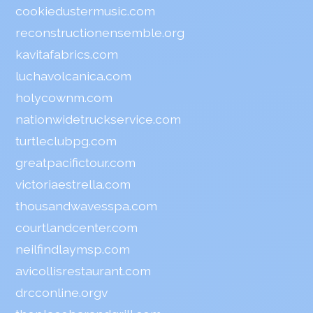
cookiedustermusic.com
reconstructionensemble.org
kavitafabrics.com
luchavolcanica.com
holycownm.com
nationwidetruckservice.com
turtleclubpg.com
greatpacifictour.com
victoriaestrella.com
thousandwavesspa.com
courtlandcenter.com
neilfindlaymsp.com
avicollisrestaurant.com
drcconline.org
v