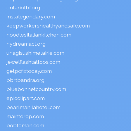
ontariotbf.org
instalegendary.com
keepworkershealthyandsafe.com
noodlesitaliankitchen.com
nydreamact.org
unagisushimetairie.com
jewelflashtattoos.com
getpcfixtoday.com
bbrtbandra.org
bluebonnetcountry.com
epicclipart.com
pearlmanilahotel.com
maintdrop.com
bobtoman.com