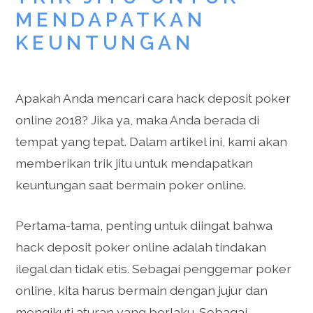
MENDAPATKAN
KEUNTUNGAN
Apakah Anda mencari cara hack deposit poker
online 2018? Jika ya, maka Anda berada di
tempat yang tepat. Dalam artikel ini, kami akan
memberikan trik jitu untuk mendapatkan
keuntungan saat bermain poker online.
Pertama-tama, penting untuk diingat bahwa
hack deposit poker online adalah tindakan
ilegal dan tidak etis. Sebagai penggemar poker
online, kita harus bermain dengan jujur dan
mengikuti aturan yang berlaku. Sebagai