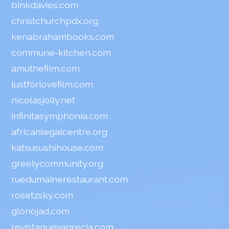
binkdavies.com
christchurchpdx.org
kenabrahambooks.com
commune-kitchen.com
amuthefilm.com
lustforlovefilm.com
nicolasjolly.net
infinitasymphonia.com
africanlegalcentre.org
katsusushihouse.com
greelycommunity.org
ruedumainerestaurant.com
rosetzsky.com
glonojad.com
revistanuevagrecia.com