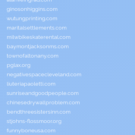
ginosonhiggins.com
wutungprinting.com
maritalsettlements.com
milwbikeskaterental.com
baymontjacksonms.com
townofaltonany.com
pglax.org
negativespacecleveland.com
liuteriapaoletti.com
sunriseandgoodpeople.com
chinesedrywallproblem.com
bendthreesistersinn.com
stjohns-flossmoor.org
funnyboneusa.com