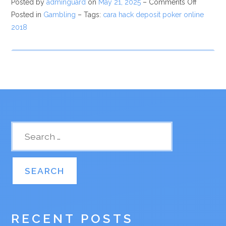
Posted by
adminguard
on
May 21, 2025
–
Comments Off
Posted in
Gambling
– Tags:
cara hack deposit poker online
2018
RECENT POSTS